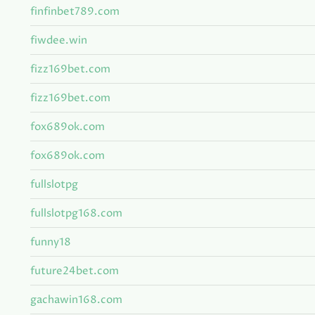
finfinbet789.com
fiwdee.win
fizz169bet.com
fizz169bet.com
fox689ok.com
fox689ok.com
fullslotpg
fullslotpg168.com
funny18
future24bet.com
gachawin168.com