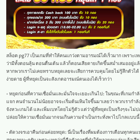
สล็อต pg77 เป็นเกมที่ทำให้คนแกว่งตามอารมณ์ได้เร็วมาก เพราะเหต
ว่ามีทั้งตอนลุ้น ตอนตื่นเต้น แล้วก็ตอนเสียดายเกิดขึ้นสม่ำเสมออยู่แล
หากพวกเราไม่เคยทราบหยุดเลยจะเสียการควบคุมโดยไม่รู้สึกตัวได้
ง่ายดาย ผู้ที่หยุดเป็นจะสังเกตอารมณ์ตนเองได้เร็วกว่า
• หยุดก่อนที่ความเชื่อมั่นและมั่นใจจะเยอะเกินไป: ในขณะที่เกมกำลั
แจก คนจำนวนไม่น้อยอาจจะเริ่มต้นเหิมใจขึ้นมาเลยว่า พวกเรากำลัง
จังหวะเกมได้ และเพิ่มเบทโดยไม่รู้ตัว แต่ว่าผู้ที่หยุดเป็นจริงๆจะไม่
ปล่อยให้ความเชื่อมั่นมากจนเกินความจำเป็นกระทั่งพาไปไกลแบบนี้
• ตัดวงจรเอาคืนก่อนค่อยหยุด: นี่เป็นเรื่องที่ผมต้องการเตือนทุกคน