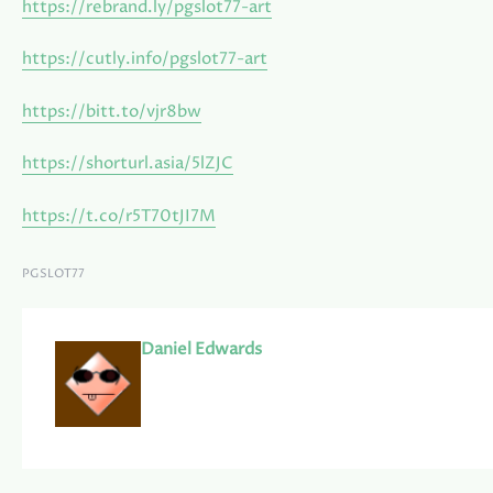
https://rebrand.ly/pgslot77-art
https://cutly.info/pgslot77-art
https://bitt.to/vjr8bw
https://shorturl.asia/5lZJC
https://t.co/r5T70tJI7M
PGSLOT77
Daniel Edwards