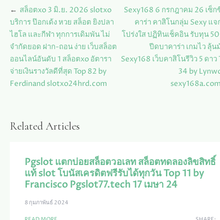
แนะแนว
สล็อตxo 3 มิ.ย. 2026 slotxo
Sexy168 6 กรกฎาคม 26 เซ็กซ
เรื่อง
บริการ ป๊อกเด้ง หวย สล็อต ยิงปลา
คาร่า คาสิโนกลุ่ม Sexy แจ
ไฮโล และกีฬา ทุกการเดิมพัน ไม่
โปร่งใส ปฏิทินเช็คอิน รับทุน 5
จำกัดยอด ฝาก-ถอน ง่าย เว็บสล็อต
ปีดบาคาร่า เกมไว ลุ้นม
ออนไลน์อันดับ 1 สล็อตxo อัตารา
Sexy168 เว็บคาสิโนรีวิว 5 ดาว
จ่ายเงินรางวัลดีที่สุด Top 82 by
34 by Lynw
Ferdinand slotxo24hrd.com
sexy168a.co
Related Articles
Pgslot แตกบ่อยสล็อตวอเลท สล็อตทดลองลิขสิทธิ์
แท้ slot โบนัสเครดิตฟรีรับได้ทุกวัน Top 11 by
Francisco Pgslot77.tech 17 เมษา 24
8 กุมภาพันธ์ 2024
READ MORE
SHARE: