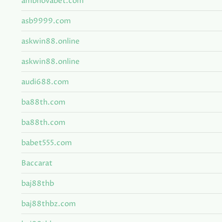
ambnovabet.com
asb9999.com
askwin88.online
askwin88.online
audi688.com
ba88th.com
ba88th.com
babet555.com
Baccarat
baj88thb
baj88thbz.com