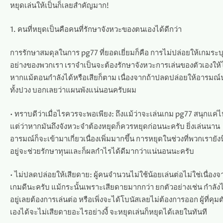
หยุดเล่นให้เป็นก็เลยสำคัญมาก!
1. คนที่หยุดเป็นคือคนที่รักษาจังหวะของตนเองได้ดีกว่า
การรักษาสมดุลในการ pg77 ที่ยอดเยี่ยมก็คือ การไม่ปล่อยให้เกมระบุ
อย่างของพวกเรา เราจำเป็นจะต้องรักษาจังหวะการเล่นของตัวเองให้ไ
หากแม้ตอนกำลังได้หรือเสียก็ตาม เนื่องจากถ้าปลดปล่อยให้อารมณ์
ทั้งปวง บอกเลยว่าแผนพังแน่นอนครับผม
• ทราบดีว่าเมื่อไรควรจะพอเพียง: ถึงแม้ว่าจะเล่นเกม pg77 สนุกแค่
แต่ว่าหากมันถึงจังหวะจำต้องหยุดก็ควรหยุดก่อนนะครับ ยิ่งเล่นนาน
อารมณ์ก็จะเข้ามาเกี่ยวเนื่องเพิ่มมากขึ้น การหยุดในช่วงที่พวกเรายังนิ
อยู่จะช่วยรักษาทุนและก็ผลกำไรได้ดีมากว่าแน่นอนนะครับ
• ไม่ปลดปล่อยให้เสียดาย: ผู้คนจำนวนไม่ใช้น้อยเล่นต่อไม่ใช่เนื่องจ
เกมดีนะครับ แม้กระนั้นเพราะเสียดายมากกว่า ยกตัวอย่างเช่น กำลังไ
อยู่เลยต้องการเล่นต่อ หรือเพิ่งจะได้โบนัสเลยไม่ต้องการออก ผู้ที่คุมต
เองได้จะไม่เสียดายอะไรอย่างงี้ จะหยุดเล่นก็หยุดได้เลยในทันที