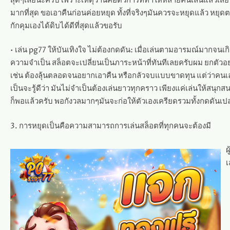
สุดๆเลยนะครับ เพราะเหตุว่านี่คือตัวการที่ทำให้หลายคนเล่นแล้วเสีย
มากที่สุด ขอเอาคืนก่อนค่อยหยุด ทั้งที่จริงๆมันควรจะหยุดแล้ว หยุด
กักคุมเองได้ดิบได้ดีที่สุดแล้วขอรับ
• เล่น pg77 ให้บันเทิงใจ ไม่ต้องกดดัน: เมื่อเล่นตามอารมณ์มากจนเก
ความจำเป็น สล็อตจะเปลี่ยนเป็นภาระหน้าที่ทันทีเลยครับผม ยกตัวอย
เช่น ต้องลุ้นตลอดจนอยากเอาคืน หรือกลัวจบแบบขาดทุน แต่ว่าคนเ
เป็นจะรู้ดีว่า มันไม่จำเป็นต้องเล่นยาวทุกคราว เพียงแค่เล่นให้สนุกส
ก็พอแล้วครับ พอกังวลมากๆมันจะก่อให้ตัวเองเครียดรวมทั้งกดดันเปล
3. การหยุดเป็นคือความสามารถการเล่นสล็อตที่ทุกคนจะต้องมี
ผู
เ