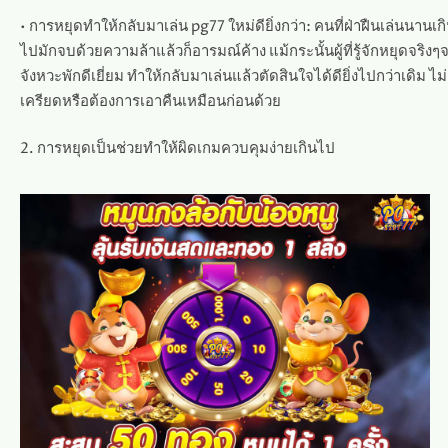
• การหยุดทำให้กลับมาเล่น pg77 ใหม่ดียิ่งกว่า: คนที่ฝ่าฝืนเล่นนานเก
ไปมักจบด้วยความล้าแล้วก็อารมณ์ค้าง แม้กระนั้นผู้ที่รู้จักหยุดจริงๆจ
จังหวะพักดีเยี่ยม ทำให้กลับมาเล่นแล้วตัดสินใจได้ดียิ่งไปกว่าเดิม ไม่
เครียดหรือต้องการเอาคืนเหมือนก่อนด้วย
2. การหยุดเป็นช่วยทำให้ผิดเกมควบคุมง่ายเกินไป