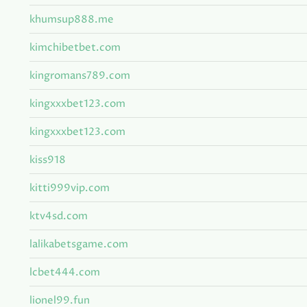
khumsup888.me
kimchibetbet.com
kingromans789.com
kingxxxbet123.com
kingxxxbet123.com
kiss918
kitti999vip.com
ktv4sd.com
lalikabetsgame.com
lcbet444.com
lionel99.fun