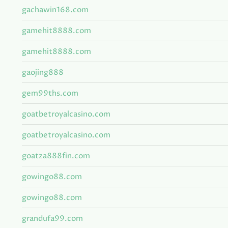
gachawin168.com
gamehit8888.com
gamehit8888.com
gaojing888
gem99ths.com
goatbetroyalcasino.com
goatbetroyalcasino.com
goatza888fin.com
gowingo88.com
gowingo88.com
grandufa99.com