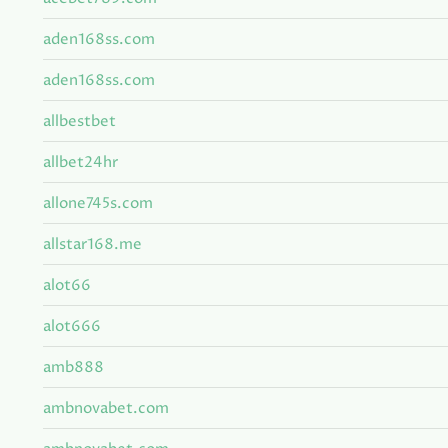
aden168ss.com
aden168ss.com
allbestbet
allbet24hr
allone745s.com
allstar168.me
alot66
alot666
amb888
ambnovabet.com