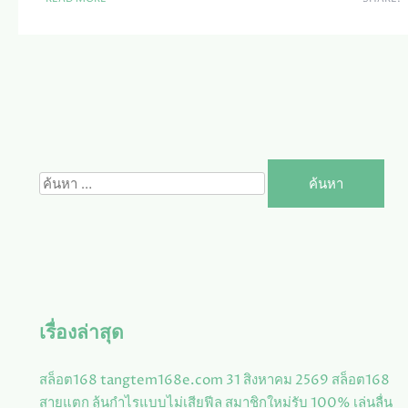
ค้นหา
สำหรับ:
เรื่องล่าสุด
สล็อต168 tangtem168e.com 31 สิงหาคม 2569 สล็อต168
สายแตก ลุ้นกำไรแบบไม่เสียฟีล สมาชิกใหม่รับ 100% เล่นลื่น