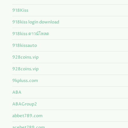
918Kiss
918kiss login download
918kiss ดาวน์โหลด
918kissauto
928coins.vip
928coins.vip
9kpluss.com
ABA
ABAGroup2
abbet789.com
acebet789.com