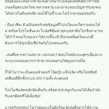
สล็อตออนไลน์จากค่ายเกมต่างๆมากไม่น้อยเลยทีเดียว ทำให้มี
เกมสล็อตแปลกใหม่ หลากหลาย และน่าจะตอบปัญหากับทุกคน
ได้อย่างไม่ต้องสงสัย เล่นได้ไม่ซ้ำและไม่จำเจแน่นอนขอรับ
• มืออาชีพ: ด้วยอินเทอร์เฟซข้อมูลที่โปร่งใสและก็ตรวจสอบได้
มาพร้อมโปรโมชั่นและโบนัสที่คุ้มค่าสุดๆเหล่ามือโปรจึงสามารถ
ได้กำไรบนเว็บของเราได้ง่ายขึ้น เข้าถึงเกมสล็อตในแบบที่
ต้องการได้ทุกเมื่อเชื่อวันกันไปเลยนะครับ
• คนที่อยากความสบาย: บอกเลยว่าตอบโจทย์แบบสุดๆเนื่องจาก
ระบบเกมของพวกเราสามารถเล่นผ่านวัสดุอุปกรณ์ใด
ก็ได้ ไม่ว่าจะเป็นคอมพิวเตอร์ โน้ตบุ๊ก แท็ปเล็ต หรือโทรศัพท์
เคลื่อนที่อีกทั้งระบบ iOS รวมทั้ง Android
โปรโมชั่นจัดหนักจัดเต็มกับ สล็อต168 สนุกกับเกมได้เต็มกำลัง
รับเครดิตฟรีได้เต็มข้อ!
มาขอรับทุกคน! ไม่ว่าคุณจะเป็นมือใหม่ ผู้เล่นที่อยากได้ความ