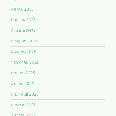
ตุลาคม 2025
กันยายน 2025
สิงหาคม 2025
กรกฎาคม 2025
มิถุนายน 2025
พฤษภาคม 2025
เมษายน 2025
มีนาคม 2025
กุมภาพันธ์ 2025
มกราคม 2025
ธันวาคม 2024