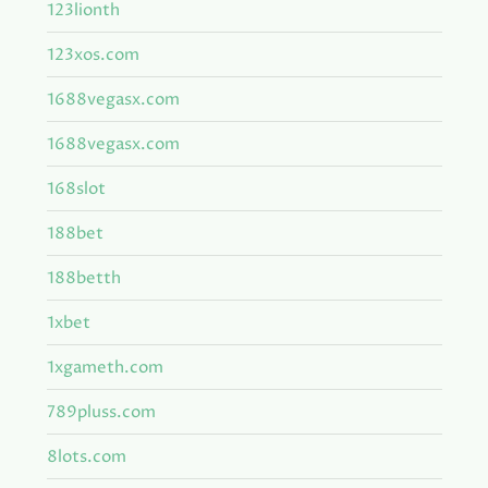
123lionth
123xos.com
1688vegasx.com
1688vegasx.com
168slot
188bet
188betth
1xbet
1xgameth.com
789pluss.com
8lots.com