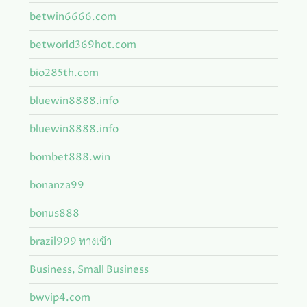
betwin6666.com
betworld369hot.com
bio285th.com
bluewin8888.info
bluewin8888.info
bombet888.win
bonanza99
bonus888
brazil999 ทางเข้า
Business, Small Business
bwvip4.com