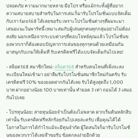
ปลอดภัย ความมากมายหลาย มือโปร หรือแม้กระทั้งผู้ที่อยาก
ความสบายสบายสำหรับในการเล่น ก็มารับโปรโมชั่นแบบจัดเต็ม
กับเรา faro168 ได้เลยขอรับ เพราะโปรโมชั่นต่างๆที่ผมจะมา
เสนอแนะในพาร์ทนี้ เหมาะสมกับผู้เล่นทุกคนทุกกลุ่มอย่างไม่ต้อง
สงสัย นอกเหนือจากระบบต่างๆที่ตอบโจทย์คุณแล้ว โปรโมชั่นข
องพวกเราก็ต้องตอบปัญหาการเล่นของทุกๆคนด้วยเหมือนกัน
มาสนุกกับเกมให้เต็มที่ รับเครดิตฟรีได้แบบจัดเต็มกันไปเลย!
• สล็อต168 สมาชิกใหม่:
สล็อต168
สำหรับคนไหนที่เพิ่งจะลง
ทะเบียนใหม่เข้ามา อย่าลืมรับโปรโมชั่นสมาชิกใหม่กันครับ รับ
เครดิตฟรี 50% ของยอดฝากกันได้เลย รับได้สูงสุดถึง 1,000
บาท ฝากอย่างน้อย 100 บาทเท่านั้น ทำยอด 3 เท่า ถอนได้ 3 เสมอ
กันไปเลย
• โปรทุนน้อย: สายทุนน้อยจำเป็นต้องไม่พลาด ฝากเริ่มต้นหลักสิบ
เท่านั้น รับเครดิตฟรีหลักร้อยกันไปเลยล่ะครับ เพื่อคุณได้ได้
โอกาสในการได้กำไรแม้จะมีทุนจำกัด ผู้ใดสนใจก็มารับโปรโมชั่
นของพวกเราได้เลยจ๊าขอรับ ข้อตกลงง่ายอีกด้วย