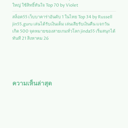
ใหญ่ ใช้สิทธิ์ทันใจ Top 70 by Violet
สล็อต55 เว็บบาคาร่าอันดับ 1 ในไทย Top 34 by Russell
jin55.guru เล่นได้รับเงินเต็ม เล่นเสียรับเงินคืน แจกวัน
เกิด 500 จุดหมายของสายเกมทั่วโลก jinda55 เริ่มสนุกได้
ทันที 21 สิงหาคม 26
ความเห็นล่าสุด