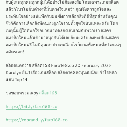
กับผู้เล่นทุกคนทุกกลุ่มได้อย่างไม่ต้องสงสัย โดยเฉพาะเกมสล็อต
แล้วก็โปรโมชั่นต่างๆที่มั่นดวงใจเลยว่า คุณจึงควรถูกใจและ
ประทับใจอย่างแน่แท้ครับผม ซึ่งการเลือกสิ่งที่ดีที่สุดสำหรับคุณ
ซึ่งก็คือการเลือกสิ่งที่ตนเองถูกใจรวมทั้งสุขใจนั่นแหละครับ โดย
เหตุนั้น ผู้ใดที่พอใจอยากมาทดลองเล่นเกมกับพวกเรา สมัคร
สมาชิกใหม่แล้วเข้ามาสนุกกันได้เลยจ้ะนะครับ ลงทะเบียนสมัคร
สมาชิกใหม่ฟรี ไม่มีคุณค่าประเพณีอะไรก็ตามทั้งหมดทั้งปวงแน่ๆ
สมัครเลย!
สล็อตแตกง่าย สล็อต168 Faro168.co 20 February 2025
Karolyn ยืน 1 เรื่องเกมสล็อต สล็อต168ลงทุนงบน้อย กำไรหลัก
แสน Top 14
ขอขอบพระคุณby
สล็อต168
https://bit.ly/faro168-co
https://rebrand.ly/faro168-co