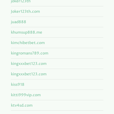
joker123th
Joker123th.com
juad888
khumsup888.me
kimchibetbet.com
kingromans789.com
kingxxxbet123.com
kingxxxbet123.com
kiss918
kitti999vip.com
ktv4sd.com