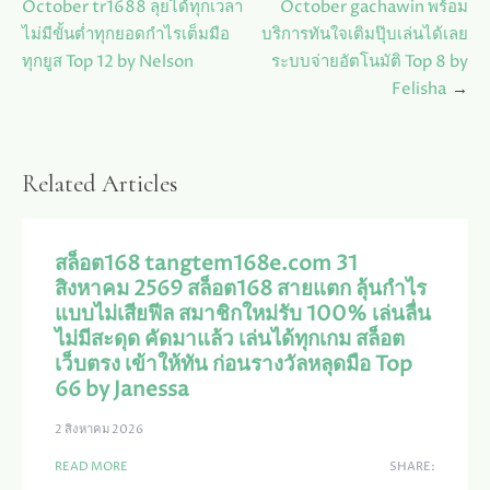
เรื่อง
October tr1688 ลุยได้ทุกเวลา
October gachawin พร้อม
ไม่มีขั้นต่ำทุกยอดกำไรเต็มมือ
บริการทันใจเติมปุ๊บเล่นได้เลย
ทุกยูส Top 12 by Nelson
ระบบจ่ายอัตโนมัติ Top 8 by
Felisha
Related Articles
สล็อต168 tangtem168e.com 31
สิงหาคม 2569 สล็อต168 สายแตก ลุ้นกำไร
แบบไม่เสียฟีล สมาชิกใหม่รับ 100% เล่นลื่น
ไม่มีสะดุด คัดมาแล้ว เล่นได้ทุกเกม สล็อต
เว็บตรง เข้าให้ทัน ก่อนรางวัลหลุดมือ Top
66 by Janessa
2 สิงหาคม 2026
READ MORE
SHARE: