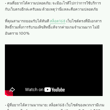
• คนที่อยากได้ความปลอดภัย: จะมีอะไรดีไปกว่าการใช้บริการ
กับเว็บตรงอีกล่ะครับผม ด้วยเหตุว่านี่แหละคือความปลอดภัย
ที่คุณสามารถยอมรับได้ทันที
สล็อต168
เว็บไซต์ตรงที่มีเอกสาร
สิทธิ์รวมทั้งการรับรองลิขสิทธิ์แท้จากค่ายเกมจำนวนมาก ไม่มี
อันตราย 100%
• ผู้ที่อยากได้ความมากมาย: สล็อต168 เว็บไซต์ของพวกเรามีเกม