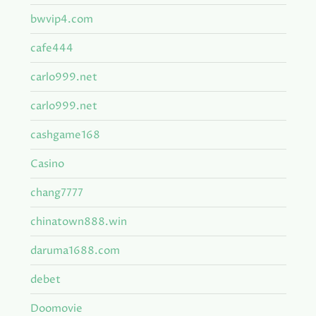
bwvip4.com
cafe444
carlo999.net
carlo999.net
cashgame168
Casino
chang7777
chinatown888.win
daruma1688.com
debet
Doomovie