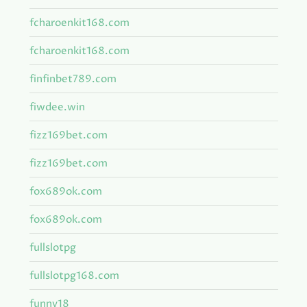
fcharoenkit168.com
fcharoenkit168.com
finfinbet789.com
fiwdee.win
fizz169bet.com
fizz169bet.com
fox689ok.com
fox689ok.com
fullslotpg
fullslotpg168.com
funny18