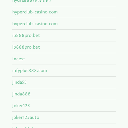
hydra888 เครดิตฟรี
hyperclub-casino.com
hyperclub-casino.com
ib888pro.bet
ib888pro.bet
Incest
infyplus888.com
jinda55
jinda888
Joker123
joker123auto