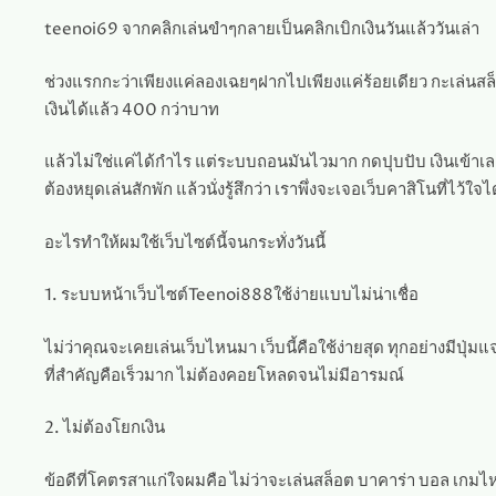
teenoi69 จากคลิกเล่นขำๆกลายเป็นคลิกเบิกเงินวันแล้ววันเล่า
ช่วงแรกกะว่าเพียงแค่ลองเฉยๆฝากไปเพียงแค่ร้อยเดียว กะเล่นส
เงินได้แล้ว 400 กว่าบาท
แล้วไม่ใช่แค่ได้กำไร แต่ระบบถอนมันไวมาก กดปุบปับ เงินเข้าเลย
ต้องหยุดเล่นสักพัก แล้วนั่งรู้สึกว่า เราพึ่งจะเจอเว็บคาสิโนที่ไว้ใจได้
อะไรทำให้ผมใช้เว็บไซต์นี้จนกระทั่งวันนี้
1. ระบบหน้าเว็บไซต์Teenoi888ใช้ง่ายแบบไม่น่าเชื่อ
ไม่ว่าคุณจะเคยเล่นเว็บไหนมา เว็บนี้คือใช้ง่ายสุด ทุกอย่างมีป
ที่สำคัญคือเร็วมาก ไม่ต้องคอยโหลดจนไม่มีอารมณ์
2. ไม่ต้องโยกเงิน
ข้อดีที่โคตรสาแก่ใจผมคือ ไม่ว่าจะเล่นสล็อต บาคาร่า บอล เกมไห