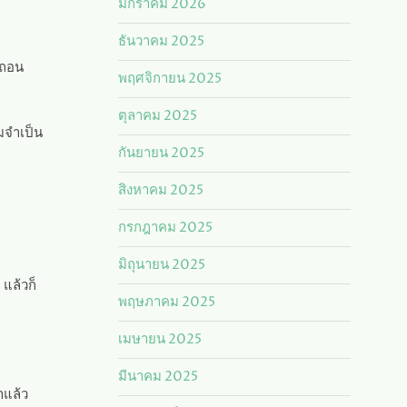
มกราคม 2026
ธันวาคม 2025
มถอน
พฤศจิกายน 2025
ตุลาคม 2025
มจำเป็น
กันยายน 2025
สิงหาคม 2025
กรกฎาคม 2025
มิถุนายน 2025
แล้วก็
พฤษภาคม 2025
เมษายน 2025
มีนาคม 2025
าแล้ว