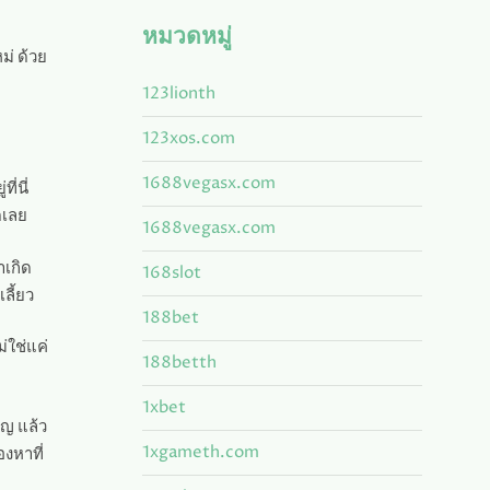
หมวดหมู่
ม่ ด้วย
123lionth
123xos.com
1688vegasx.com
ี่นี่
ดเลย
1688vegasx.com
าเกิด
168slot
ลี้ยว
188bet
่ใช่แค่
188betth
1xbet
ิญ แล้ว
1xgameth.com
งหาที่