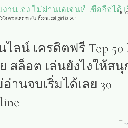
บงานเอง ไม่ผ่านเอเจนท์ เชื่อถือได้ เริ
BL
งใจ ตามแต่ตกลง ไม่ทิ้งงาน callgirl jaipur
นไลน์ เครดิตฟรี Top 50 
ย สล็อต เล่นยังไงให้สนุ
่อ่านจบเริ่มได้เลย 30
line
ปิ