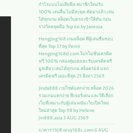
กำไรแบบไม่เสียฟีล สมาชิกใหม่รับ
เปิด
ใหม่
100% เล่นลื่น ไม่มีสะดุด คัดมาแล้ว เล่น
สล็อต
ได้ทุกเกม สล็อตเว็บตรง เข้าให้ทัน ก่อน
ออนไลน์
รางวัลหลุดมือ Top 66 by Janessa
เครดิต
ฟรี
Hengjing168 เกมสล็อต ที่ผู้เล่นชื่นชอบ
TOP
50
ที่สุด Top 37 by Penni
BY
Hengjing168d.com โปรโมชั่นเครดิต
DEBORA
ฟรี 100% กล่องสุ่มเฮงเฮง รับเครดิตฟรี
WEBSITEแตก
ง่าย
ยูสเดียว เล่นได้ทุกเกม สล็อต168 แจก
สล็อต
เครดิตฟรี เยอะที่สุด 25 สิงหา 2569
เล่น
ยัง
Jinda888 เวปไซต์แตกง่าย สล็อต 2026
ไง
รวมเกมแตกง่าย ฟีเจอร์เด่น และวิธีเลือก
ให้
สนุก
เว็บที่เหมาะกับผู้เล่น พนัน เว็บเปิดใหม่
และ
ใหม่ล่าสุด Top 98 by Helene
ไม่
Jin888.asia 3 AUG 2569
หัว
ร้อน
บาคาร่า168 sexy168c.com 6 AUG
มือ