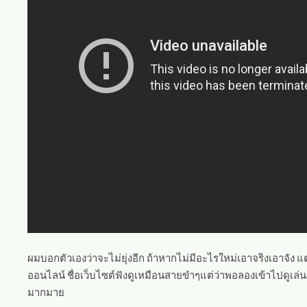
ผมบอกตัวเองว่าจะไม่ยุ่งอีก ถ้าหากไม่มีอะไรใหม่เอาจริงเอาจัง แต่แ
ออนไลน์ ชื่อเว็บไซต์ฟังดูเหมือนสายขำๆแต่ว่าพอลองเข้าไปดูเล่นๆสิ
มากมาย