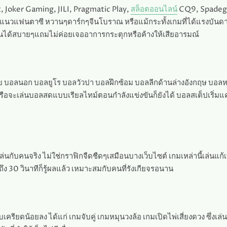
 Joker Gaming, JILI, Pragmatic Play,
สล็อตออนไลน์
CQ9, Spadeg
้งแนวแฟนตาซี หวานๆดาร์กๆจีนโบราณ หรือแม้กระทั้งเกมที่ได้แรงบันด
ล่นได้สบายๆแถมไม่ค่อยเจออาการกระตุกหรือค้างให้เสียอารมณ์
ไทย บอลนอก บอลยูโร บอลวัวปา บอลฝึกซ้อม บอลลีกด้านล่างอังกฤษ บอลหญ
หรือจะเล่นบอลสดแบบเรียลไทม์ตอนกำลังแข่งขันก็ยังได้ บอลสเต็ปเริ่มแค่ 2
 เล่นกับคนจริง ไม่ใช่กราฟิกจืดชืดๆเสมือนบางเว็บไซต์ เกมเหล่านี้เล่นแก้เบ
 30 วินาทีก็รู้ผลแล้ว เหมาะสมกับคนที่รังเกียจรอนาน
ยดน้อยลง ได้แก่ เกมจับคู่ เกมหมุนวงล้อ เกมเปิดไพ่เสี่ยงดวง ซึ่งเล่