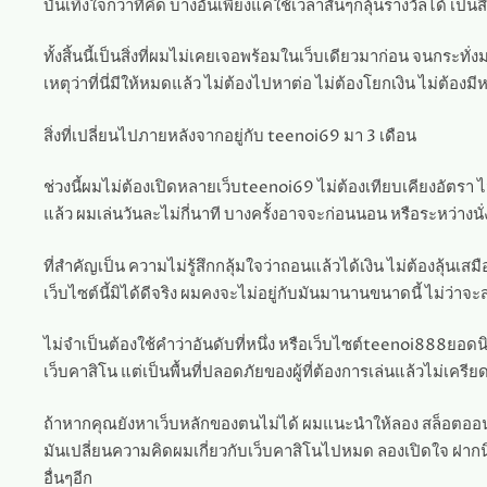
บันเทิงใจกว่าที่คิด บางอันเพียงแค่ใช้เวลาสั้นๆก็ลุ้นรางวัลได้ เป็นสีส
ทั้งสิ้นนี้เป็นสิ่งที่ผมไม่เคยเจอพร้อมในเว็บเดียวมาก่อน จนกระทั
เหตุว่าที่นี่มีให้หมดแล้ว ไม่ต้องไปหาต่อ ไม่ต้องโยกเงิน ไม่ต้องมีห
สิ่งที่เปลี่ยนไปภายหลังจากอยู่กับ teenoi69 มา 3 เดือน
ช่วงนี้ผมไม่ต้องเปิดหลายเว็บteenoi69 ไม่ต้องเทียบเคียงอัตรา ไม่
แล้ว ผมเล่นวันละไม่กี่นาที บางครั้งอาจจะก่อนนอน หรือระหว่างนั
ที่สำคัญเป็น ความไม่รู้สึกกลุ้มใจว่าถอนแล้วได้เงิน ไม่ต้องลุ้นเ
เว็บไซต์นี้มิได้ดีจริง ผมคงจะไม่อยู่กับมันมานานขนาดนี้ ไม่ว่าจะ
ไม่จำเป็นต้องใช้คำว่าอันดับที่หนึ่ง หรือเว็บไซต์teenoi888ยอดนิยม
เว็บคาสิโน แต่เป็นพื้นที่ปลอดภัยของผู้ที่ต้องการเล่นแล้วไม่เครีย
ถ้าหากคุณยังหาเว็บหลักของตนไม่ได้ ผมแนะนำให้ลอง สล็อตออนไ
มันเปลี่ยนความคิดผมเกี่ยวกับเว็บคาสิโนไปหมด ลองเปิดใจ ฝากนิดเ
อื่นๆอีก