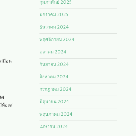
กุมภาพันธ์ 2025
มกราคม 2025
ธันวาคม 2024
พฤศจิกายน 2024
ตุลาคม 2024
เสมือน
กันยายน 2024
สิงหาคม 2024
กรกฎาคม 2024
WM
มิถุนายน 2024
ีห้องส
พฤษภาคม 2024
เมษายน 2024