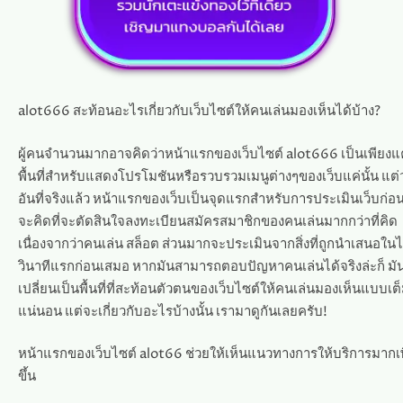
alot666 สะท้อนอะไรเกี่ยวกับเว็บไซต์ให้คนเล่นมองเห็นได้บ้าง?
ผู้คนจำนวนมากอาจคิดว่าหน้าแรกของเว็บไซต์ alot666 เป็นเพียงแค
พื้นที่สำหรับแสดงโปรโมชันหรือรวบรวมเมนูต่างๆของเว็บแค่นั้น แต่ว
อันที่จริงแล้ว หน้าแรกของเว็บเป็นจุดแรกสำหรับการประเมินเว็บก่อนท
จะคิดที่จะตัดสินใจลงทะเบียนสมัครสมาชิกของคนเล่นมากกว่าที่คิด
เนื่องจากว่าคนเล่น สล็อต ส่วนมากจะประเมินจากสิ่งที่ถูกนำเสนอในไม่
วินาทีแรกก่อนเสมอ หากมันสามารถตอบปัญหาคนเล่นได้จริงล่ะก็ มั
เปลี่ยนเป็นพื้นที่ที่สะท้อนตัวตนของเว็บไซต์ให้คนเล่นมองเห็นแบบเต
แน่นอน แต่จะเกี่ยวกับอะไรบ้างนั้น เรามาดูกันเลยครับ!
หน้าแรกของเว็บไซต์ alot66 ช่วยให้เห็นแนวทางการให้บริการมากเพ
ขึ้น