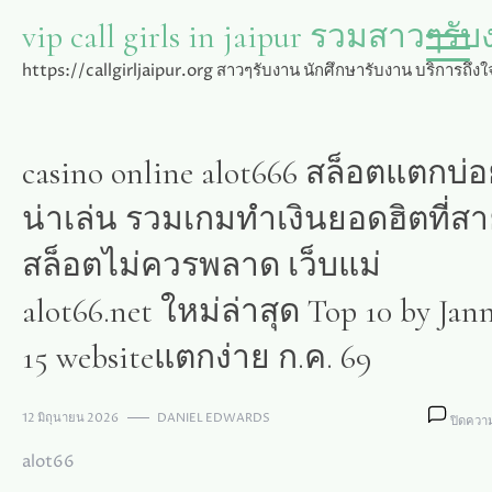
Skip
vip call girls in jaipur รวมสาวๆรับง
to
content
https://callgirljaipur.org สาวๆรับงาน นักศึกษารับงาน บริการถึงใจ
casino online alot666 สล็อตแตกบ่
น่าเล่น รวมเกมทำเงินยอดฮิตที่ส
สล็อตไม่ควรพลาด เว็บแม่
alot66.net ใหม่ล่าสุด Top 10 by Jan
15 websiteแตกง่าย ก.ค. 69
12 มิถุนายน 2026
DANIEL EDWARDS
ปิดควา
alot66