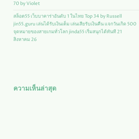
70 by Violet
สล็อต55 เว็บบาคาร่าอันดับ 1 ในไทย Top 34 by Russell
jin55.guru เล่นได้รับเงินเต็ม เล่นเสียรับเงินคืน แจกวันเกิด 500
จุดหมายของสายเกมทั่วโลก jinda55 เริ่มสนุกได้ทันที 21
สิงหาคม 26
ความเห็นล่าสุด