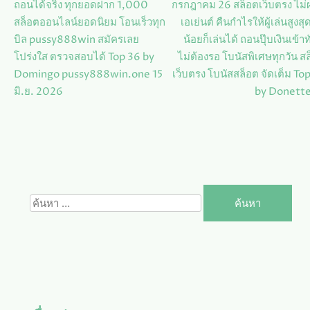
เรื่อง
ถอนได้จริง ทุกยอดฝาก 1,000
กรกฎาคม 26 สล็อตเว็บตรง ไม่
สล็อตออนไลน์ยอดนิยม โอนเร็วทุก
เอเย่นต์ คืนกำไรให้ผู้เล่นสูงสุ
บิล pussy888win สมัครเลย
น้อยก็เล่นได้ ถอนปุ๊บเงินเข้าท
โปร่งใส ตรวจสอบได้ Top 36 by
ไม่ต้องรอ โบนัสพิเศษทุกวัน ส
Domingo pussy888win.one 15
เว็บตรง โบนัสสล็อต จัดเต็ม To
มิ.ย. 2026
by Donett
ค้นหา
สำหรับ: