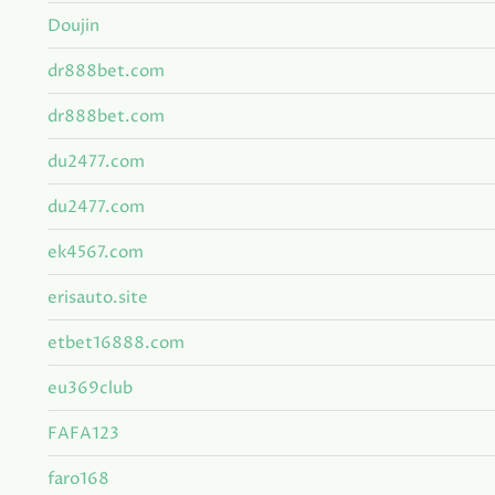
Doujin
dr888bet.com
dr888bet.com
du2477.com
du2477.com
ek4567.com
erisauto.site
etbet16888.com
eu369club
FAFA123
faro168