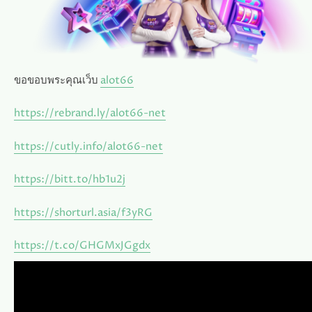
ขอขอบพระคุณเว็บ
alot66
https://rebrand.ly/alot66-net
https://cutly.info/alot66-net
https://bitt.to/hb1u2j
https://shorturl.asia/f3yRG
https://t.co/GHGMxJGgdx