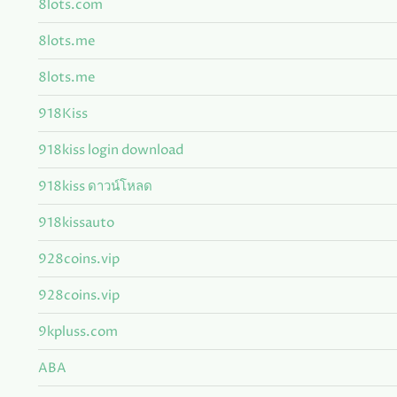
8lots.com
8lots.me
8lots.me
918Kiss
918kiss login download
918kiss ดาวน์โหลด
918kissauto
928coins.vip
928coins.vip
9kpluss.com
ABA