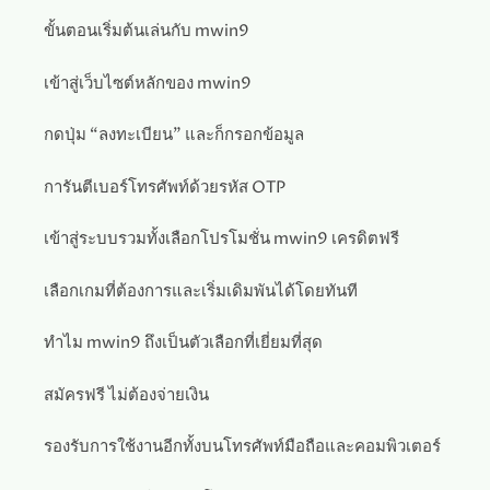
ขั้นตอนเริ่มต้นเล่นกับ mwin9
เข้าสู่เว็บไซต์หลักของ mwin9
กดปุ่ม “ลงทะเบียน” และก็กรอกข้อมูล
การันตีเบอร์โทรศัพท์ด้วยรหัส OTP
เข้าสู่ระบบรวมทั้งเลือกโปรโมชั่น mwin9 เครดิตฟรี
เลือกเกมที่ต้องการและเริ่มเดิมพันได้โดยทันที
ทำไม mwin9 ถึงเป็นตัวเลือกที่เยี่ยมที่สุด
สมัครฟรี ไม่ต้องจ่ายเงิน
รองรับการใช้งานอีกทั้งบนโทรศัพท์มือถือและคอมพิวเตอร์