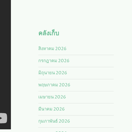
คลังเก็บ
สิงหาคม 2026
กรกฎาคม 2026
มิถุนายน 2026
พฤษภาคม 2026
เมษายน 2026
มีนาคม 2026
กุมภาพันธ์ 2026