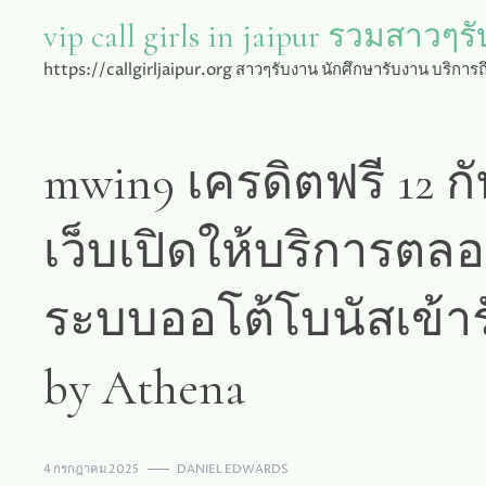
Skip
vip call girls in jaipur รวมสาวๆรั
to
content
https://callgirljaipur.org สาวๆรับงาน นักศึกษารับงาน บริการถึ
mwin9 เครดิตฟรี 12 ก
เว็บเปิดให้บริการตลอ
ระบบออโต้โบนัสเข้ารั
by Athena
4 กรกฎาคม 2025
DANIEL EDWARDS