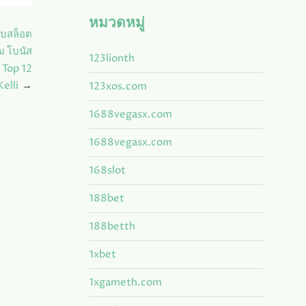
หมวดหมู่
็บสล็อต
กม โบนัส
123lionth
 Top 12
Kelli
123xos.com
1688vegasx.com
1688vegasx.com
168slot
188bet
188betth
1xbet
1xgameth.com