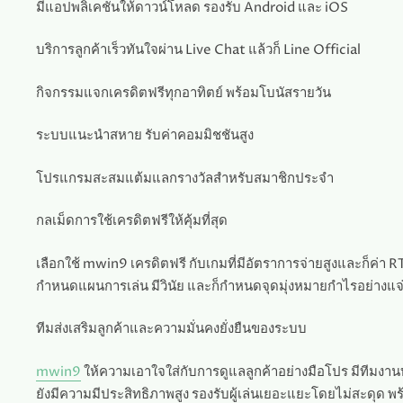
มีแอปพลิเคชันให้ดาวน์โหลด รองรับ Android และ iOS
บริการลูกค้าเร็วทันใจผ่าน Live Chat แล้วก็ Line Official
กิจกรรมแจกเครดิตฟรีทุกอาทิตย์ พร้อมโบนัสรายวัน
ระบบแนะนำสหาย รับค่าคอมมิชชันสูง
โปรแกรมสะสมแต้มแลกรางวัลสำหรับสมาชิกประจำ
กลเม็ดการใช้เครดิตฟรีให้คุ้มที่สุด
เลือกใช้ mwin9 เครดิตฟรี กับเกมที่มีอัตราการจ่ายสูงและก็ค่า RTP
กำหนดแผนการเล่น มีวินัย และก็กำหนดจุดมุ่งหมายกำไรอย่างแจ
ทีมส่งเสริมลูกค้าและความมั่นคงยั่งยืนของระบบ
mwin9
ให้ความเอาใจใส่กับการดูแลลูกค้าอย่างมือโปร มีทีมงานบ
ยังมีความมีประสิทธิภาพสูง รองรับผู้เล่นเยอะแยะโดยไม่สะดุด พร้