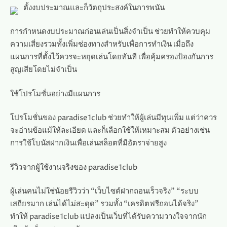
ตั้งงบประมาณและก็วัตถุประสงค์ในการพนัน
การกำหนดงบประมาณก่อนเล่นเป็นสิ่งจำเป็น ช่วยทำให้ควบคุม
ความเสี่ยงรวมทั้งเพิ่มช่องทางสำหรับเพื่อการทำเงิน เมื่อถึง
แผนการที่ตั้งไว้ควรจะหยุดเล่นโดยทันที เพื่อคุ้มครองป้องกันการ
สูญเสียโดยไม่จำเป็น
ใช้โปรโมชั่นอย่างมีแผนการ
โปรโมชั่นของ paradise1club ช่วยทำให้ผู้เล่นมีทุนเพิ่ม แต่ว่าควร
จะอ่านข้อแม้ให้ละเอียด และก็เลือกใช้ให้เหมาะสม ตัวอย่างเช่น
การใช้โบนัสฝากเงินเพื่อเล่นสล็อตที่มีอัตราจ่ายสูง
รีวิวจากผู้ใช้งานจริงของ paradise1club
ผู้เล่นคนไม่ใช่น้อยรีวิวว่า “เว็บไซต์ฝากถอนเร็วจริง” “ระบบ
เสถียรมาก เล่นได้ไม่สะดุด” รวมทั้ง “เครดิตฟรีถอนได้จริง”
ทำให้ paradise1club แปลงเป็นเว็บที่ได้รับความวางใจจากนัก