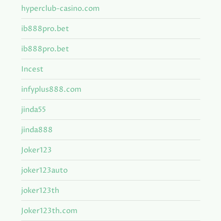
hyperclub-casino.com
ib888pro.bet
ib888pro.bet
Incest
infyplus888.com
jinda55
jinda888
Joker123
joker123auto
joker123th
Joker123th.com