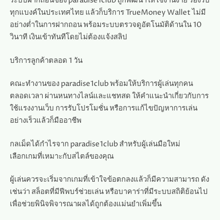
ระบบฝากถอนของ paradise1club ถูกพัฒนาให้ใช้งานง่าย รองรับ
ทุกแบงค์ในประเทศไทย แล้วก็บริการ TrueMoney Wallet ไม่มี
อย่างต่ำในการฝากถอน พร้อมระบบตรวจดูอัตโนมัติด้านใน 10
วินาที เงินเข้าทันทีโดยไม่ต้องแจ้งสลิป
บริการลูกค้าตลอด 1 วัน
คณะทำงานของ paradise1club พร้อมให้บริการผู้เล่นทุกคน
ตลอดเวลา ผ่านหนทางไลน์และแชทสด ให้คำแนะนำเกี่ยวกับการ
ใช้แรงงานเว็บ การรับโปรโมชั่น หรือการแก้ไขปัญหาการเล่น
อย่างเร็วแล้วก็มืออาชีพ
กลเม็ดได้กำไรจาก paradise1club สำหรับผู้เล่นมือใหม่
เลือกเกมที่เหมาะกับสไตล์ของคุณ
ผู้เล่นควรจะเริ่มจากเกมที่เข้าใจข้อตกลงแล้วก็มีความสามารถ ดัง
เช่นว่า สล็อตที่มีฟีพบร์ช่วยเล่น หรือบาคาร่าที่มีระบบสถิติย้อนไป
เพื่อช่วยพินิจพิจารณาผลได้ถูกต้องแม่นยำเพิ่มขึ้น