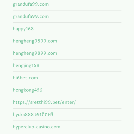
grandufa99.com
grandufa99.com
happy168
hengheng9899.com
hengheng9899.com
hengjing168
hi6bet.com
hongkong456
https://sretthi99.bet/enter/
hydra888 เครดิตฟรี
hyperclub-casino.com