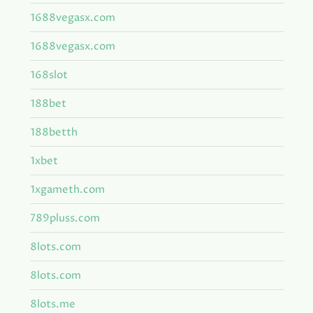
1688vegasx.com
1688vegasx.com
168slot
188bet
188betth
1xbet
1xgameth.com
789pluss.com
8lots.com
8lots.com
8lots.me