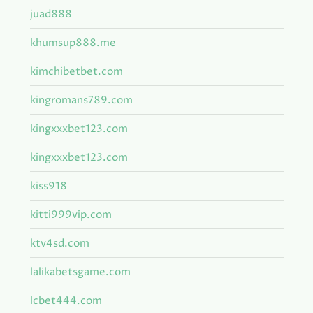
juad888
khumsup888.me
kimchibetbet.com
kingromans789.com
kingxxxbet123.com
kingxxxbet123.com
kiss918
kitti999vip.com
ktv4sd.com
lalikabetsgame.com
lcbet444.com