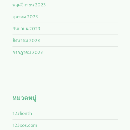
พฤศจิกายน 2023
ตุลาคม 2023
กันยายน 2023
สิงหาคม 2023
กรกฎาคม 2023
หมวดหมู่
123lionth
123xos.com