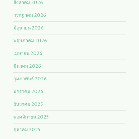
สิงหาคม 2026
กรกฎาคม 2026
มิถุนายน 2026
พฤษภาคม 2026
เมษายน 2026
มีนาคม 2026
กุมภาพันธ์ 2026
มกราคม 2026
ธันวาคม 2025
พฤศจิกายน 2025
ตุลาคม 2025