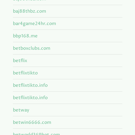
baj88thbz.com
bar4game24hr.com
bbp168.me
betboxclubs.com
betflix
betflixtikto
betflixtikto.info
betflixtikto.info
betway
betwin6666.com
betworld369hot.com