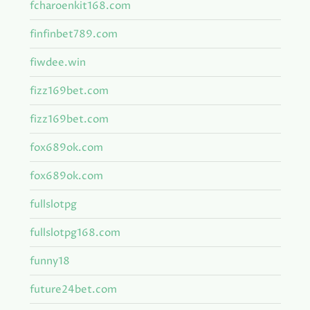
fcharoenkit168.com
finfinbet789.com
fiwdee.win
fizz169bet.com
fizz169bet.com
fox689ok.com
fox689ok.com
fullslotpg
fullslotpg168.com
funny18
future24bet.com