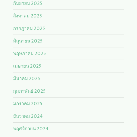
กันยายน 2025
สิงหาคม 2025
กรกฎาคม 2025
มิถุนายน 2025
พฤษภาคม 2025
เมษายน 2025
มีนาคม 2025
กุมภาพันธ์ 2025
มกราคม 2025
ธันวาคม 2024
พฤศจิกายน 2024