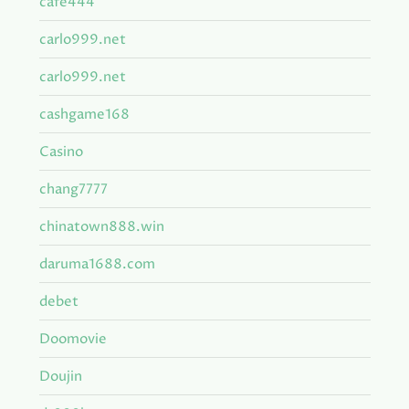
cafe444
carlo999.net
carlo999.net
cashgame168
Casino
chang7777
chinatown888.win
daruma1688.com
debet
Doomovie
Doujin