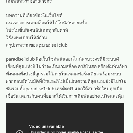
เดิมพันทั่วราชอาณาจักร
บทความที่เกี่ยวข้องในเว็บไซต์
แนวทางการเล่นสล็อตให้ได้โบนัสหลายครั้ง
โปรโมชั่นพิเศษอัปเดตทุกสัปดาห์
วิธีลงทะเบียนให้ถี่ถ้วน
สรุปภาพรวมของ paradise1club
paradise1club คือเว็บไซต์พนันออนไลน์ครบวงจรที่มีระบบดี
เยี่ยมที่สุดแห่งปี ไม่ว่าจะเป็นเกมสล็อต คาสิโนสด หรือเดิมพันกีฬา
ทั้งหมดทั้งปวงนี้ถูกรวมไว้ภายในแพลตฟอร์มเดียว พร้อมระบบ
ฝากถอนอัตโนมัติที่เร็วและก็ไม่เป็นอันตรายที่สุด แถมยังมีโปรโม
ชั่นรวมทั้ง paradise1club เครดิตฟรี แจกให้สมาชิกใหม่ทุกเมื่อ
เชื่อวัน เหมาะกับคนที่อยากได้เริ่มการเดิมพันอย่างแน่ใจและคุ้ม