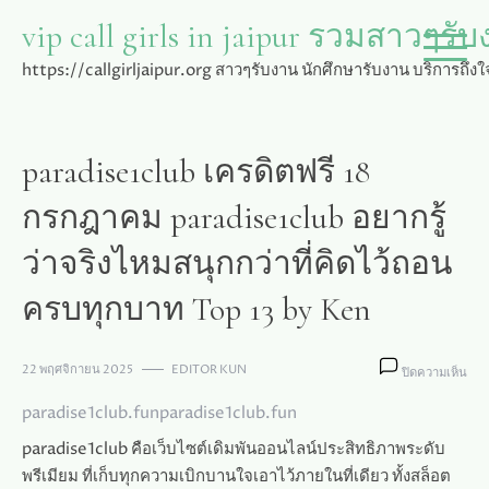
Skip
vip call girls in jaipur รวมสาวๆรับง
to
content
https://callgirljaipur.org สาวๆรับงาน นักศึกษารับงาน บริการถึงใจ
paradise1club เครดิตฟรี 18
กรกฎาคม paradise1club อยากรู้
ว่าจริงไหมสนุกกว่าที่คิดไว้ถอน
ครบทุกบาท Top 13 by Ken
บน
22 พฤศจิกายน 2025
EDITOR KUN
ปิดความเห็น
PAR
เคร
paradise1club.fun
paradise1club.fun
ฟรี
paradise1club คือเว็บไซต์เดิมพันออนไลน์ประสิทธิภาพระดับ
18
กรก
พรีเมียม ที่เก็บทุกความเบิกบานใจเอาไว้ภายในที่เดียว ทั้งสล็อต
PAR