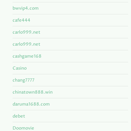
bwvip4.com
cafe444
carlo999.net
carlo999.net
cashgame168
Casino
chang7777
chinatown888.win
daruma1688.com
debet
Doomovie