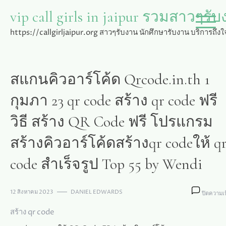
Skip
vip call girls in jaipur รวมสาวๆรับง
to
content
https://callgirljaipur.org สาวๆรับงาน นักศึกษารับงาน บริการถึงใจ
สแกนคิวอาร์โค้ด Qrcode.in.th 1
กุมภา 23 qr code สร้าง qr code ฟรี
วิธี สร้าง QR Code ฟรี โปรแกรม
สร้างคิวอาร์โค้ดสร้างqr codeให้ q
code สำเร็จรูป Top 55 by Wendi
12 สิงหาคม 2023
DANIEL EDWARDS
ปิดความเ
สร้าง qr code