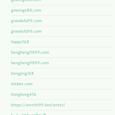
gowingo88.com
grandufa99.com
grandufa99.com
happy168
hengheng9899.com
hengheng9899.com
hengjing168
hi6bet.com
hongkong456
https://sretthi99.bet/enter/