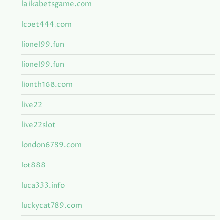
lalikabetsgame.com
lcbet444.com
lionel99.fun
lionel99.fun
lionth168.com
live22
live22slot
london6789.com
lot888
luca333.info
luckycat789.com