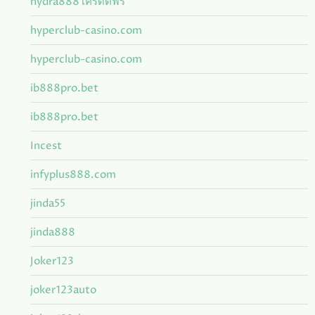
hydra888 เครดิตฟรี
hyperclub-casino.com
hyperclub-casino.com
ib888pro.bet
ib888pro.bet
Incest
infyplus888.com
jinda55
jinda888
Joker123
joker123auto