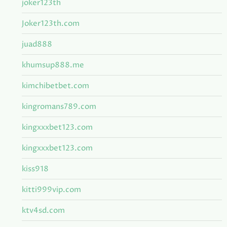
joker123th
Joker123th.com
juad888
khumsup888.me
kimchibetbet.com
kingromans789.com
kingxxxbet123.com
kingxxxbet123.com
kiss918
kitti999vip.com
ktv4sd.com