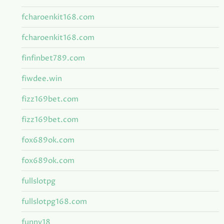
fcharoenkit168.com
fcharoenkit168.com
finfinbet789.com
fiwdee.win
fizz169bet.com
fizz169bet.com
fox689ok.com
fox689ok.com
fullslotpg
fullslotpg168.com
funny18