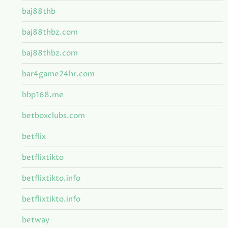
baj88thb
baj88thbz.com
baj88thbz.com
bar4game24hr.com
bbp168.me
betboxclubs.com
betflix
betflixtikto
betflixtikto.info
betflixtikto.info
betway