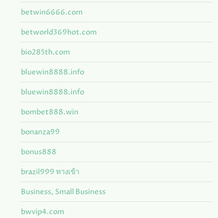
betwin6666.com
betworld369hot.com
bio285th.com
bluewin8888.info
bluewin8888.info
bombet888.win
bonanza99
bonus888
brazil999 ทางเข้า
Business, Small Business
bwvip4.com