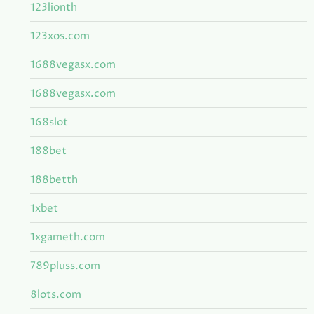
123lionth
123xos.com
1688vegasx.com
1688vegasx.com
168slot
188bet
188betth
1xbet
1xgameth.com
789pluss.com
8lots.com