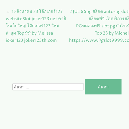
แนะแนว
15 สิงหาคม 23 โจ๊กเกอร์123
2 JUL 66pg สล็อต auto-pgslotเ
เรื่อง
websiteSlot joker123 net คาสิ
สล็อตพีจี เว็บบริการส
โนเว็บใหญ่ โจ๊กเกอร์123 ใหม่
PGทดลองฟรี slot pg กำไรเน
ล่าสุด Top 99 by Melissa
Top 23 by Michel
joker123 joker123th.com
https://www.Pgslot9999.c
ค้นหา
สำหรับ: