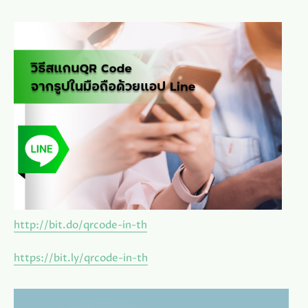
http://bit.do/qrcode-in-th
https://bit.ly/qrcode-in-th