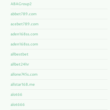
ABAGroup2
abbet789.com
acebet789.com
aden168ss.com
aden168ss.com
allbestbet
allbet24hr
allone745s.com
allstar168.me
alot66
alot666