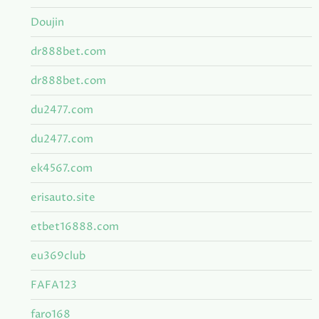
Doujin
dr888bet.com
dr888bet.com
du2477.com
du2477.com
ek4567.com
erisauto.site
etbet16888.com
eu369club
FAFA123
faro168