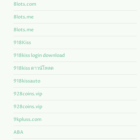
8lots.com
8lots.me
8lots.me
918Kiss
918kiss login download
918kiss ดาวน์โหลด
918kissauto
928coins.vip
928coins.vip
9kpluss.com
ABA