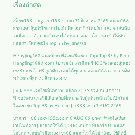
เรื่องล่าสุด
สล็อต168 tangtem168e.com 31 สิงหาคม 2569 สล็อต168
สายแตก ลุ้นกำไรแบบไม่เสียฟีล สมาชิกใหม่รับ 100% เล่นลื่น
ไม่มีสะดุด คัดมาแล้ว เล่นได้ทุกเกม สล็อตเว็บตรง เข้าให้ทัน
ก่อนรางวัลหลุดมือ Top 66 by Janessa
Hengjing168 เกมสล็อต ที่ผู้เล่นชื่นชอบ ที่สุด Top 37 by Penni
Hengjing168d.com โปรโมชั่นเครดิตฟรี 100% กล่องสุ่มเฮง
เฮง รับเครดิตฟรี ยูสเดียว เล่นได้ทุกเกม สล็อต168 แจก เครดิต
ฟรี เยอะที่สุด 25 สิงหา 2569
Jinda888 เวปไซต์แตกง่าย สล็อต 2026 รวมเกมแตกง่าย
ฟีเจอร์เด่น และวิธีเลือกเว็บที่เหมาะกับผู้เล่น พนัน เว็บเปิดใหม่
ใหม่ล่าสุด Top 98 by Helene Jin888.asia 3 AUG 2569
บาคาร่า168 sexy168c.com 6 AUG 69 บาคาร่า คู่มือเลือก
เว็บไพ่ที่ควรรู้ สายวัดใจได้ 1,000 เกมดัง ฟีเจอร์ครบ สัมผัส
โต๊ะสดระดับพรีเมียม sexy168 สมัครไว ได้โปรใหญ่ ใช้สิทธิ์