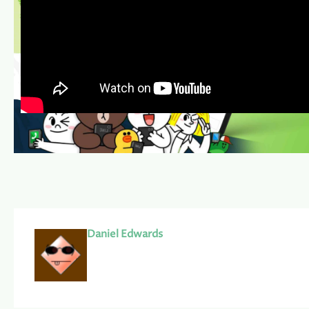
Daniel Edwards