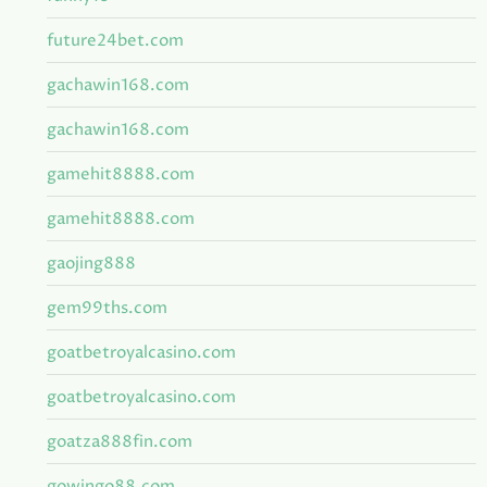
future24bet.com
gachawin168.com
gachawin168.com
gamehit8888.com
gamehit8888.com
gaojing888
gem99ths.com
goatbetroyalcasino.com
goatbetroyalcasino.com
goatza888fin.com
gowingo88.com