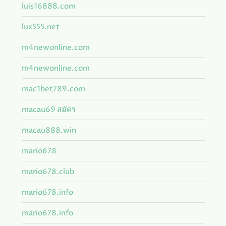
luis16888.com
lux555.net
m4newonline.com
m4newonline.com
mac1bet789.com
macau69 สมัคร
macau888.win
mario678
mario678.club
mario678.info
mario678.info