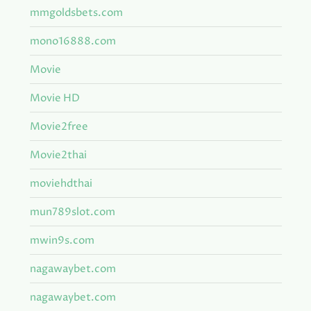
mmgoldsbets.com
mono16888.com
Movie
Movie HD
Movie2free
Movie2thai
moviehdthai
mun789slot.com
mwin9s.com
nagawaybet.com
nagawaybet.com