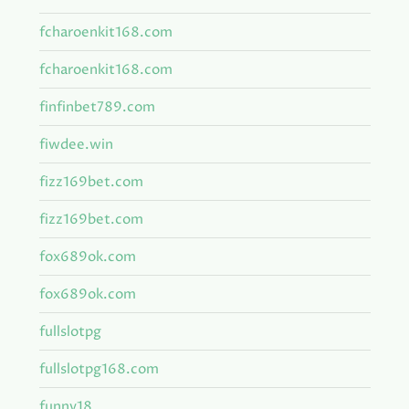
fcharoenkit168.com
fcharoenkit168.com
finfinbet789.com
fiwdee.win
fizz169bet.com
fizz169bet.com
fox689ok.com
fox689ok.com
fullslotpg
fullslotpg168.com
funny18