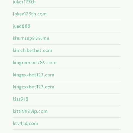
joker123th
Joker123th.com
juad888
khumsup888.me
kimchibetbet.com
kingromans789.com
kingxxxbet123.com
kingxxxbet123.com
kiss918
kitti999vip.com
ktv4sd.com