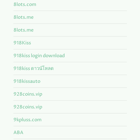
8lots.com
8lots.me
8lots.me
918Kiss
918kiss login download
918kiss ดาวน์โหลด
918kissauto
928coins.vip
928coins.vip
9kpluss.com
ABA