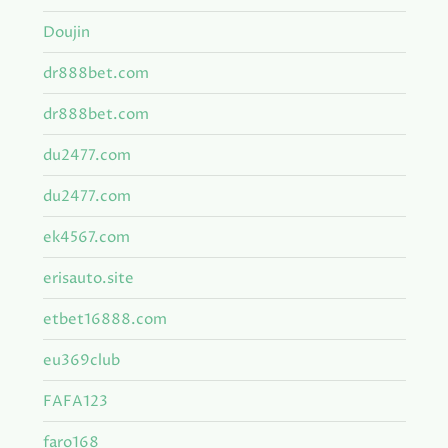
Doujin
dr888bet.com
dr888bet.com
du2477.com
du2477.com
ek4567.com
erisauto.site
etbet16888.com
eu369club
FAFA123
faro168