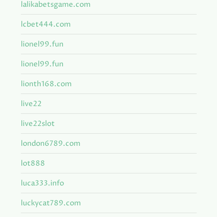
lalikabetsgame.com
lcbet444.com
lionel99.fun
lionel99.fun
lionth168.com
live22
live22slot
london6789.com
lot888
luca333.info
luckycat789.com