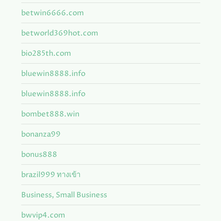
betwin6666.com
betworld369hot.com
bio285th.com
bluewin8888.info
bluewin8888.info
bombet888.win
bonanza99
bonus888
brazil999 ทางเข้า
Business, Small Business
bwvip4.com