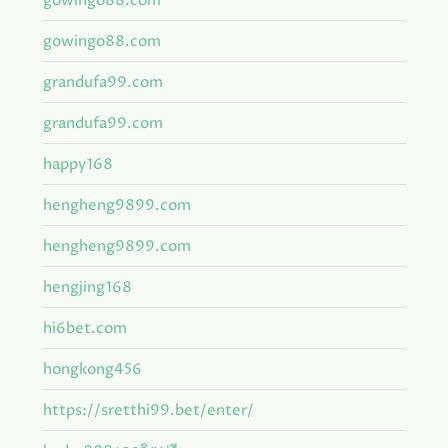
gowingo88.com
gowingo88.com
grandufa99.com
grandufa99.com
happy168
hengheng9899.com
hengheng9899.com
hengjing168
hi6bet.com
hongkong456
https://sretthi99.bet/enter/