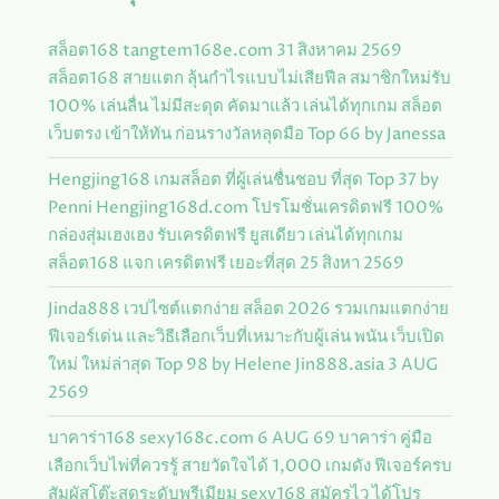
สล็อต168 tangtem168e.com 31 สิงหาคม 2569
สล็อต168 สายแตก ลุ้นกำไรแบบไม่เสียฟีล สมาชิกใหม่รับ
100% เล่นลื่น ไม่มีสะดุด คัดมาแล้ว เล่นได้ทุกเกม สล็อต
เว็บตรง เข้าให้ทัน ก่อนรางวัลหลุดมือ Top 66 by Janessa
Hengjing168 เกมสล็อต ที่ผู้เล่นชื่นชอบ ที่สุด Top 37 by
Penni Hengjing168d.com โปรโมชั่นเครดิตฟรี 100%
กล่องสุ่มเฮงเฮง รับเครดิตฟรี ยูสเดียว เล่นได้ทุกเกม
สล็อต168 แจก เครดิตฟรี เยอะที่สุด 25 สิงหา 2569
Jinda888 เวปไซต์แตกง่าย สล็อต 2026 รวมเกมแตกง่าย
ฟีเจอร์เด่น และวิธีเลือกเว็บที่เหมาะกับผู้เล่น พนัน เว็บเปิด
ใหม่ ใหม่ล่าสุด Top 98 by Helene Jin888.asia 3 AUG
2569
บาคาร่า168 sexy168c.com 6 AUG 69 บาคาร่า คู่มือ
เลือกเว็บไพ่ที่ควรรู้ สายวัดใจได้ 1,000 เกมดัง ฟีเจอร์ครบ
สัมผัสโต๊ะสดระดับพรีเมียม sexy168 สมัครไว ได้โปร