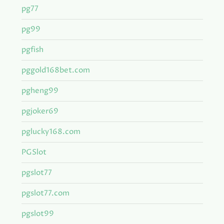
pg77
pg99
pgfish
pggold168bet.com
pgheng99
pgjoker69
pglucky168.com
PGSlot
pgslot77
pgslot77.com
pgslot99