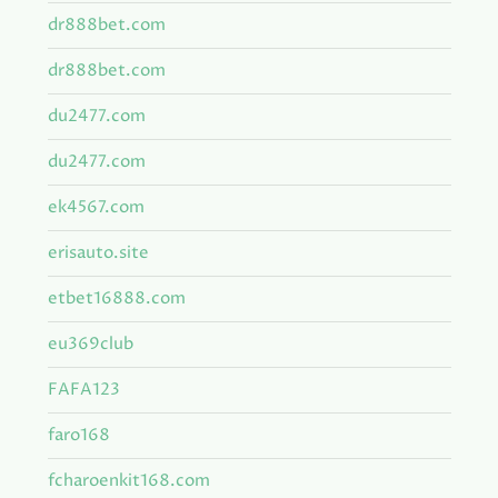
dr888bet.com
dr888bet.com
du2477.com
du2477.com
ek4567.com
erisauto.site
etbet16888.com
eu369club
FAFA123
faro168
fcharoenkit168.com