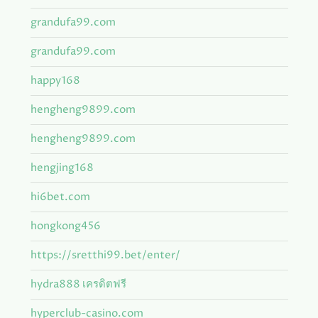
grandufa99.com
grandufa99.com
happy168
hengheng9899.com
hengheng9899.com
hengjing168
hi6bet.com
hongkong456
https://sretthi99.bet/enter/
hydra888 เครดิตฟรี
hyperclub-casino.com