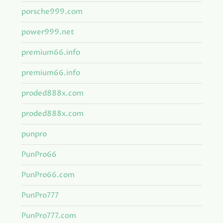
porsche999.com
power999.net
premium66.info
premium66.info
proded888x.com
proded888x.com
punpro
PunPro66
PunPro66.com
PunPro777
PunPro777.com