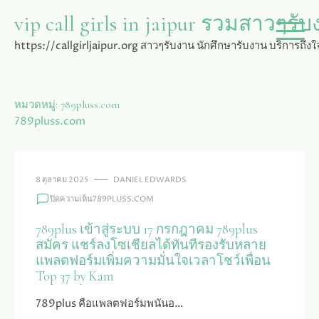
Skip
vip call girls in jaipur รวมสาวๆรับง
to
content
https://callgirljaipur.org สาวๆรับงาน นักศึกษารับงาน บริการถึงใจ
หมวดหมู่:
789pluss.com
789pluss.com
8 ตุลาคม 2025
DANIEL EDWARDS
บน
ปิดความเห็น
789PLUSS.COM
789PLUS
เข้า
789plus เข้าสู่ระบบ 17 กรกฎาคม 789plus
สู่
สมัคร แชร์ลงโซเชียลได้ทันทีรองรับหลาย
ระบบ
แพลตฟอร์มเพิ่มความมั่นใจเวลาโชว์เพื่อน
17
Top 37 by Kam
กรกฎาคม
789PLUS
789plus คือแพลตฟอร์มพนันอ…
สมัคร