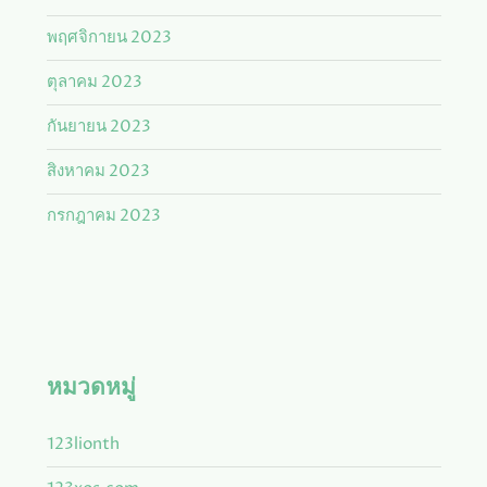
พฤศจิกายน 2023
ตุลาคม 2023
กันยายน 2023
สิงหาคม 2023
กรกฎาคม 2023
หมวดหมู่
123lionth