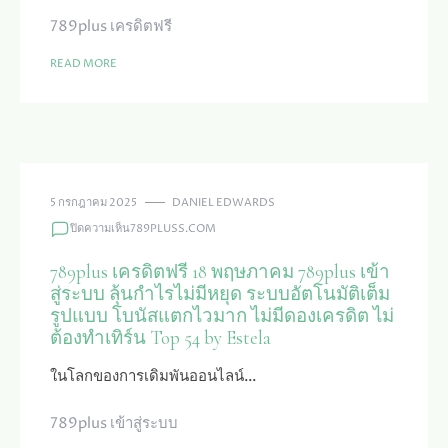
แชร์
ลง
789plus เครดิตฟรี
โซ
เชีย
READ MORE
ล
ได้
ทันที
รองรับ
หลาย
แพลตฟอร์ม
เพิ่ม
5 กรกฎาคม 2025
DANIEL EDWARDS
ความ
บน
ปิดความเห็น
789PLUSS.COM
มั่นใจ
789PLUS
เวลา
เครดิต
โชว์
789plus เครดิตฟรี 18 พฤษภาคม 789plus เข้า
ฟรี
เพื่อน
สู่ระบบ ลุ้นกำไรไม่มีหยุด ระบบอัตโนมัติเต็ม
18
TOP
รูปแบบ โบนัสแตกไวมาก ไม่มีดองเครดิต ไม่
พฤษภาคม
37
ต้องทำเทิร์น Top 54 by Estela
789PLUS
BY
เข้า
KAM
ในโลกของการเดิมพันออนไลน์…
สู่
ระบบ
ลุ้น
789plus เข้าสู่ระบบ
กำไร