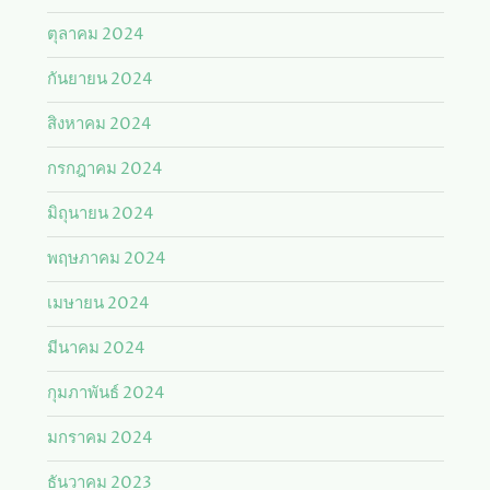
ตุลาคม 2024
กันยายน 2024
สิงหาคม 2024
กรกฎาคม 2024
มิถุนายน 2024
พฤษภาคม 2024
เมษายน 2024
มีนาคม 2024
กุมภาพันธ์ 2024
มกราคม 2024
ธันวาคม 2023