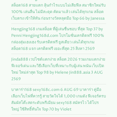
สล็อต168 สายแตก ลุ้นกำไรแบบไม่เสียฟีล สมาชิกใหม่รับ
100% เล่นลื่น ไม่มีสะดุด คัดมาแล้ว เล่นได้ทุกเกม สล็อต
เว็บตรง เข้าให้ทัน ก่อนรางวัลหลุดมือ Top 66 by Janessa
Hengjing168 เกมสล็อต ที่ผู้เล่นชื่นชอบ ที่สุด Top 37 by
Penni Hengjing168d.com โปรโมชั่นเครดิตฟรี 100%
กล่องสุ่มเฮงเฮง รับเครดิตฟรี ยูสเดียว เล่นได้ทุกเกม
สล็อต168 แจก เครดิตฟรี เยอะที่สุด 25 สิงหา 2569
Jinda888 เวปไซต์แตกง่าย สล็อต 2026 รวมเกมแตกง่าย
ฟีเจอร์เด่น และวิธีเลือกเว็บที่เหมาะกับผู้เล่น พนัน เว็บเปิด
ใหม่ ใหม่ล่าสุด Top 98 by Helene Jin888.asia 3 AUG
2569
บาคาร่า168 sexy168c.com 6 AUG 69 บาคาร่า คู่มือ
เลือกเว็บไพ่ที่ควรรู้ สายวัดใจได้ 1,000 เกมดัง ฟีเจอร์ครบ
สัมผัสโต๊ะสดระดับพรีเมียม sexy168 สมัครไว ได้โปร
ใหญ่ ใช้สิทธิ์ทันใจ Top 70 by Violet