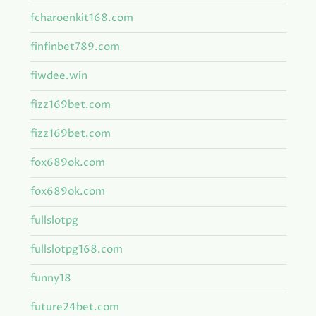
fcharoenkit168.com
finfinbet789.com
fiwdee.win
fizz169bet.com
fizz169bet.com
fox689ok.com
fox689ok.com
fullslotpg
fullslotpg168.com
funny18
future24bet.com