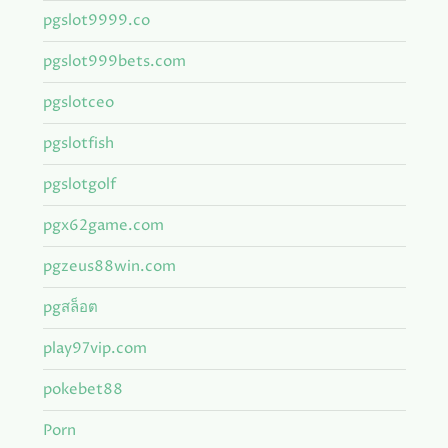
pgslot9999.co
pgslot999bets.com
pgslotceo
pgslotfish
pgslotgolf
pgx62game.com
pgzeus88win.com
pgสล็อต
play97vip.com
pokebet88
Porn