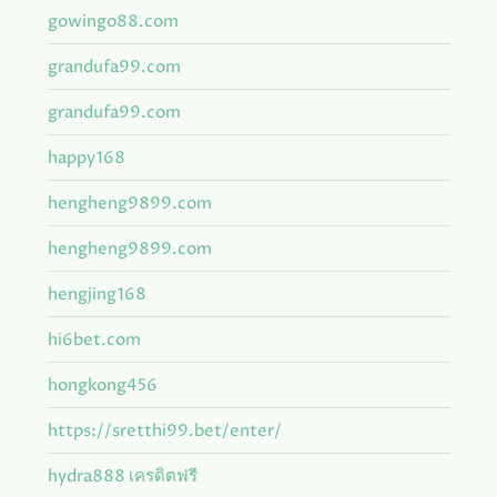
gowingo88.com
grandufa99.com
grandufa99.com
happy168
hengheng9899.com
hengheng9899.com
hengjing168
hi6bet.com
hongkong456
https://sretthi99.bet/enter/
hydra888 เครดิตฟรี