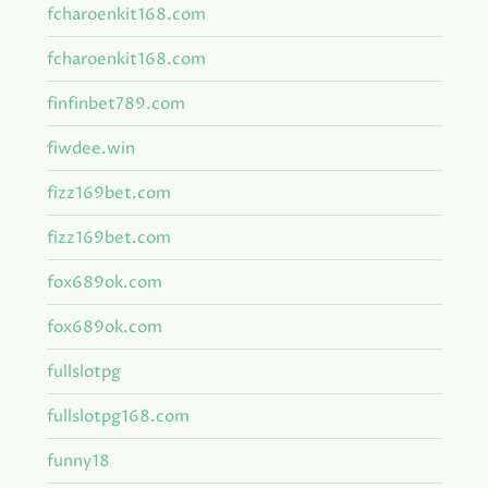
fcharoenkit168.com
fcharoenkit168.com
finfinbet789.com
fiwdee.win
fizz169bet.com
fizz169bet.com
fox689ok.com
fox689ok.com
fullslotpg
fullslotpg168.com
funny18