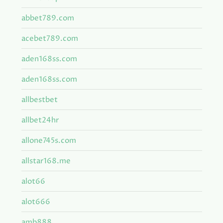
abbet789.com
acebet789.com
aden168ss.com
aden168ss.com
allbestbet
allbet24hr
allone745s.com
allstar168.me
alot66
alot666
amb888