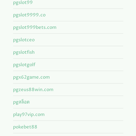
pgslot99
pgslot9999.co
pgslot999bets.com
pgslotceo
pgslotfish
pgslotgolf
pgx62game.com
pgzeus88win.com
pgสล็อต
play97vip.com
pokebet88