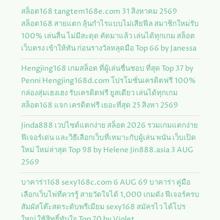
สล็อต168 tangtem168e.com 31 สิงหาคม 2569
สล็อต168 สายแตก ลุ้นกำไรแบบไม่เสียฟีล สมาชิกใหม่รับ
100% เล่นลื่น ไม่มีสะดุด คัดมาแล้ว เล่นได้ทุกเกม สล็อต
เว็บตรง เข้าให้ทัน ก่อนรางวัลหลุดมือ Top 66 by Janessa
Hengjing168 เกมสล็อต ที่ผู้เล่นชื่นชอบ ที่สุด Top 37 by
Penni Hengjing168d.com โปรโมชั่นเครดิตฟรี 100%
กล่องสุ่มเฮงเฮง รับเครดิตฟรี ยูสเดียว เล่นได้ทุกเกม
สล็อต168 แจก เครดิตฟรี เยอะที่สุด 25 สิงหา 2569
Jinda888 เวปไซต์แตกง่าย สล็อต 2026 รวมเกมแตกง่าย
ฟีเจอร์เด่น และวิธีเลือกเว็บที่เหมาะกับผู้เล่น พนัน เว็บเปิด
ใหม่ ใหม่ล่าสุด Top 98 by Helene Jin888.asia 3 AUG
2569
บาคาร่า168 sexy168c.com 6 AUG 69 บาคาร่า คู่มือ
เลือกเว็บไพ่ที่ควรรู้ สายวัดใจได้ 1,000 เกมดัง ฟีเจอร์ครบ
สัมผัสโต๊ะสดระดับพรีเมียม sexy168 สมัครไว ได้โปร
ใหญ่ ใช้สิทธิ์ทันใจ Top 70 by Violet