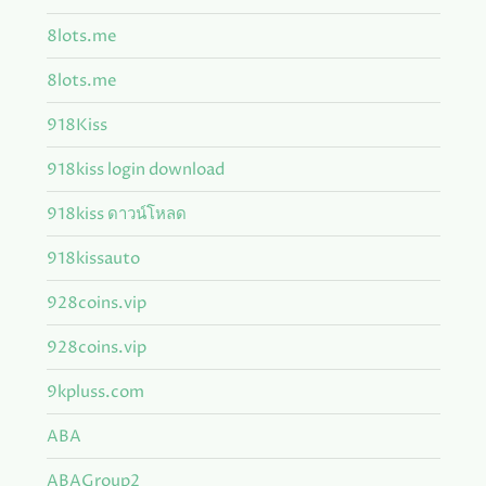
8lots.me
8lots.me
918Kiss
918kiss login download
918kiss ดาวน์โหลด
918kissauto
928coins.vip
928coins.vip
9kpluss.com
ABA
ABAGroup2