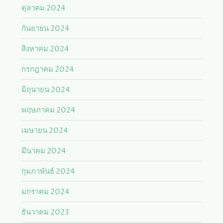
ตุลาคม 2024
กันยายน 2024
สิงหาคม 2024
กรกฎาคม 2024
มิถุนายน 2024
พฤษภาคม 2024
เมษายน 2024
มีนาคม 2024
กุมภาพันธ์ 2024
มกราคม 2024
ธันวาคม 2023