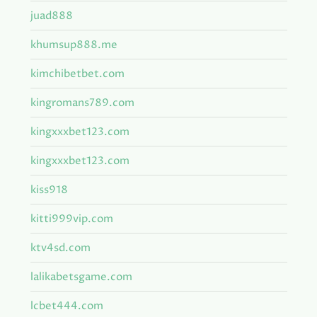
juad888
khumsup888.me
kimchibetbet.com
kingromans789.com
kingxxxbet123.com
kingxxxbet123.com
kiss918
kitti999vip.com
ktv4sd.com
lalikabetsgame.com
lcbet444.com