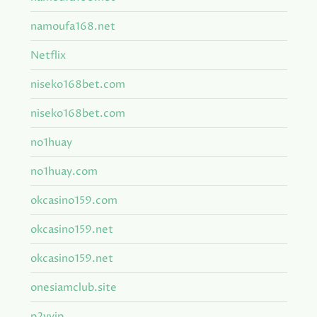
namoufa168.net
Netflix
niseko168bet.com
niseko168bet.com
no1huay
no1huay.com
okcasino159.com
okcasino159.net
okcasino159.net
onesiamclub.site
p2vvip