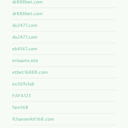
dr888bet.com
dr888bet.com
du2477.com
du2477.com
ek4567.com
erisauto.site
etbet16888.com
eu369club
FAFA123
faro168
fcharoenkit168.com