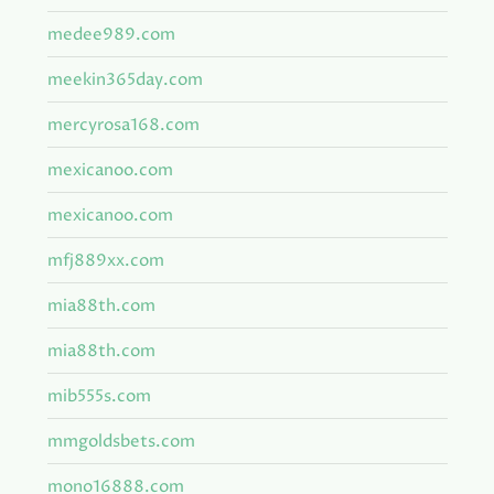
medee989.com
meekin365day.com
mercyrosa168.com
mexicanoo.com
mexicanoo.com
mfj889xx.com
mia88th.com
mia88th.com
mib555s.com
mmgoldsbets.com
mono16888.com