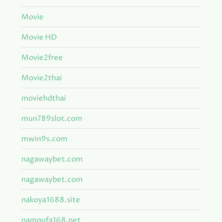
Movie
Movie HD
Movie2free
Movie2thai
moviehdthai
mun789slot.com
mwin9s.com
nagawaybet.com
nagawaybet.com
nakoya1688.site
namoufa168.net