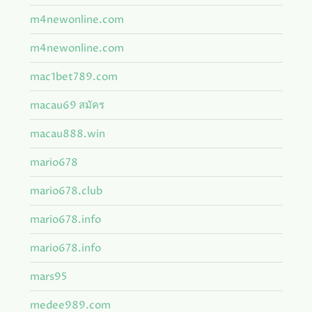
m4newonline.com
m4newonline.com
mac1bet789.com
macau69 สมัคร
macau888.win
mario678
mario678.club
mario678.info
mario678.info
mars95
medee989.com