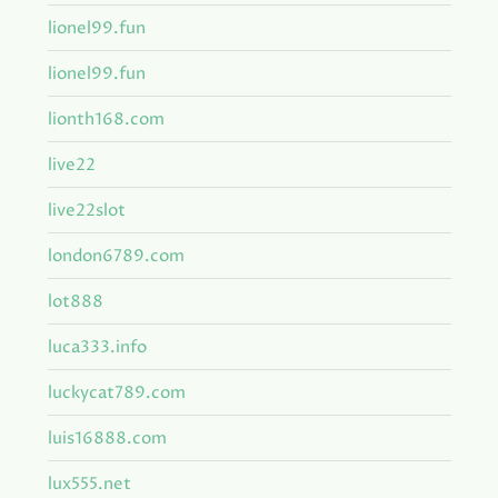
lionel99.fun
lionel99.fun
lionth168.com
live22
live22slot
london6789.com
lot888
luca333.info
luckycat789.com
luis16888.com
lux555.net