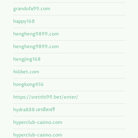
grandufa99.com
happy168
hengheng9899.com
hengheng9899.com
hengjing168
hi6bet.com
hongkong456
https://sretthi99.bet/enter/
hydra888 เครดิตฟรี
hyperclub-casino.com
hyperclub-casino.com