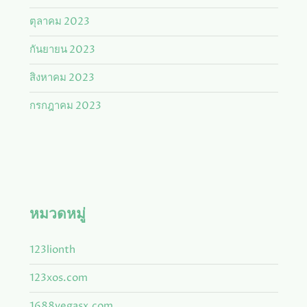
ตุลาคม 2023
กันยายน 2023
สิงหาคม 2023
กรกฎาคม 2023
หมวดหมู่
123lionth
123xos.com
1688vegasx.com