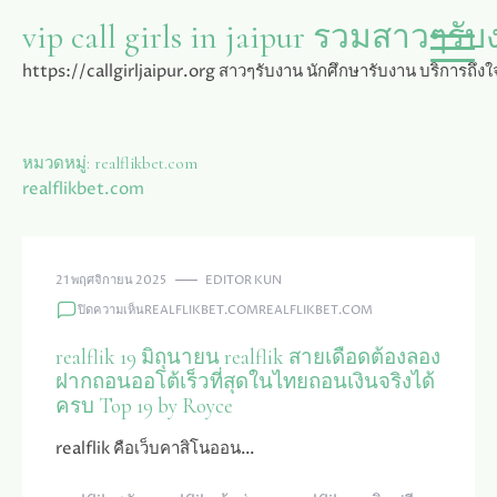
Skip
vip call girls in jaipur รวมสาวๆรับง
to
content
https://callgirljaipur.org สาวๆรับงาน นักศึกษารับงาน บริการถึงใจ
หมวดหมู่:
realflikbet.com
realflikbet.com
21 พฤศจิกายน 2025
EDITOR KUN
บน
ปิดความเห็น
REALFLIKBET.COM
REALFLIKBET.COM
REALFLIK
19
realflik 19 มิถุนายน realflik สายเดือดต้องลอง
มิถุนายน
ฝากถอนออโต้เร็วที่สุดในไทยถอนเงินจริงได้
REALFLIK
ครบ Top 19 by Royce
สาย
เดือด
realflik คือเว็บคาสิโนออน…
ต้อง
ลอง