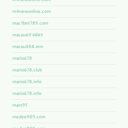
m4newonline.com
mac1bet789.com
macau69 สมัคร
macau888.win
mario678
mario678.club
mario678.info
mario678.info
mars95
medee989.com