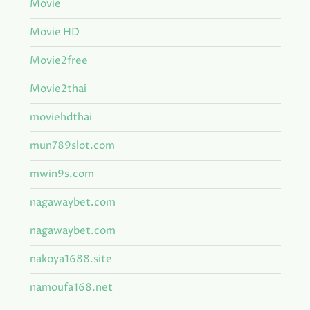
Movie
Movie HD
Movie2free
Movie2thai
moviehdthai
mun789slot.com
mwin9s.com
nagawaybet.com
nagawaybet.com
nakoya1688.site
namoufa168.net