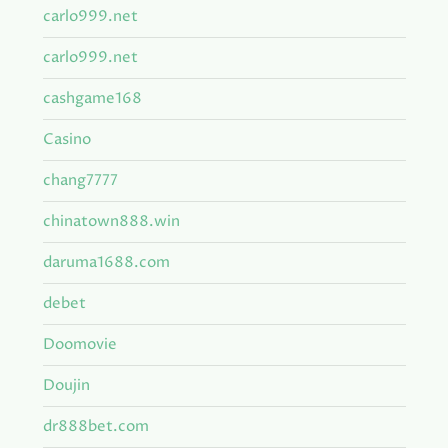
carlo999.net
carlo999.net
cashgame168
Casino
chang7777
chinatown888.win
daruma1688.com
debet
Doomovie
Doujin
dr888bet.com