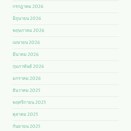
กรกฎาคม 2026
มิถุนายน 2026
พฤษภาคม 2026
เมษายน 2026
มีนาคม 2026
กุมภาพันธ์ 2026
มกราคม 2026
ธันวาคม 2025
พฤศจิกายน 2025
ตุลาคม 2025
กันยายน 2025