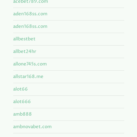
acebet789.com
aden168ss.com
aden168ss.com
allbestbet
allbet24hr
allone745s.com
allstar168.me
alot66
alot666
amb888
ambnovabet.com