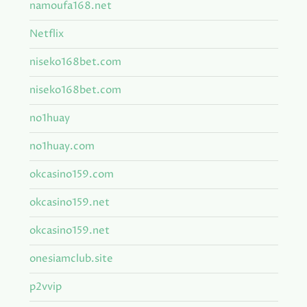
namoufa168.net
Netflix
niseko168bet.com
niseko168bet.com
no1huay
no1huay.com
okcasino159.com
okcasino159.net
okcasino159.net
onesiamclub.site
p2vvip