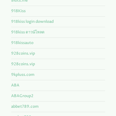
8lots.me
918Kiss
918kiss login download
918kiss ดาวน์โหลด
918kissauto
928coins.vip
928coins.vip
9kpluss.com
ABA
ABAGroup2
abbet789.com