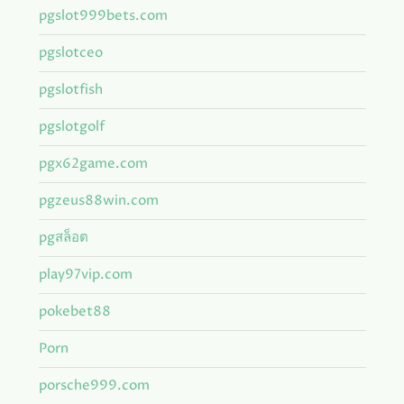
pgslot999bets.com
pgslotceo
pgslotfish
pgslotgolf
pgx62game.com
pgzeus88win.com
pgสล็อต
play97vip.com
pokebet88
Porn
porsche999.com