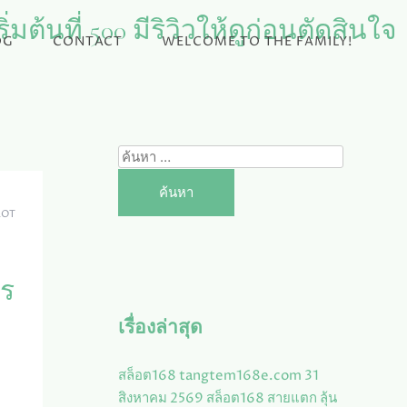
่มต้นที่ 500 มีริวิวให้ดูก่อนตัดสินใจ
OG
CONTACT
WELCOME TO THE FAMILY!
ค้นหา
สำหรับ:
LOT
ENG99
าร
เรื่องล่าสุด
ง
สล็อต168 tangtem168e.com 31
สิงหาคม 2569 สล็อต168 สายแตก ลุ้น