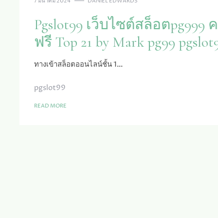
7 มีนาคม 2024
DANIEL EDWARDS
Pgslot99 เว็บไซต์สล็อตpg999 
ฟรี Top 21 by Mark pg99 pgslo
ทางเข้าสล็อตออนไลน์ชั้น 1…
pgslot99
READ MORE