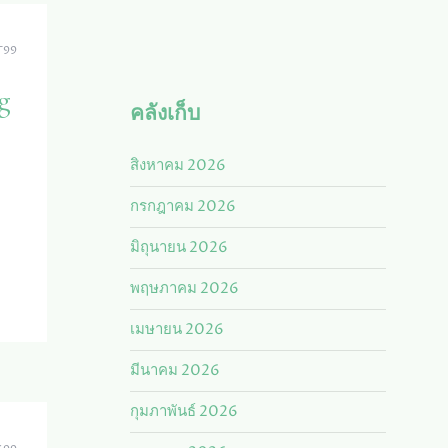
T99
T
g
คลังเก็บ
99
T99
สิงหาคม 2026
กรกฎาคม 2026
มิถุนายน 2026
พฤษภาคม 2026
G
เมษายน 2026
99.ME
มีนาคม 2026
กุมภาพันธ์ 2026