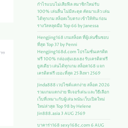
กำไรแบบไม่เสียฟีล สมาชิกใหม่รับ
100% เล่นลื่น ไม่มีสะดุด คัดมาแล้ว เล่น
EY
ได้ทุกเกม สล็อตเว็บตรง เข้าให้ทัน ก่อน
PPIE.COM
รางวัลหลุดมือ Top 66 by Janessa
Hengjing168 เกมสล็อต ที่ผู้เล่นชื่นชอบ
ที่สุด Top 37 by Penni
ง
Hengjing168d.com โปรโมชั่นเครดิต
T99
ฟรี 100% กล่องสุ่มเฮงเฮง รับเครดิตฟรี
T99
ยูสเดียว เล่นได้ทุกเกม สล็อต168 แจก
เครดิตฟรี เยอะที่สุด 25 สิงหา 2569
ม
Jinda888 เวปไซต์แตกง่าย สล็อต 2026
T99
ร
รวมเกมแตกง่าย ฟีเจอร์เด่น และวิธีเลือก
เว็บที่เหมาะกับผู้เล่น พนัน เว็บเปิดใหม่
ใหม่ล่าสุด Top 98 by Helene
Jin888.asia 3 AUG 2569
LOT99
บาคาร่า168 sexy168c.com 6 AUG