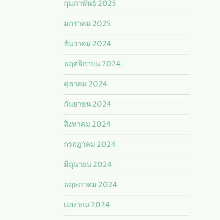
กุมภาพันธ์ 2025
มกราคม 2025
ธันวาคม 2024
พฤศจิกายน 2024
ตุลาคม 2024
กันยายน 2024
สิงหาคม 2024
กรกฎาคม 2024
มิถุนายน 2024
พฤษภาคม 2024
เมษายน 2024