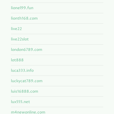
lionel99.fun
lionth168.com
live22
live22slot
london6789.com
lot888
luca333.info
luckycat789.com
luis16888.com
lux555.net
m4newonline.com