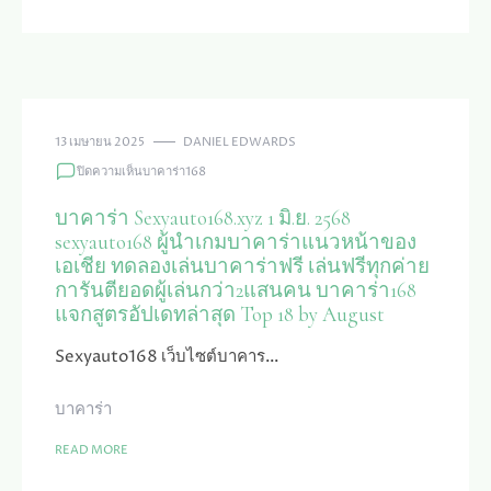
บาท
BY
สล็อตPGครบ
SILKE
ทุก
PGHENG99.ME
รูป
แบบ
เกม
ออนไลน์
13 เมษายน 2025
DANIEL EDWARDS
SRETTHI99
มั่นคง
บน
ปิดความเห็น
บาคาร่า168
ปลอดภัย
บา
ไว้ใจ
คา
บาคาร่า Sexyauto168.xyz 1 มิ.ย. 2568
ได้
ร่า
sexyauto168 ผู้นำเกมบาคาร่าแนวหน้าของ
TOP
SEXYAUTO168.XYZ
เอเชีย ทดลองเล่นบาคาร่าฟรี เล่นฟรีทุกค่าย
4
1
การันตียอดผู้เล่นกว่า2แสนคน บาคาร่า168
BY
มิ.ย.
แจกสูตรอัปเดทล่าสุด Top 18 by August
DOMINIC
2568
ST99.WTF
SEXYAUTO168
Sexyauto168 เว็บไซต์บาคาร…
ผู้นำ
เกม
บา
บาคาร่า
คา
ร่า
READ MORE
แนว
หน้า