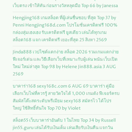
แจก
เว็บตรง เข้าให้ทัน ก่อนรางวัลหลุดมือ Top 66 by Janessa
สูตร
อัป
เดท
Hengjing168 เกมสล็อต ที่ผู้เล่นชื่นชอบ ที่สุด Top 37 by
ล่าสุด
Penni Hengjing168d.com โปรโมชั่นเครดิตฟรี 100%
TOP
กล่องสุ่มเฮงเฮง รับเครดิตฟรี ยูสเดียว เล่นได้ทุกเกม
18
สล็อต168 แจก เครดิตฟรี เยอะที่สุด 25 สิงหา 2569
BY
AUGUST
Jinda888 เวปไซต์แตกง่าย สล็อต 2026 รวมเกมแตกง่าย
ฟีเจอร์เด่น และวิธีเลือกเว็บที่เหมาะกับผู้เล่น พนัน เว็บเปิด
ใหม่ ใหม่ล่าสุด Top 98 by Helene Jin888.asia 3 AUG
2569
บาคาร่า168 sexy168c.com 6 AUG 69 บาคาร่า คู่มือ
เลือกเว็บไพ่ที่ควรรู้ สายวัดใจได้ 1,000 เกมดัง ฟีเจอร์ครบ
สัมผัสโต๊ะสดระดับพรีเมียม sexy168 สมัครไว ได้โปร
ใหญ่ ใช้สิทธิ์ทันใจ Top 70 by Violet
สล็อต55 เว็บบาคาร่าอันดับ 1 ในไทย Top 34 by Russell
jin55.guru เล่นได้รับเงินเต็ม เล่นเสียรับเงินคืน แจกวัน