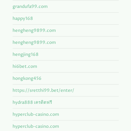
grandufa99.com
happy168
hengheng9899.com
hengheng9899.com
hengjing168
hi6bet.com
hongkong456
https://sretthi99.bet/enter/
hydra888 เครดิตฟรี
hyperclub-casino.com
hyperclub-casino.com