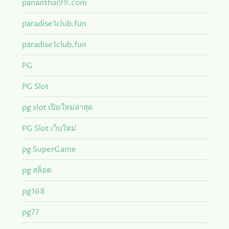
pananthai99.com
paradise1club.fun
paradise1club.fun
PG
PG Slot
pg slot เปิดใหม่ล่าสุด
PG Slot เว็บใหม่
pg SuperGame
pg สล็อต
pg168
pg77