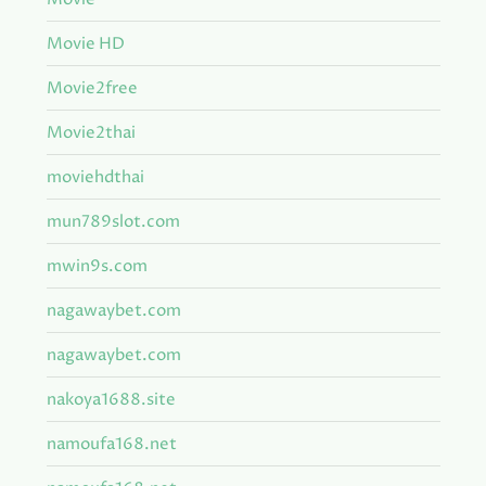
Movie HD
Movie2free
Movie2thai
moviehdthai
mun789slot.com
mwin9s.com
nagawaybet.com
nagawaybet.com
nakoya1688.site
namoufa168.net