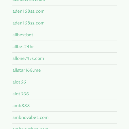
aden168ss.com
aden168ss.com
allbestbet
allbet24hr
allone745s.com
allstar168.me
alot66
alot666
amb888
ambnovabet.com