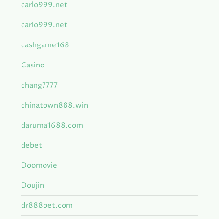
carlo999.net
carlo999.net
cashgame168
Casino
chang7777
chinatown888.win
daruma1688.com
debet
Doomovie
Doujin
dr888bet.com