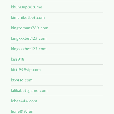
khumsup888.me
kimchibetbet.com
kingromans789.com
kingxxxbet123.com
kingxxxbet123.com
kiss918
kitti999vip.com
ktv4sd.com
lalikabetsgame.com
lcbet444.com
lionel99.fun