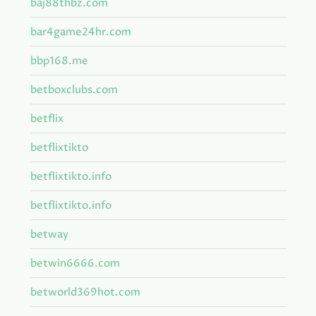
baj88thbz.com
bar4game24hr.com
bbp168.me
betboxclubs.com
betflix
betflixtikto
betflixtikto.info
betflixtikto.info
betway
betwin6666.com
betworld369hot.com