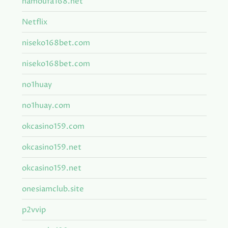
namoufa168.net
Netflix
niseko168bet.com
niseko168bet.com
no1huay
no1huay.com
okcasino159.com
okcasino159.net
okcasino159.net
onesiamclub.site
p2vvip