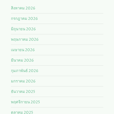
สิงหาคม 2026
กรกฎาคม 2026
มิถุนายน 2026
พฤษภาคม 2026
เมษายน 2026
มีนาคม 2026
กุมภาพันธ์ 2026
มกราคม 2026
ธันวาคม 2025
พฤศจิกายน 2025
ตุลาคม 2025