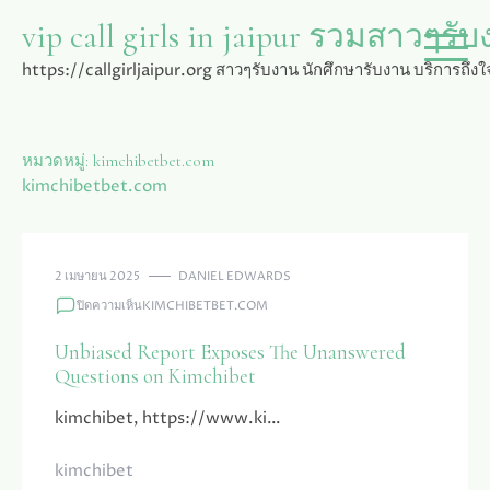
Skip
vip call girls in jaipur รวมสาวๆรับง
to
content
https://callgirljaipur.org สาวๆรับงาน นักศึกษารับงาน บริการถึงใจ
หมวดหมู่:
kimchibetbet.com
kimchibetbet.com
2 เมษายน 2025
DANIEL EDWARDS
บน
ปิดความเห็น
KIMCHIBETBET.COM
UNBIASED
REPORT
Unbiased Report Exposes The Unanswered
EXPOSES
Questions on Kimchibet
THE
UNANSWERED
kimchibet, https://www.ki…
QUESTIONS
ON
kimchibet
KIMCHIBET