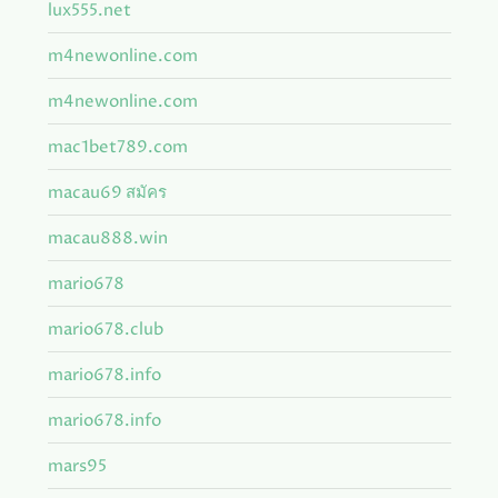
lux555.net
m4newonline.com
m4newonline.com
mac1bet789.com
macau69 สมัคร
macau888.win
mario678
mario678.club
mario678.info
mario678.info
mars95