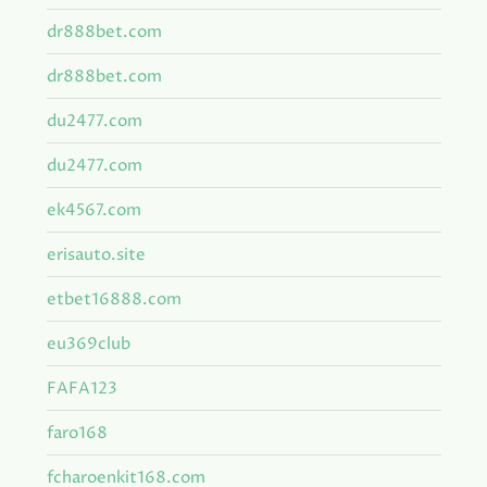
dr888bet.com
dr888bet.com
du2477.com
du2477.com
ek4567.com
erisauto.site
etbet16888.com
eu369club
FAFA123
faro168
fcharoenkit168.com