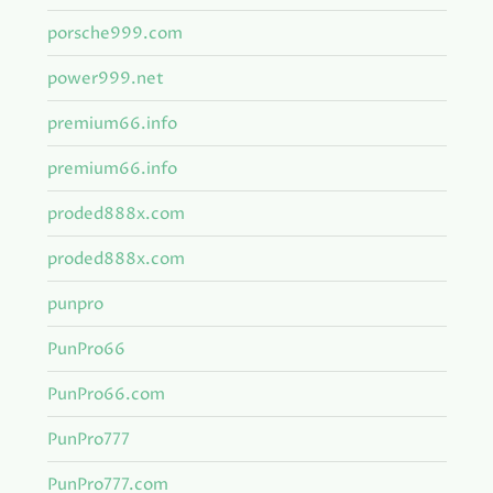
porsche999.com
power999.net
premium66.info
premium66.info
proded888x.com
proded888x.com
punpro
PunPro66
PunPro66.com
PunPro777
PunPro777.com