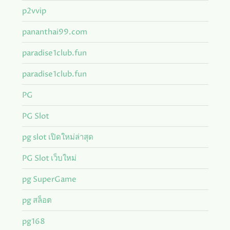
p2vvip
pananthai99.com
paradise1club.fun
paradise1club.fun
PG
PG Slot
pg slot เปิดใหม่ล่าสุด
PG Slot เว็บใหม่
pg SuperGame
pg สล็อต
pg168