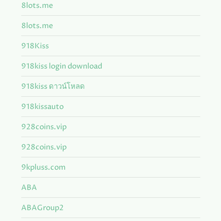
8lots.me
8lots.me
918Kiss
918kiss login download
918kiss ดาวน์โหลด
918kissauto
928coins.vip
928coins.vip
9kpluss.com
ABA
ABAGroup2