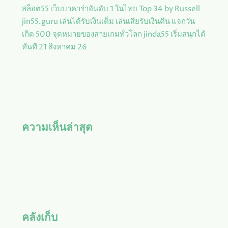
สล็อต55 เว็บบาคาร่าอันดับ 1 ในไทย Top 34 by Russell
jin55.guru เล่นได้รับเงินเต็ม เล่นเสียรับเงินคืน แจกวัน
เกิด 500 จุดหมายของสายเกมทั่วโลก jinda55 เริ่มสนุกได้
ทันที 21 สิงหาคม 26
ความเห็นล่าสุด
คลังเก็บ