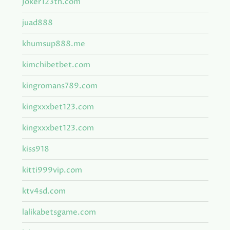
Joker123th.com
juad888
khumsup888.me
kimchibetbet.com
kingromans789.com
kingxxxbet123.com
kingxxxbet123.com
kiss918
kitti999vip.com
ktv4sd.com
lalikabetsgame.com