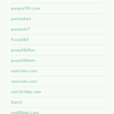
punpro789.com
puntaek66
puntaek77
Pussy888
pussy888fun
pussy888win
ramclubx.com
ramclubx.com
rasri365day.com
RateX
realflikbet.com