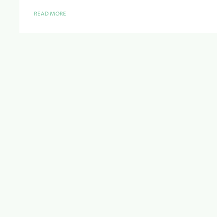
READ MORE