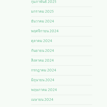
กุมภาพันธ์ 2025
มกราคม 2025
ธันวาคม 2024
พฤศจิกายน 2024
ตุลาคม 2024
กันยายน 2024
สิงหาคม 2024
กรกฎาคม 2024
มิถุนายน 2024
พฤษภาคม 2024
เมษายน 2024