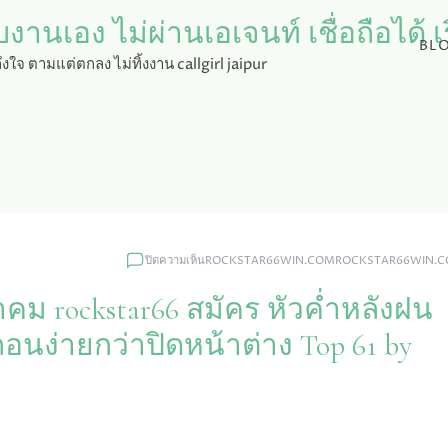
บงานเอง ไม่ผ่านเอเจนท์ เชื่อถือได้ เริ
BL
งใจ ตามแต่ตกลง ไม่ทิ้งงาน callgirl jaipur
บน
ปิดความเห็น
ROCKSTAR66WIN.COM
ROCKSTAR66WIN.
ROCKSTAR66
เข้า
ฎาคม rockstar66 สมัคร หัวค่ำหลังฝน
สู่
นง่ายกว่าปิดหน้าต่าง Top 61 by
ระบบ
8
กรกฎาคม
ROCKSTAR66
สมัคร
หัวค่ำ