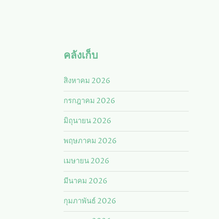
คลังเก็บ
สิงหาคม 2026
กรกฎาคม 2026
มิถุนายน 2026
พฤษภาคม 2026
เมษายน 2026
มีนาคม 2026
กุมภาพันธ์ 2026