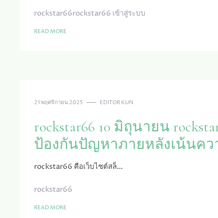
rockstar66
rockstar66 เข้าสู่ระบบ
READ MORE
21 พฤศจิกายน 2025
EDITOR KUN
rockstar66 10 มิถุนายน rockst
ป้องกันปัญหาภายหลังเน้นความ
rockstar66 คือเว็บไซต์สล็…
rockstar66
READ MORE