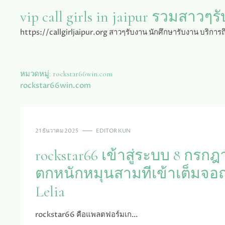
Skip
vip call girls in jaipur รวมสาวๆรั
to
content
https://callgirljaipur.org สาวๆรับงาน นักศึกษารับงาน บริการถึ
หมวดหมู่:
rockstar66win.com
rockstar66win.com
21 ธันวาคม 2025
EDITOR KUN
rockstar66 เข้าสู่ระบบ 8 กรก
ตกหนักหมุนสามทีเข้าเต็มจอถอ
Lelia
rockstar66 คือแพลตฟอร์มเก…