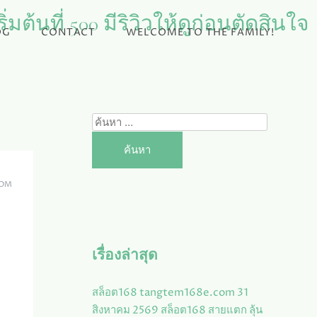
่มต้นที่ 500 มีริวิวให้ดูก่อนตัดสินใจ
OG
CONTACT
WELCOME TO THE FAMILY!
ค้นหา
สำหรับ:
COM
เรื่องล่าสุด
สล็อต168 tangtem168e.com 31
สิงหาคม 2569 สล็อต168 สายแตก ลุ้น