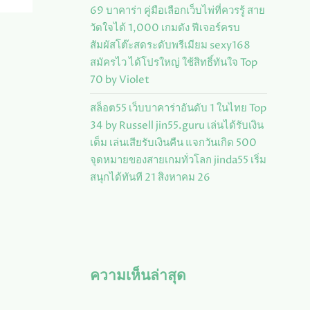
69 บาคาร่า คู่มือเลือกเว็บไพ่ที่ควรรู้ สาย
วัดใจได้ 1,000 เกมดัง ฟีเจอร์ครบ
สัมผัสโต๊ะสดระดับพรีเมียม sexy168
สมัครไว ได้โปรใหญ่ ใช้สิทธิ์ทันใจ Top
70 by Violet
สล็อต55 เว็บบาคาร่าอันดับ 1 ในไทย Top
34 by Russell jin55.guru เล่นได้รับเงิน
เต็ม เล่นเสียรับเงินคืน แจกวันเกิด 500
จุดหมายของสายเกมทั่วโลก jinda55 เริ่ม
สนุกได้ทันที 21 สิงหาคม 26
ความเห็นล่าสุด