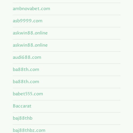
ambnovabet.com
asb9999.com
askwin88.online
askwin88.online
audi688.com
ba88th.com
ba88th.com
babet555.com
Baccarat
baj88thb
baj88thbz.com