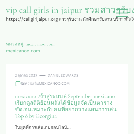
Skip
vip call girls in jaipur รวมสาวๆรับง
to
content
https://callgirljaipur.org สาวๆรับงาน นักศึกษารับงาน บริการถึงใจ
หมวดหมู่:
mexicanoo.com
mexicanoo.com
2 ตุลาคม 2025
DANIEL EDWARDS
บน
ปิดความเห็น
MEXICANOO.COM
MEXICANO
เข้า
mexicano เข้าสู่ระบบ 6 September mexicano
สู่
เรียกดูสถิติย้อนหลังได้ข้อมูลจัดเป็นตาราง
ระบบ
ชัดเจนเหมาะกับคนที่อยากวางแผนการเล่น
6
Top 8 by Georgina
SEPTEMBER
MEXICANO
ในยุคที่การเล่นเกมออนไลน์…
เรียก