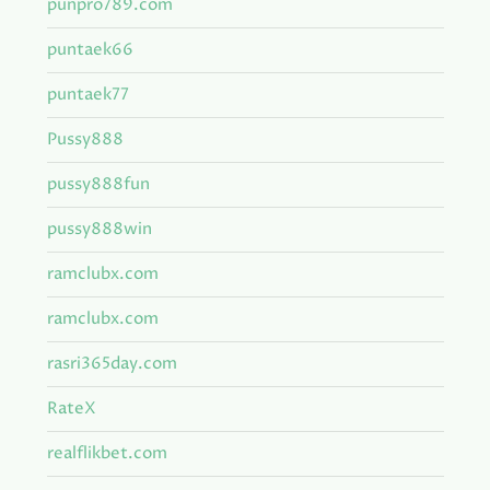
punpro789.com
puntaek66
puntaek77
Pussy888
pussy888fun
pussy888win
ramclubx.com
ramclubx.com
rasri365day.com
RateX
realflikbet.com