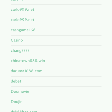
carlo999.net
carlo999.net
cashgame168
Casino
chang7777
chinatown888.win
daruma1688.com
debet
Doomovie
Doujin