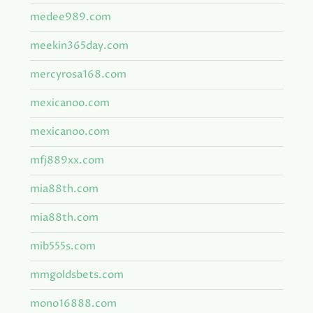
medee989.com
meekin365day.com
mercyrosa168.com
mexicanoo.com
mexicanoo.com
mfj889xx.com
mia88th.com
mia88th.com
mib555s.com
mmgoldsbets.com
mono16888.com