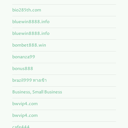
bio285th.com
bluewin8888.info
bluewin8888.info
bombet888.win
bonanza99
bonus888
brazil999 ทางเข้า
Business, Small Business
bwvip4.com
bwvip4.com
cafe444