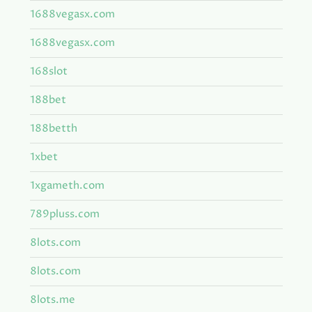
1688vegasx.com
1688vegasx.com
168slot
188bet
188betth
1xbet
1xgameth.com
789pluss.com
8lots.com
8lots.com
8lots.me