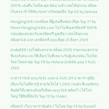
100% เล่นลื่น ไม่มีสะดุด คัดมาแล้ว เล่นได้ทุกเกม สล็อต
เว็บตรง เข้าให้ทัน ก่อนรางวัลหลุดมือ Top 66 by Janessa
Hengjing168 เกมสล็อต ที่ผู้เล่นชื่นชอบ ที่สุด Top 37 by
Penni Hengjing168d.com โปรโมชั่นเครดิตฟรี 100%
กล่องสุ่มเฮงเฮง รับเครดิตฟรี ยูสเดียว เล่นได้ทุกเกม
สล็อต168 แจก เครดิตฟรี เยอะที่สุด 25 สิงหา 2569
Jinda888 เวปไซต์แตกง่าย สล็อต 2026 รวมเกมแตกง่าย
ฟีเจอร์เด่น และวิธีเลือกเว็บที่เหมาะกับผู้เล่น พนัน เว็บเปิด
ใหม่ ใหม่ล่าสุด Top 98 by Helene Jin888.asia 3 AUG
2569
บาคาร่า168 sexy168c.com 6 AUG 69 บาคาร่า คู่มือ
เลือกเว็บไพ่ที่ควรรู้ สายวัดใจได้ 1,000 เกมดัง ฟีเจอร์ครบ
สัมผัสโต๊ะสดระดับพรีเมียม sexy168 สมัครไว ได้โปร
ใหญ่ ใช้สิทธิ์ทันใจ Top 70 by Violet
สล็อต55 เว็บบาคาร่าอันดับ 1 ในไทย Top 34 by Russell