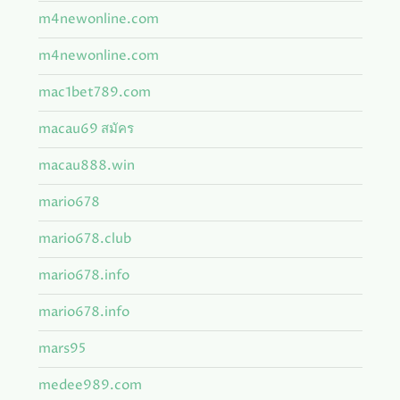
m4newonline.com
m4newonline.com
mac1bet789.com
macau69 สมัคร
macau888.win
mario678
mario678.club
mario678.info
mario678.info
mars95
medee989.com