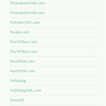
fcharoenkit168.com
fcharoenkit168.com
finfinbet789.com
fiwdee.win
fizz169bet.com
fizz169bet.com
fox689ok.com
fox689ok.com
fullslotpg
fullslotpg168.com
funny18