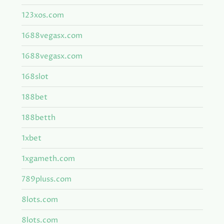
123xos.com
1688vegasx.com
1688vegasx.com
168slot
188bet
188betth
1xbet
1xgameth.com
789pluss.com
8lots.com
8lots.com