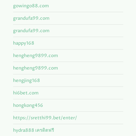
gowingo88.com
grandufa99.com
grandufa99.com
happy168
hengheng9899.com
hengheng9899.com
hengjing168
hi6bet.com
hongkong456
https://sretthi99.bet/enter/
hydra888 เครดิตฟรี