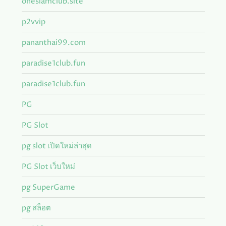
onesiamclub.site
p2vvip
pananthai99.com
paradise1club.fun
paradise1club.fun
PG
PG Slot
pg slot เปิดใหม่ล่าสุด
PG Slot เว็บใหม่
pg SuperGame
pg สล็อต