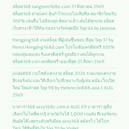
สล็อต168 tangtem168e.com 31 สิงหาคม 2569
สล็อต168 สายแตก ลุ้นกำไรแบบไม่เสียฟีล สมาชิกใหม่รับ
100% เล่นลื่น ไม่มีสะดุด คัดมาแล้ว เล่นได้ทุกเกม สล็อต
เว็บตรง เข้าให้ทัน ก่อนรางวัลหลุดมือ Top 66 by Janessa
Hengjing168 เกมสล็อต ที่ผู้เล่นชื่นชอบ ที่สุด Top 37 by
Penni Hengjing168d.com โปรโมชั่นเครดิตฟรี 100%
กล่องสุ่มเฮงเฮง รับเครดิตฟรี ยูสเดียว เล่นได้ทุกเกม
สล็อต168 แจก เครดิตฟรี เยอะที่สุด 25 สิงหา 2569
Jinda888 เวปไซต์แตกง่าย สล็อต 2026 รวมเกมแตกง่าย
ฟีเจอร์เด่น และวิธีเลือกเว็บที่เหมาะกับผู้เล่น พนัน เว็บเปิด
ใหม่ ใหม่ล่าสุด Top 98 by Helene Jin888.asia 3 AUG
2569
บาคาร่า168 sexy168c.com 6 AUG 69 บาคาร่า คู่มือ
เลือกเว็บไพ่ที่ควรรู้ สายวัดใจได้ 1,000 เกมดัง ฟีเจอร์ครบ
สัมผัสโต๊ะสดระดับพรีเมียม sexy168 สมัครไว ได้โปร
ใหญ่ ใช้สิทธิ์ทันใจ Top 70 by Violet