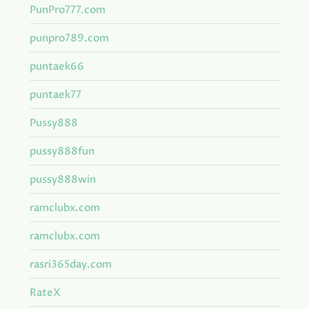
PunPro777.com
punpro789.com
puntaek66
puntaek77
Pussy888
pussy888fun
pussy888win
ramclubx.com
ramclubx.com
rasri365day.com
RateX