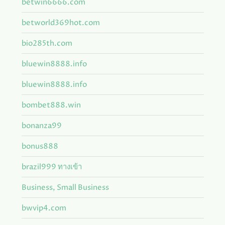
betwin6666.com
betworld369hot.com
bio285th.com
bluewin8888.info
bluewin8888.info
bombet888.win
bonanza99
bonus888
brazil999 ทางเข้า
Business, Small Business
bwvip4.com