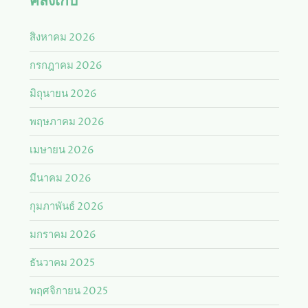
คลังเก็บ
สิงหาคม 2026
กรกฎาคม 2026
มิถุนายน 2026
พฤษภาคม 2026
เมษายน 2026
มีนาคม 2026
กุมภาพันธ์ 2026
มกราคม 2026
ธันวาคม 2025
พฤศจิกายน 2025