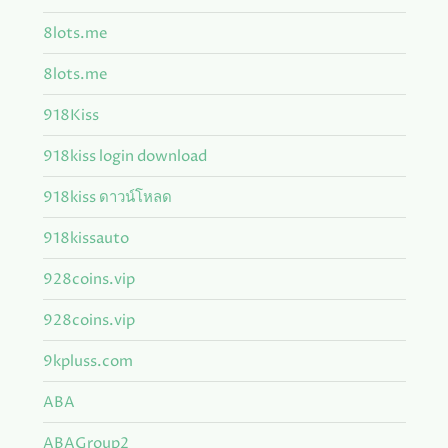
8lots.me
8lots.me
918Kiss
918kiss login download
918kiss ดาวน์โหลด
918kissauto
928coins.vip
928coins.vip
9kpluss.com
ABA
ABAGroup2