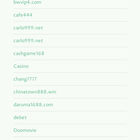
bwvip4.com
cafe444
carlo999.net
carlo999.net
cashgame168
Casino
chang7777
chinatown888.win
daruma1688.com
debet
Doomovie