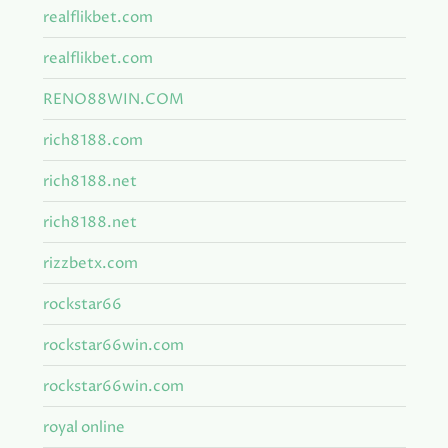
realflikbet.com
realflikbet.com
RENO88WIN.COM
rich8188.com
rich8188.net
rich8188.net
rizzbetx.com
rockstar66
rockstar66win.com
rockstar66win.com
royal online