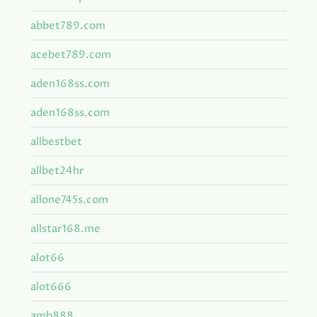
abbet789.com
acebet789.com
aden168ss.com
aden168ss.com
allbestbet
allbet24hr
allone745s.com
allstar168.me
alot66
alot666
amb888