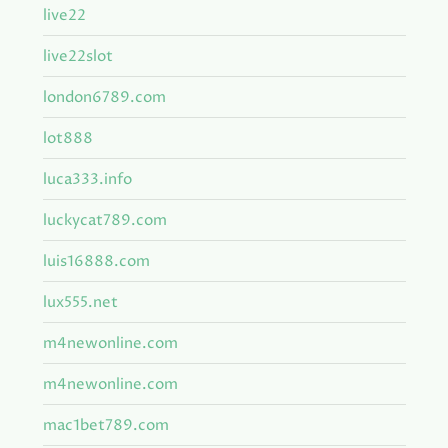
live22
live22slot
london6789.com
lot888
luca333.info
luckycat789.com
luis16888.com
lux555.net
m4newonline.com
m4newonline.com
mac1bet789.com