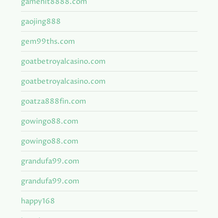
gamehit8888.com
gaojing888
gem99ths.com
goatbetroyalcasino.com
goatbetroyalcasino.com
goatza888fin.com
gowingo88.com
gowingo88.com
grandufa99.com
grandufa99.com
happy168