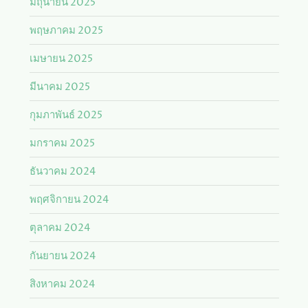
มิถุนายน 2025
พฤษภาคม 2025
เมษายน 2025
มีนาคม 2025
กุมภาพันธ์ 2025
มกราคม 2025
ธันวาคม 2024
พฤศจิกายน 2024
ตุลาคม 2024
กันยายน 2024
สิงหาคม 2024