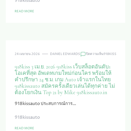
918kissauto
รับ
เยอะ
READ MORE
พร้อม
แจก
เครดิต
ฟรี
แบบ
จุก
ๆ
บน
24 เมษายน 2026
DANIEL EDWARDS
ปิดความเห็น
918KISS
CASINO
918KISS
เว็บ
3
ใหญ่
918kiss 3 เม.ย. 2026 918kiss เว็บสล็อตอันดับ1
เม.ย.
ทดลอง
โอเคที่สุด อัพเดทเกมใหม่ก่อนใคร พร้อมให้
2026
เล่น
คำปรึกษา 24 ช.ม. เกม Auto เจ้าแรกในไทย
918KISS
TOP
918kissauto สมัครครั้งเดียวเล่นได้ทุกค่าย ไม่
เว็บ
37
ต้องโยกเงิน Top 21 by Mike 918kissauto.in
สล็อต
BY
อันดับ1
MIKAYLA
918kissauto ประสบการณ์การ…
โอ
KISSAT.APP
เค
2
ที่สุด
JAN
918kissauto
อัพเดท
2569
เกม
READ MORE