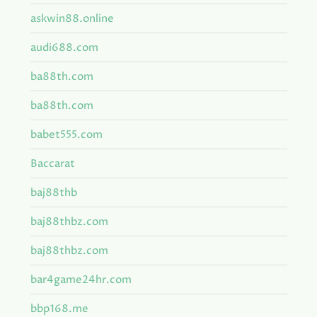
askwin88.online
audi688.com
ba88th.com
ba88th.com
babet555.com
Baccarat
baj88thb
baj88thbz.com
baj88thbz.com
bar4game24hr.com
bbp168.me