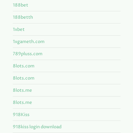
188bet
188betth
1xbet
1xgameth.com
789pluss.com
8lots.com
8lots.com
8lots.me
8lots.me
918Kiss
918kiss login download