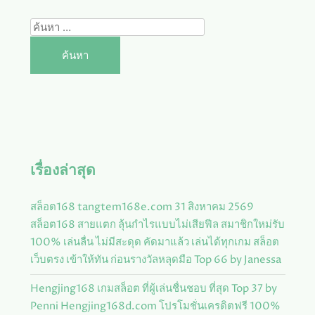
918KISSAUTO
เป็น
ค้นหา
คนรวย
สำหรับ:
ไม่
ต้อง
รอ
หวย
ออก!
TOP
38
BY
KRYSTLE
เรื่องล่าสุด
สล็อต168 tangtem168e.com 31 สิงหาคม 2569
สล็อต168 สายแตก ลุ้นกำไรแบบไม่เสียฟีล สมาชิกใหม่รับ
100% เล่นลื่น ไม่มีสะดุด คัดมาแล้ว เล่นได้ทุกเกม สล็อต
เว็บตรง เข้าให้ทัน ก่อนรางวัลหลุดมือ Top 66 by Janessa
Hengjing168 เกมสล็อต ที่ผู้เล่นชื่นชอบ ที่สุด Top 37 by
Penni Hengjing168d.com โปรโมชั่นเครดิตฟรี 100%