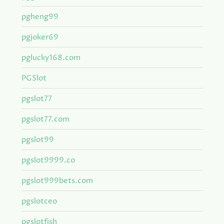
pgheng99
pgjoker69
pglucky168.com
PGSlot
pgslot77
pgslot77.com
pgslot99
pgslot9999.co
pgslot999bets.com
pgslotceo
pgslotfish