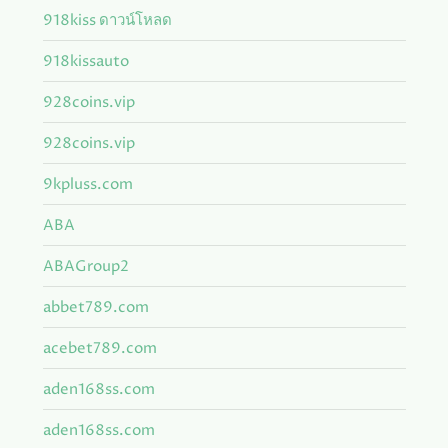
918kiss ดาวน์โหลด
918kissauto
928coins.vip
928coins.vip
9kpluss.com
ABA
ABAGroup2
abbet789.com
acebet789.com
aden168ss.com
aden168ss.com