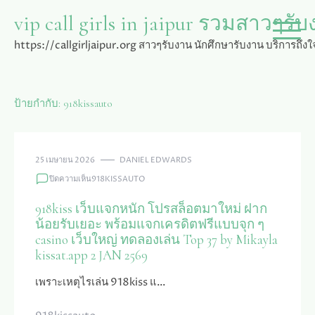
Skip
vip call girls in jaipur รวมสาวๆรับง
to
content
https://callgirljaipur.org สาวๆรับงาน นักศึกษารับงาน บริการถึงใจ
ป้ายกำกับ:
918kissauto
25 เมษายน 2026
DANIEL EDWARDS
บน
ปิดความเห็น
918KISSAUTO
918KISS
เว็บ
918kiss เว็บแจกหนัก โปรสล็อตมาใหม่ ฝาก
แจก
น้อยรับเยอะ พร้อมแจกเครดิตฟรีแบบจุก ๆ
หนัก
casino เว็บใหญ่ ทดลองเล่น Top 37 by Mikayla
โปร
kissat.app 2 JAN 2569
สล็อต
มา
เพราะเหตุไรเล่น 918kiss แ…
ใหม่
ฝาก
น้อย