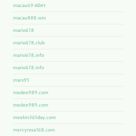
macau69 สมัคร
macau888.win
mario678
mario678.club
mario678.info
mario678.info
mars95
medee989.com
medee989.com
meekin365day.com
mercyrosa168.com