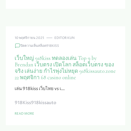
ใหม่
ก่อน
ใคร
พร้อม
ให้
คำ
ปรึกษา
10 พฤศจิกายน 2025
EDITOR KUN
24
ช.ม.
บน
ปิดความเห็น
สล็อต918KISS
เกม
เว็บ
AUTO
ใหญ่
เว็บใหญ่ 918kiss ทดลองเล่น Top 9 by
เจ้า
918KISS
Brendan เว็บตรง เปิดโลก สล็อตเว็บตรง ของ
แรก
ทดลอง
จริง เล่นง่าย กำไรพุ่งไม่หยุด 918kissauto.zone
ใน
เล่น
22 พฤศจิกา 68 casino online
ไทย
TOP
918KISSAUTO
9
เล่น 918kiss เว็บไทย vs เ…
สมัคร
BY
ครั้ง
BRENDAN
เดียว
เว็บ
918Kiss
918kissauto
เล่น
ตรง
ได้
เปิด
READ MORE
ทุก
โลก
ค่าย
สล็อต
ไม่
เว็บ