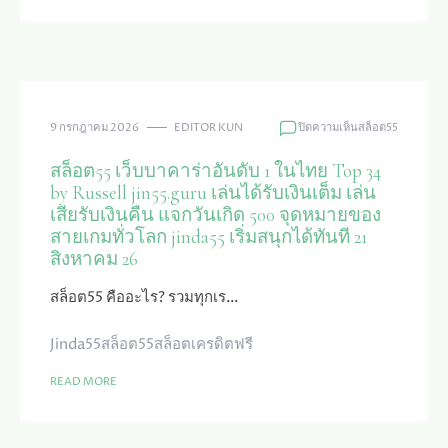
ที่
2569
ควร
รู้
สาย
วัด
ใจ
ได้
บน
9 กรกฎาคม 2026
EDITOR KUN
ปิดความเห็น
สล็อต55
1,000
สล็อต55
เกม
เว็บ
สล็อต55 เว็บบาคาร่าอันดับ 1 ในไทย Top 34
ดัง
บา
by Russell jin55.guru เล่นได้รับเงินเต็ม เล่น
ฟีเจอร์
คา
เสียรับเงินคืน แจกวันเกิด 500 จุดหมายของ
ครบ
ร่า
สายเกมทั่วโลก jinda55 เริ่มสนุกได้ทันที 21
สัมผัส
อันดับ
สิงหาคม 26
โต๊ะ
1
สด
ใน
สล็อต55 คืออะไร? รวมทุกเร…
ระดับ
ไทย
พรีเมียม
TOP
SEXY168
34
Jinda55
สล็อต55
สล็อตเครดิตฟรี
สมัคร
BY
ไว
RUSSELL
READ MORE
ได้
JIN55.GURU
โปร
เล่น
ใหญ่
ได้