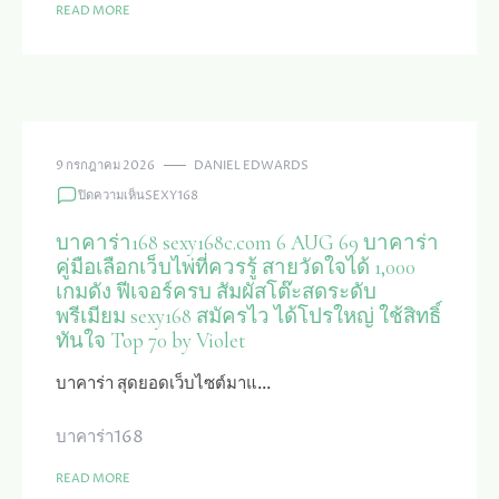
เกม
ฟีเจอร์
READ MORE
สล็อต168
เด่น
แจก
และ
เครดิต
วิธี
ฟรี
เลือก
เยอะ
เว็บ
ที่สุด
ที่
25
เหมาะ
9 กรกฎาคม 2026
DANIEL EDWARDS
สิง
กับ
หา
บน
ปิดความเห็น
SEXY168
ผู้
2569
บา
เล่น
คา
พนัน
บาคาร่า168 sexy168c.com 6 AUG 69 บาคาร่า
ร่า168
เว็บ
คู่มือเลือกเว็บไพ่ที่ควรรู้ สายวัดใจได้ 1,000
SEXY168C.COM
เปิด
เกมดัง ฟีเจอร์ครบ สัมผัสโต๊ะสดระดับ
6
ใหม่
พรีเมียม sexy168 สมัครไว ได้โปรใหญ่ ใช้สิทธิ์
AUG
ใหม่
ทันใจ Top 70 by Violet
69
ล่าสุด
บา
TOP
บาคาร่า สุดยอดเว็บไซต์มาแ…
คา
98
ร่า
BY
คู่มือ
HELENE
บาคาร่า168
เลือก
JIN888.ASIA
เว็บ
3
READ MORE
ไพ่
AUG