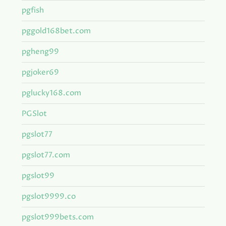
pgfish
pggold168bet.com
pgheng99
pgjoker69
pglucky168.com
PGSlot
pgslot77
pgslot77.com
pgslot99
pgslot9999.co
pgslot999bets.com