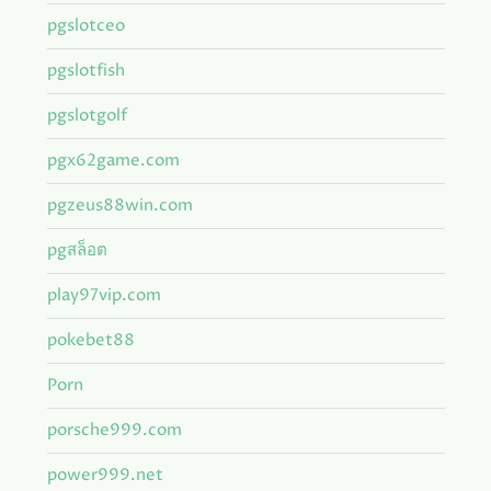
pgslotceo
pgslotfish
pgslotgolf
pgx62game.com
pgzeus88win.com
pgสล็อต
play97vip.com
pokebet88
Porn
porsche999.com
power999.net