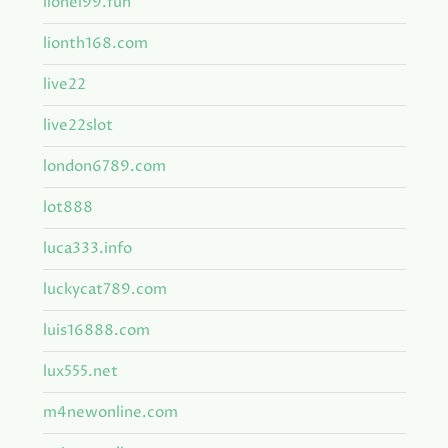
lionel99.fun
lionth168.com
live22
live22slot
london6789.com
lot888
luca333.info
luckycat789.com
luis16888.com
lux555.net
m4newonline.com