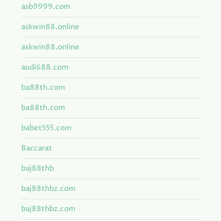
asb9999.com
askwin88.online
askwin88.online
audi688.com
ba88th.com
ba88th.com
babet555.com
Baccarat
baj88thb
baj88thbz.com
baj88thbz.com