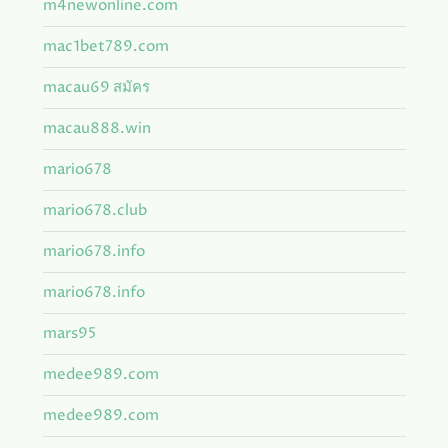
m4newonline.com
mac1bet789.com
macau69 สมัคร
macau888.win
mario678
mario678.club
mario678.info
mario678.info
mars95
medee989.com
medee989.com