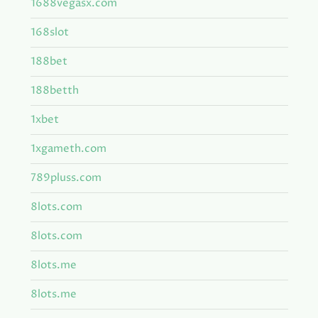
1688vegasx.com
168slot
188bet
188betth
1xbet
1xgameth.com
789pluss.com
8lots.com
8lots.com
8lots.me
8lots.me