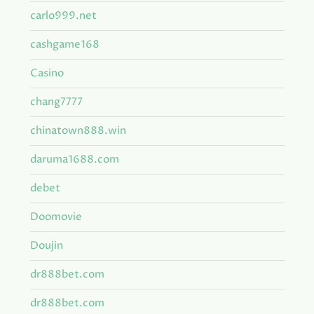
carlo999.net
cashgame168
Casino
chang7777
chinatown888.win
daruma1688.com
debet
Doomovie
Doujin
dr888bet.com
dr888bet.com