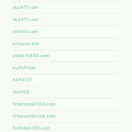
du2477.com
du2477.com
ek4567.com
erisauto.site
etbet16888.com
eu369club
FAFA123
faro168
fcharoenkit168.com
fcharoenkit168.com
finfinbet789.com