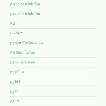
paradise1club.fun
paradise1club.fun
PG
PG Slot
pg slot เปิดใหม่ล่าสุด
PG Slot เว็บใหม่
pg SuperGame
pg สล็อต
pg168
pg77
pg99