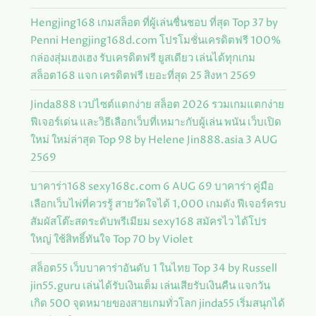
21
สิงหาคม
Hengjing168 เกมสล็อต ที่ผู้เล่นชื่นชอบ ที่สุด Top 37 by
26
Penni Hengjing168d.com โปรโมชั่นเครดิตฟรี 100%
กล่องสุ่มเฮงเฮง รับเครดิตฟรี ยูสเดียว เล่นได้ทุกเกม
สล็อต168 แจก เครดิตฟรี เยอะที่สุด 25 สิงหา 2569
Jinda888 เวปไซต์แตกง่าย สล็อต 2026 รวมเกมแตกง่าย
ฟีเจอร์เด่น และวิธีเลือกเว็บที่เหมาะกับผู้เล่น พนัน เว็บเปิด
ใหม่ ใหม่ล่าสุด Top 98 by Helene Jin888.asia 3 AUG
2569
บาคาร่า168 sexy168c.com 6 AUG 69 บาคาร่า คู่มือ
เลือกเว็บไพ่ที่ควรรู้ สายวัดใจได้ 1,000 เกมดัง ฟีเจอร์ครบ
สัมผัสโต๊ะสดระดับพรีเมียม sexy168 สมัครไว ได้โปร
ใหญ่ ใช้สิทธิ์ทันใจ Top 70 by Violet
สล็อต55 เว็บบาคาร่าอันดับ 1 ในไทย Top 34 by Russell
jin55.guru เล่นได้รับเงินเต็ม เล่นเสียรับเงินคืน แจกวัน
เกิด 500 จุดหมายของสายเกมทั่วโลก jinda55 เริ่มสนุกได้