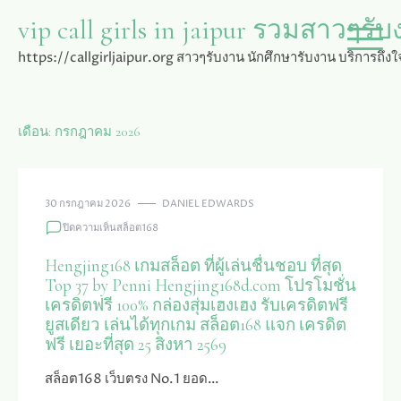
Skip
vip call girls in jaipur รวมสาวๆรับง
to
content
https://callgirljaipur.org สาวๆรับงาน นักศึกษารับงาน บริการถึงใจ
เดือน:
กรกฎาคม 2026
30 กรกฎาคม 2026
DANIEL EDWARDS
บน
ปิดความเห็น
สล็อต168
HENGJING168
เกม
Hengjing168 เกมสล็อต ที่ผู้เล่นชื่นชอบ ที่สุด
สล็อต
Top 37 by Penni Hengjing168d.com โปรโมชั่น
ที่
เครดิตฟรี 100% กล่องสุ่มเฮงเฮง รับเครดิตฟรี
ผู้
ยูสเดียว เล่นได้ทุกเกม สล็อต168 แจก เครดิต
เล่น
ฟรี เยอะที่สุด 25 สิงหา 2569
ชื่น
ชอบ
สล็อต168 เว็บตรง No.1 ยอด…
ที่สุด
TOP