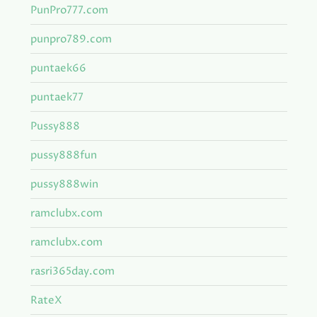
PunPro777.com
punpro789.com
puntaek66
puntaek77
Pussy888
pussy888fun
pussy888win
ramclubx.com
ramclubx.com
rasri365day.com
RateX