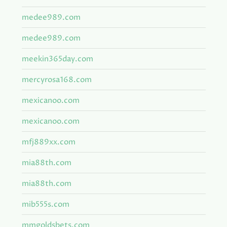
medee989.com
medee989.com
meekin365day.com
mercyrosa168.com
mexicanoo.com
mexicanoo.com
mfj889xx.com
mia88th.com
mia88th.com
mib555s.com
mmgoldsbets.com