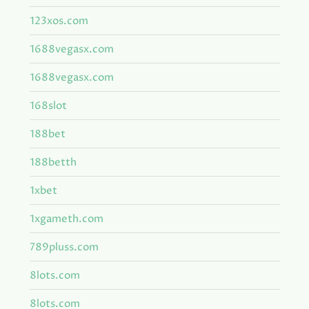
123xos.com
1688vegasx.com
1688vegasx.com
168slot
188bet
188betth
1xbet
1xgameth.com
789pluss.com
8lots.com
8lots.com