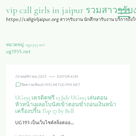
Skip
vip call girls in jaipur รวมสาวๆรับง
to
content
https://callgirljaipur.org สาวๆรับงาน นักศึกษารับงาน บริการถึงใจ
หมวดหมู่:
ug1955.net
ug1955.net
20 พฤศจิกายน 2025
EDITOR KUN
บน
ปิดความเห็น
UG1955.NET
UG1955.NET
UG195
เครดิต
UG195 เครดิตฟรี 13 July UG195 เล่นตอน
ฟรี
หัวหน้าเผลอโบนัสเข้าตอนขำถอนเงินหน้า
13
เครื่องปริ้น Top 57 by Bell
JULY
UG195
UG195 เป็นเว็บไซต์สล็อตออ…
เล่น
ตอน