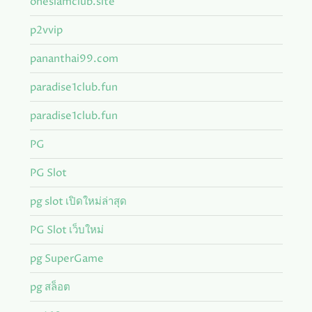
onesiamclub.site
p2vvip
pananthai99.com
paradise1club.fun
paradise1club.fun
PG
PG Slot
pg slot เปิดใหม่ล่าสุด
PG Slot เว็บใหม่
pg SuperGame
pg สล็อต