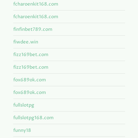
fcharoenkit168.com
fcharoenkit168.com
finfinbet789.com
fiwdee.win
fizz169bet.com
fizz169bet.com
fox689ok.com
fox689ok.com
fullslotpg
fullslotpg168.com
funny18