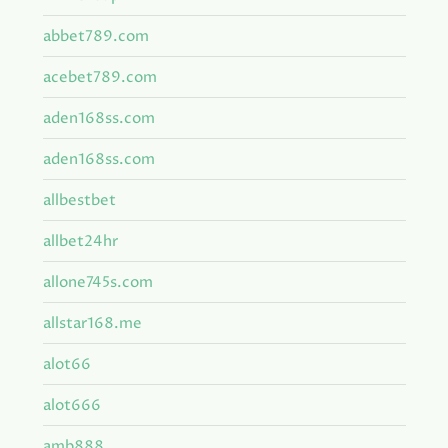
abbet789.com
acebet789.com
aden168ss.com
aden168ss.com
allbestbet
allbet24hr
allone745s.com
allstar168.me
alot66
alot666
amb888