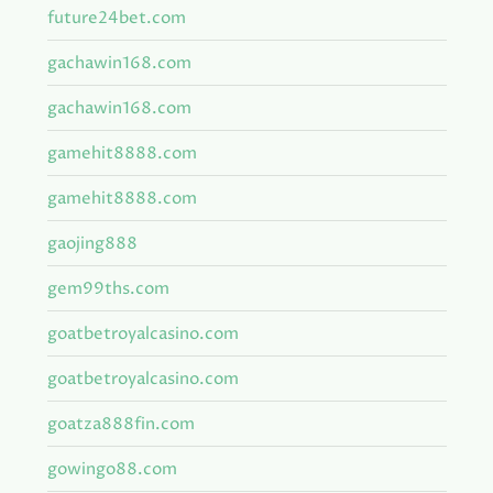
future24bet.com
gachawin168.com
gachawin168.com
gamehit8888.com
gamehit8888.com
gaojing888
gem99ths.com
goatbetroyalcasino.com
goatbetroyalcasino.com
goatza888fin.com
gowingo88.com