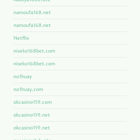
namoufa168.net
namoufa168.net
Netflix
niseko168bet.com
niseko168bet.com
no1huay
no1huay.com
okcasino159.com
okcasino159.net
okcasino159.net