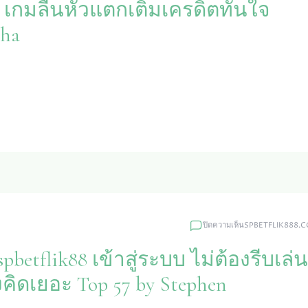
เพ
7
บบ เกมลื่นหัวแตกเติมเครดิตทันใจ
ลินๆ
JUNE
TOP
sha
MIA88
92
เข้า
BY
สู่
LORRIE
ระบบ
เกม
ลื่น
หัว
แตก
เติม
เครดิต
ทันใจ
โบนัส
ไม่
พัก
เบรก
TOP
บน
ปิดความเห็น
SPBETFLIK888.
59
SPBETFLIK88
BY
สมัคร
pbetflik88 เข้าสู่ระบบ ไม่ต้องรีบเล่น
TOSHA
22
คิดเยอะ Top 57 by Stephen
มิถุนายน
SPBETFLIK88
เข้า