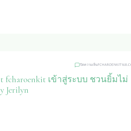
ที่
ดี
ที่สุด
สำหร
การ
เดิม
พัน
โปร
โม
ชั่น
เครด
บน
ปิดความเห็น
FCHAROENKIT168.
ฟรี
FCHAROENKIT
100
เครดิต
t fcharoenkit เข้าสู่ระบบ ชวนยิ้มไม่
ยู
ฟรี
ส
 Jerilyn
17
เดียว
AUGUST
เล่น
FCHAROENKIT
ได้
เข้า
ทุก
สู่
เกม
ระบบ
สล็อ
ชวน
ล็อต
ยิ้ม
เต