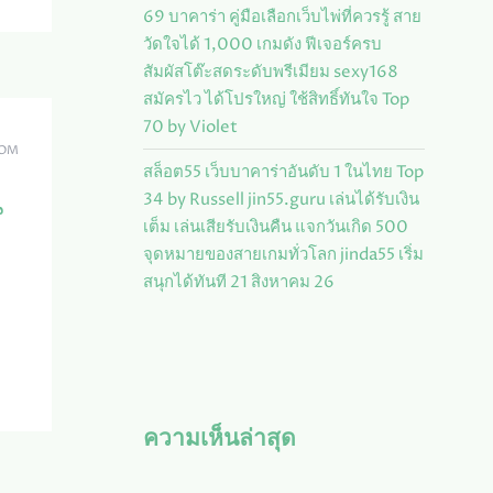
69 บาคาร่า คู่มือเลือกเว็บไพ่ที่ควรรู้ สาย
วัดใจได้ 1,000 เกมดัง ฟีเจอร์ครบ
สัมผัสโต๊ะสดระดับพรีเมียม sexy168
สมัครไว ได้โปรใหญ่ ใช้สิทธิ์ทันใจ Top
70 by Violet
COM
ด
สล็อต55 เว็บบาคาร่าอันดับ 1 ในไทย Top
น
34 by Russell jin55.guru เล่นได้รับเงิน
เต็ม เล่นเสียรับเงินคืน แจกวันเกิด 500
จุดหมายของสายเกมทั่วโลก jinda55 เริ่ม
สนุกได้ทันที 21 สิงหาคม 26
EN
BET
ความเห็นล่าสุด