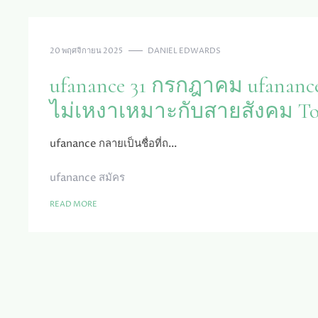
20 พฤศจิกายน 2025
DANIEL EDWARDS
ufanance 31 กรกฎาคม ufanance
ไม่เหงาเหมาะกับสายสังคม Top
ufanance กลายเป็นชื่อที่ถ…
ufanance สมัคร
READ MORE