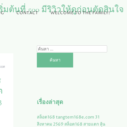
่มต้นที่ 500 มีริวิวให้ดูก่อนตัดสินใจ
OG
CONTACT
WELCOME TO THE FAMILY!
ค้นหา
สำหรับ:
เบท
ร
ต
3
เรื่องล่าสุด
ย
สล็อต168 tangtem168e.com 31
ย
สิงหาคม 2569 สล็อต168 สายแตก ลุ้น