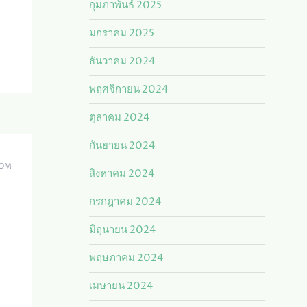
กุมภาพันธ์ 2025
มกราคม 2025
ธันวาคม 2024
พฤศจิกายน 2024
ตุลาคม 2024
กันยายน 2024
COM
สิงหาคม 2024
กรกฎาคม 2024
มิถุนายน 2024
พฤษภาคม 2024
เมษายน 2024