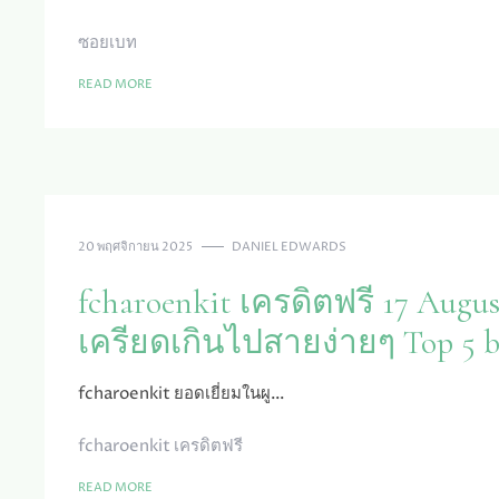
ซอยเบท
READ MORE
20 พฤศจิกายน 2025
DANIEL EDWARDS
fcharoenkit เครดิตฟรี 17 Augus
เครียดเกินไปสายง่ายๆ Top 5 by
fcharoenkit ยอดเยี่ยมในผู…
fcharoenkit เครดิตฟรี
READ MORE