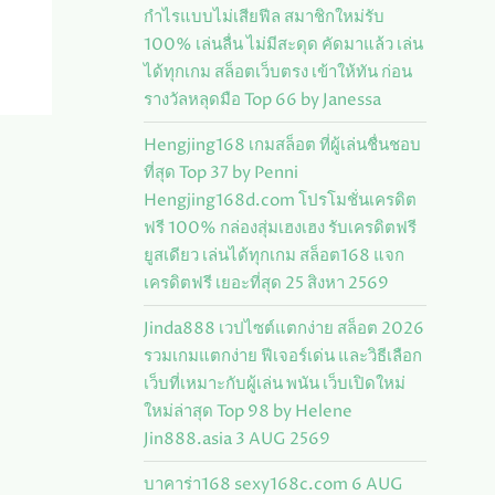
กำไรแบบไม่เสียฟีล สมาชิกใหม่รับ
100% เล่นลื่น ไม่มีสะดุด คัดมาแล้ว เล่น
ได้ทุกเกม สล็อตเว็บตรง เข้าให้ทัน ก่อน
รางวัลหลุดมือ Top 66 by Janessa
Hengjing168 เกมสล็อต ที่ผู้เล่นชื่นชอบ
ที่สุด Top 37 by Penni
Hengjing168d.com โปรโมชั่นเครดิต
ฟรี 100% กล่องสุ่มเฮงเฮง รับเครดิตฟรี
ยูสเดียว เล่นได้ทุกเกม สล็อต168 แจก
66.NET
เครดิตฟรี เยอะที่สุด 25 สิงหา 2569
Jinda888 เวปไซต์แตกง่าย สล็อต 2026
รวมเกมแตกง่าย ฟีเจอร์เด่น และวิธีเลือก
เว็บที่เหมาะกับผู้เล่น พนัน เว็บเปิดใหม่
N
ใหม่ล่าสุด Top 98 by Helene
Jin888.asia 3 AUG 2569
SITEแตก
บาคาร่า168 sexy168c.com 6 AUG