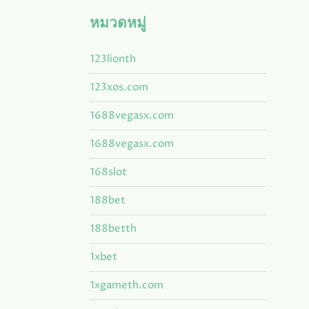
หมวดหมู่
123lionth
123xos.com
1688vegasx.com
1688vegasx.com
168slot
188bet
188betth
1xbet
1xgameth.com