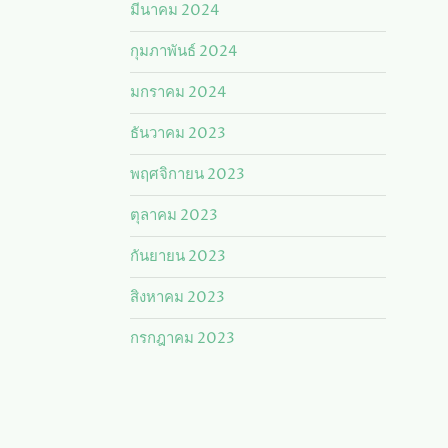
มีนาคม 2024
กุมภาพันธ์ 2024
มกราคม 2024
ธันวาคม 2023
พฤศจิกายน 2023
ตุลาคม 2023
กันยายน 2023
สิงหาคม 2023
กรกฎาคม 2023