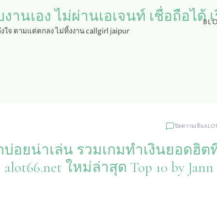
บงานเอง ไม่ผ่านเอเจนท์ เชื่อถือได้ เริ
BL
งใจ ตามแต่ตกลง ไม่ทิ้งงาน callgirl jaipur
บน
ปิดความเห็น
ALO
CAS
ONL
ตกบ่อยน่าเล่น รวมเกมทำเงินยอดฮิตที
ALO
ot66.net ใหม่ล่าสุด Top 10 by Jann
สล็อต
แตก
บ่อย
น่า
เล่น
รวม