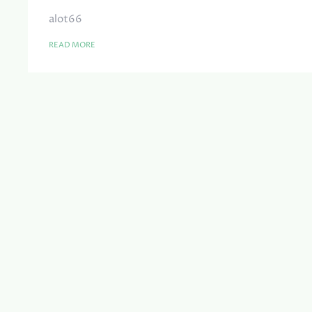
alot66
READ MORE