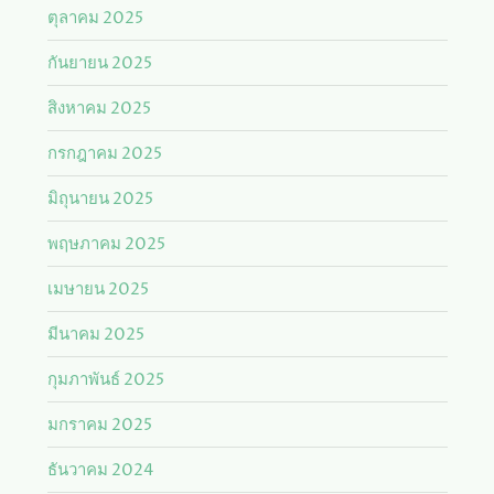
ตุลาคม 2025
กันยายน 2025
สิงหาคม 2025
กรกฎาคม 2025
มิถุนายน 2025
พฤษภาคม 2025
เมษายน 2025
มีนาคม 2025
กุมภาพันธ์ 2025
มกราคม 2025
ธันวาคม 2024