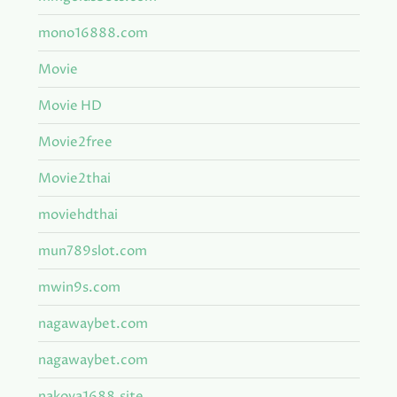
mono16888.com
Movie
Movie HD
Movie2free
Movie2thai
moviehdthai
mun789slot.com
mwin9s.com
nagawaybet.com
nagawaybet.com
nakoya1688.site