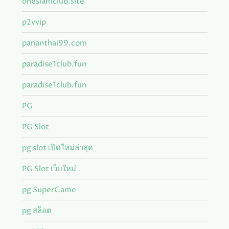
onesiamclub.site
p2vvip
pananthai99.com
paradise1club.fun
paradise1club.fun
PG
PG Slot
pg slot เปิดใหม่ล่าสุด
PG Slot เว็บใหม่
pg SuperGame
pg สล็อต