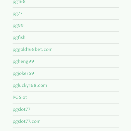
pg168
pg77
pg99
pgfish
pggold168bet.com
pgheng99
pgjoker69
pglucky168.com
PGSlot
pgslot77
pgslot77.com