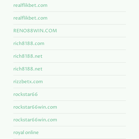
realflikbet.com
realflikbet.com
RENO88WIN.COM
rich8188.com
rich8188.net
rich8188.net
rizzbetx.com
rockstar66
rockstar66win.com
rockstar66win.com
royal online