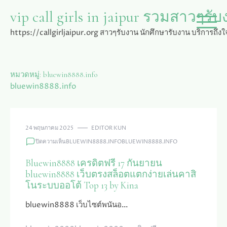
Skip
vip call girls in jaipur รวมสาวๆรับง
to
content
https://callgirljaipur.org สาวๆรับงาน นักศึกษารับงาน บริการถึงใจ
หมวดหมู่:
bluewin8888.info
bluewin8888.info
24 พฤษภาคม 2025
EDITOR KUN
บน
ปิดความเห็น
BLUEWIN8888.INFO
BLUEWIN8888.INFO
BLUEWIN8888
เครดิต
Bluewin8888 เครดิตฟรี 17 กันยายน
ฟรี
bluewin8888 เว็บตรงสล็อตแตกง่ายเล่นคาสิ
17
โนระบบออโต้ Top 13 by Kina
กันยายน
BLUEWIN8888
bluewin8888 เว็บไซต์พนันอ…
เว็บ
ตรง