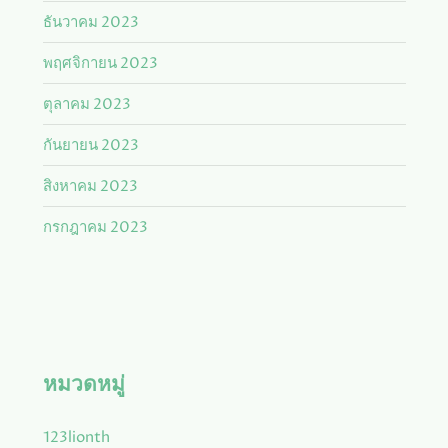
ธันวาคม 2023
พฤศจิกายน 2023
ตุลาคม 2023
กันยายน 2023
สิงหาคม 2023
กรกฎาคม 2023
หมวดหมู่
123lionth