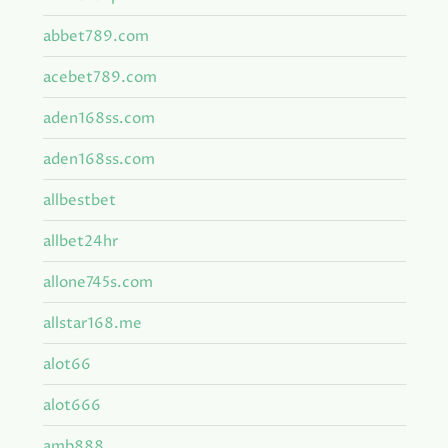
abbet789.com
acebet789.com
aden168ss.com
aden168ss.com
allbestbet
allbet24hr
allone745s.com
allstar168.me
alot66
alot666
amb888