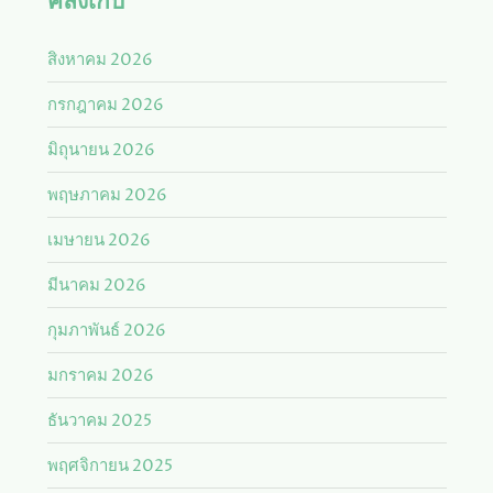
คลังเก็บ
สิงหาคม 2026
กรกฎาคม 2026
มิถุนายน 2026
พฤษภาคม 2026
เมษายน 2026
มีนาคม 2026
กุมภาพันธ์ 2026
มกราคม 2026
ธันวาคม 2025
พฤศจิกายน 2025