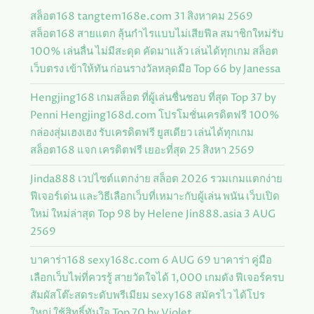
สล็อต168 tangtem168e.com 31 สิงหาคม 2569
สล็อต168 สายแตก ลุ้นกำไรแบบไม่เสียฟีล สมาชิกใหม่รับ
100% เล่นลื่น ไม่มีสะดุด คัดมาแล้ว เล่นได้ทุกเกม สล็อต
เว็บตรง เข้าให้ทัน ก่อนรางวัลหลุดมือ Top 66 by Janessa
Hengjing168 เกมสล็อต ที่ผู้เล่นชื่นชอบ ที่สุด Top 37 by
Penni Hengjing168d.com โปรโมชั่นเครดิตฟรี 100%
กล่องสุ่มเฮงเฮง รับเครดิตฟรี ยูสเดียว เล่นได้ทุกเกม
สล็อต168 แจก เครดิตฟรี เยอะที่สุด 25 สิงหา 2569
Jinda888 เวปไซต์แตกง่าย สล็อต 2026 รวมเกมแตกง่าย
ฟีเจอร์เด่น และวิธีเลือกเว็บที่เหมาะกับผู้เล่น พนัน เว็บเปิด
ใหม่ ใหม่ล่าสุด Top 98 by Helene Jin888.asia 3 AUG
2569
บาคาร่า168 sexy168c.com 6 AUG 69 บาคาร่า คู่มือ
เลือกเว็บไพ่ที่ควรรู้ สายวัดใจได้ 1,000 เกมดัง ฟีเจอร์ครบ
สัมผัสโต๊ะสดระดับพรีเมียม sexy168 สมัครไว ได้โปร
ใหญ่ ใช้สิทธิ์ทันใจ Top 70 by Violet