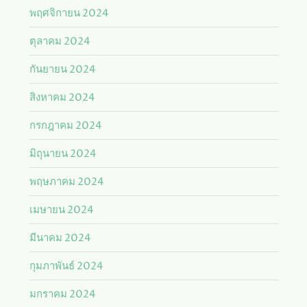
พฤศจิกายน 2024
ตุลาคม 2024
กันยายน 2024
สิงหาคม 2024
กรกฎาคม 2024
มิถุนายน 2024
พฤษภาคม 2024
เมษายน 2024
มีนาคม 2024
กุมภาพันธ์ 2024
มกราคม 2024