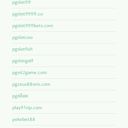
pgslot99
pgslot9999.co
pgslot999bets.com
pgslotceo
pgslotfish
pgslotgolf
pgx62game.com
pgzeus88win.com
pgสล็อต
play97vip.com
pokebet88