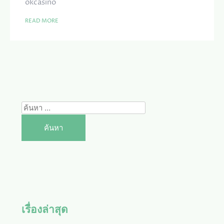
okcasino
เกม
เปลี่ยน
ตาม
READ MORE
เทศกาล
ทุก
ครั้ง
ที่
เข้า
จะ
ได้
ฟีล
ต่าง
ค้นหา
กัน
สำหรับ:
ไม่
น่า
เบื่อ
แน่นอน
TOP
72
BY
BRIGIDA
เรื่องล่าสุด