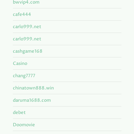
bwvip4.com
cafe444
carlo999.net
carlo999.net
cashgame168
Casino
chang7777
chinatown888.win
daruma1688.com
debet
Doomovie