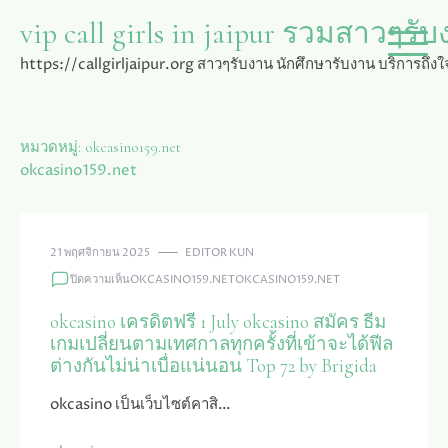
Skip
vip call girls in jaipur รวมสาวๆรับง
to
content
https://callgirljaipur.org สาวๆรับงาน นักศึกษารับงาน บริการถึงใจ
หมวดหมู่:
okcasino159.net
okcasino159.net
21 พฤศจิกายน 2025
EDITOR KUN
บน
ปิดความเห็น
OKCASINO159.NET
OKCASINO159.NET
OKCASINO
เครดิต
okcasino เครดิตฟรี 1 July okcasino สมัคร ธีม
ฟรี
เกมเปลี่ยนตามเทศกาลทุกครั้งที่เข้าจะได้ฟีล
1
ต่างกันไม่น่าเบื่อแน่นอน Top 72 by Brigida
JULY
OKCASINO
okcasino เป็นเว็บไซต์คาสิ…
สมัคร
ธีม