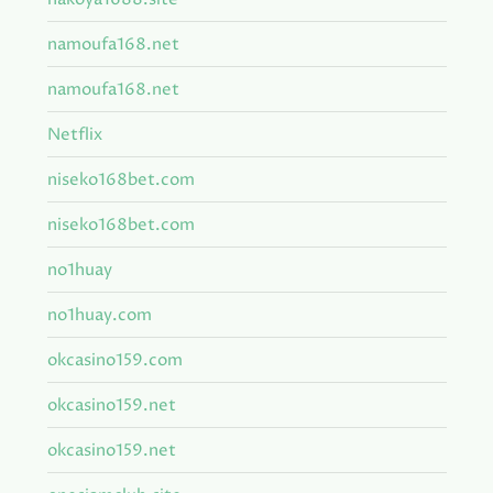
namoufa168.net
namoufa168.net
Netflix
niseko168bet.com
niseko168bet.com
no1huay
no1huay.com
okcasino159.com
okcasino159.net
okcasino159.net