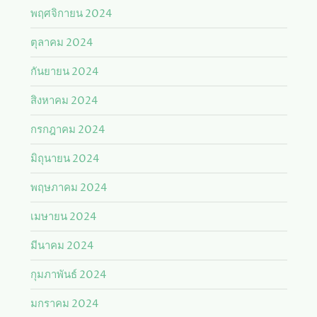
พฤศจิกายน 2024
ตุลาคม 2024
กันยายน 2024
สิงหาคม 2024
กรกฎาคม 2024
มิถุนายน 2024
พฤษภาคม 2024
เมษายน 2024
มีนาคม 2024
กุมภาพันธ์ 2024
มกราคม 2024