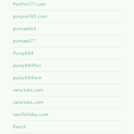
PunPro777.com
punpro789.com
puntaek66
puntaek77
Pussy888
pussy888fun
pussy888win
ramclubx.com
ramclubx.com
rasri365day.com
RateX