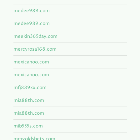
medee989.com
medee989.com
meekin365day.com
mercyrosa168.com
mexicanoo.com
mexicanoo.com
mfj889xx.com
mia88th.com
mia88th.com
mib555s.com
mmgoldsbets.com