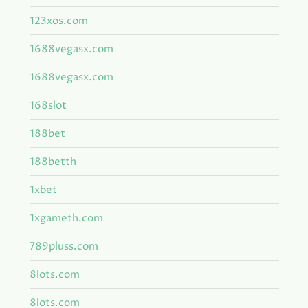
123xos.com
1688vegasx.com
1688vegasx.com
168slot
188bet
188betth
1xbet
1xgameth.com
789pluss.com
8lots.com
8lots.com