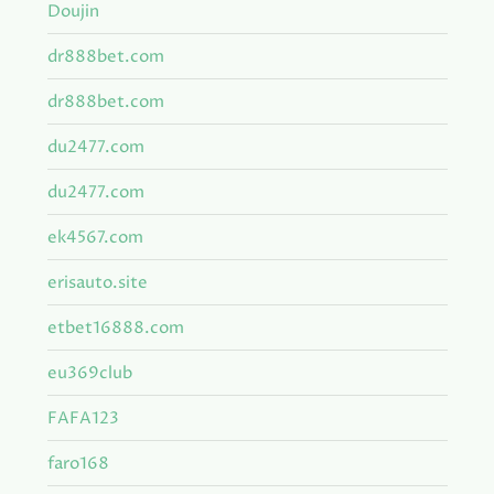
Doujin
dr888bet.com
dr888bet.com
du2477.com
du2477.com
ek4567.com
erisauto.site
etbet16888.com
eu369club
FAFA123
faro168