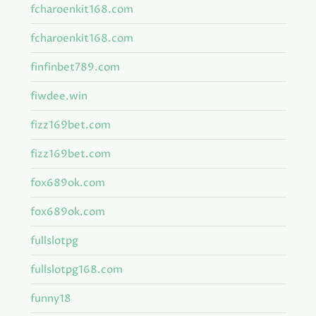
fcharoenkit168.com
fcharoenkit168.com
finfinbet789.com
fiwdee.win
fizz169bet.com
fizz169bet.com
fox689ok.com
fox689ok.com
fullslotpg
fullslotpg168.com
funny18