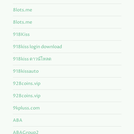
8lots.me
8lots.me
918Kiss
918kiss login download
918kiss ดาวน์โหลด
918kissauto
928coins.vip
928coins.vip
9kpluss.com
ABA
ABAGroup2