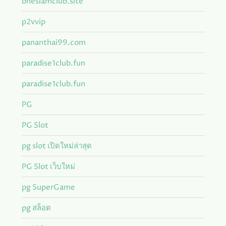
onesiamclub.site
p2vvip
pananthai99.com
paradise1club.fun
paradise1club.fun
PG
PG Slot
pg slot เปิดใหม่ล่าสุด
PG Slot เว็บใหม่
pg SuperGame
pg สล็อต