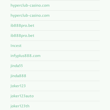
hyperclub-casino.com
hyperclub-casino.com
ib888pro.bet
ib888pro.bet
Incest
infyplus888.com
jinda55
jinda888
Joker123
joker123auto
joker123th