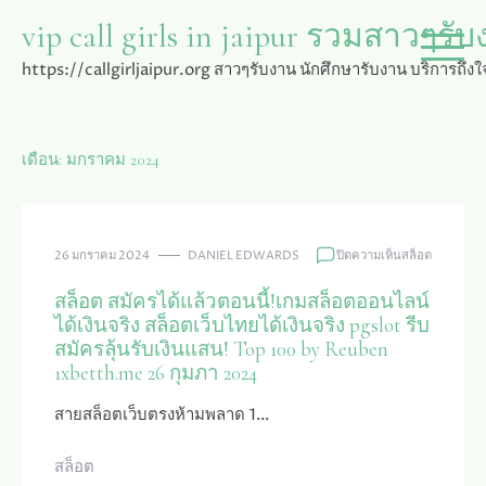
Skip
vip call girls in jaipur รวมสาวๆรับง
to
content
https://callgirljaipur.org สาวๆรับงาน นักศึกษารับงาน บริการถึงใจ
เดือน:
มกราคม 2024
บน
26 มกราคม 2024
DANIEL EDWARDS
ปิดความเห็น
สล็อต
สล็อต
สมัคร
สล็อต สมัครได้แล้วตอนนี้!เกมสล็อตออนไลน์
ได้
ได้เงินจริง สล็อตเว็บไทยได้เงินจริง pgslot รีบ
แล้ว
สมัครลุ้นรับเงินแสน! Top 100 by Reuben
ตอน
1xbetth.me 26 กุมภา 2024
นี้!
เกม
สายสล็อตเว็บตรงห้ามพลาด 1…
สล็อต
ออนไลน์
ได้
สล็อต
เงิน