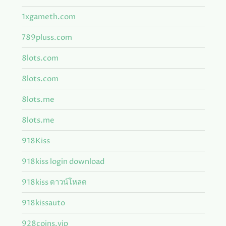
1xgameth.com
789pluss.com
8lots.com
8lots.com
8lots.me
8lots.me
918Kiss
918kiss login download
918kiss ดาวน์โหลด
918kissauto
928coins.vip