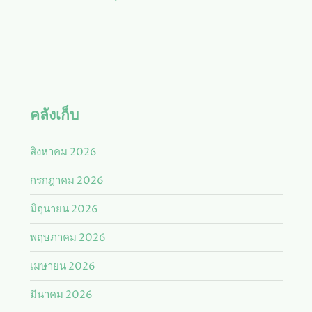
คลังเก็บ
สิงหาคม 2026
กรกฎาคม 2026
มิถุนายน 2026
พฤษภาคม 2026
เมษายน 2026
มีนาคม 2026