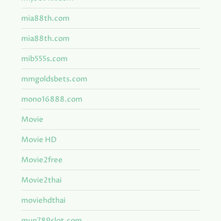
mia88th.com
mia88th.com
mib555s.com
mmgoldsbets.com
mono16888.com
Movie
Movie HD
Movie2free
Movie2thai
moviehdthai
mun789slot.com