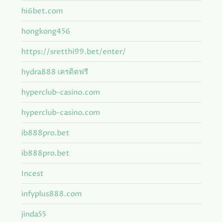
hi6bet.com
hongkong456
https://sretthi99.bet/enter/
hydra888 เครดิตฟรี
hyperclub-casino.com
hyperclub-casino.com
ib888pro.bet
ib888pro.bet
Incest
infyplus888.com
jinda55