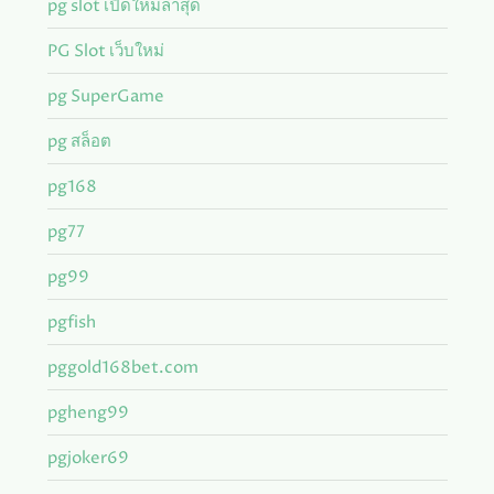
pg slot เปิดใหม่ล่าสุด
PG Slot เว็บใหม่
pg SuperGame
pg สล็อต
pg168
pg77
pg99
pgfish
pggold168bet.com
pgheng99
pgjoker69