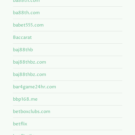
ba88th.com
ba88th.com
babet555.com
Baccarat
baj88thb
baj88thbz.com
baj88thbz.com
bar4game24hr.com
bbp168.me
betboxclubs.com
betflix