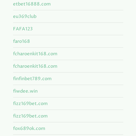
etbet16888.com
eu369club
FAFA123
faro168
fcharoenkit168.com
fcharoenkit168.com
finfinbet789.com
fiwdee.win
fizz169bet.com
fizz169bet.com
fox689ok.com