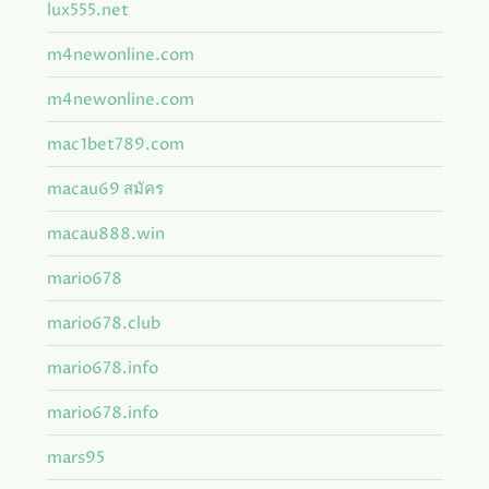
lux555.net
m4newonline.com
m4newonline.com
mac1bet789.com
macau69 สมัคร
macau888.win
mario678
mario678.club
mario678.info
mario678.info
mars95