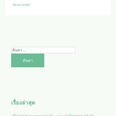
จริง
READ MORE
สล็อต
เว็บ
ไทย
ได้
เงิน
จริง
PGSLOT
รีบ
สมัคร
ค้นหา
ลุ้น
สำหรับ:
รับ
เงิน
แสน!
TOP
100
BY
REUBEN
1XBETTH.ME
26
เรื่องล่าสุด
กุมภา
2024