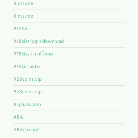
8lots.me
8lots.me
918Kiss
918kiss login download
918kiss ดาวน์โหลด
918kissauto
928coins.vip
928coins.vip
9kpluss.com
ABA
ABAGroup2