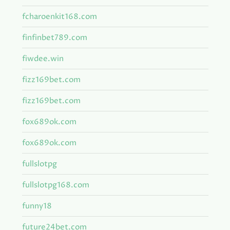
fcharoenkit168.com
finfinbet789.com
fiwdee.win
fizz169bet.com
fizz169bet.com
fox689ok.com
fox689ok.com
fullslotpg
fullslotpg168.com
funny18
future24bet.com