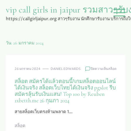
Skip
vip call girls in jaipur รวมสาวๆรับง
to
content
https://callgirljaipur.org สาวๆรับงาน นักศึกษารับงาน บริการถึงใจ
วัน:
26 มกราคม 2024
บน
26 มกราคม 2024
DANIEL EDWARDS
ปิดความเห็น
สล็อต
สล็อต
สมัคร
สล็อต สมัครได้แล้วตอนนี้!เกมสล็อตออนไลน์
ได้
ได้เงินจริง สล็อตเว็บไทยได้เงินจริง pgslot รีบ
แล้ว
สมัครลุ้นรับเงินแสน! Top 100 by Reuben
ตอน
1xbetth.me 26 กุมภา 2024
นี้!
เกม
สายสล็อตเว็บตรงห้ามพลาด 1…
สล็อต
ออนไลน์
ได้
สล็อต
เงิน