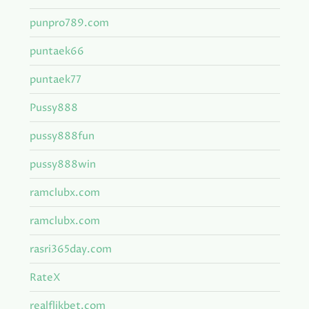
punpro789.com
puntaek66
puntaek77
Pussy888
pussy888fun
pussy888win
ramclubx.com
ramclubx.com
rasri365day.com
RateX
realflikbet.com