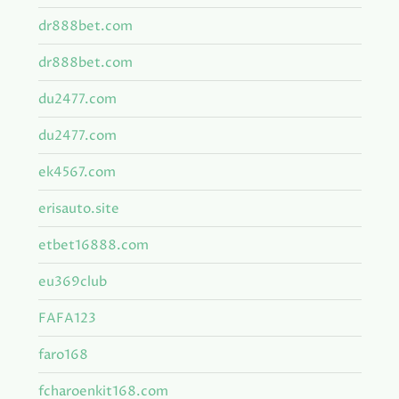
dr888bet.com
dr888bet.com
du2477.com
du2477.com
ek4567.com
erisauto.site
etbet16888.com
eu369club
FAFA123
faro168
fcharoenkit168.com