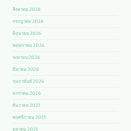
สิงหาคม 2026
กรกฎาคม 2026
มิถุนายน 2026
พฤษภาคม 2026
เมษายน 2026
มีนาคม 2026
กุมภาพันธ์ 2026
มกราคม 2026
ธันวาคม 2025
พฤศจิกายน 2025
ตุลาคม 2025