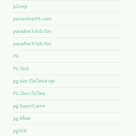
p2vvip
pananthai99.com
paradise1club.fun
paradise1club.fun
PG
PG Slot
pg slot เปิดใหม่ล่าสุด
PG Slot เว็บใหม่
pg SuperGame
pg สล็อต
pg168