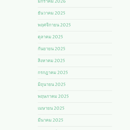
มกราคม 2026
ธันวาคม 2025
พฤศจิกายน 2025
ตุลาคม 2025
กันยายน 2025
สิงหาคม 2025
กรกฎาคม 2025
มิถุนายน 2025
พฤษภาคม 2025
เมษายน 2025
มีนาคม 2025