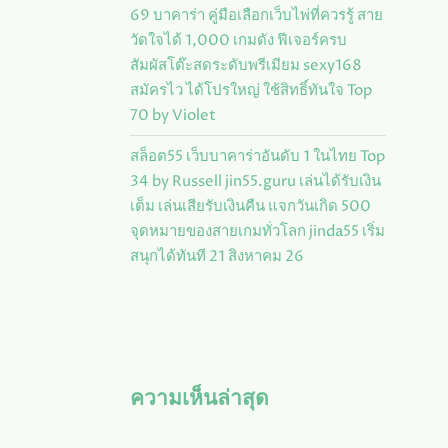
69 บาคาร่า คู่มือเลือกเว็บไพ่ที่ควรรู้ สาย
วัดใจได้ 1,000 เกมดัง ฟีเจอร์ครบ
สัมผัสโต๊ะสดระดับพรีเมียม sexy168
สมัครไว ได้โปรใหญ่ ใช้สิทธิ์ทันใจ Top
70 by Violet
สล็อต55 เว็บบาคาร่าอันดับ 1 ในไทย Top
34 by Russell jin55.guru เล่นได้รับเงิน
เต็ม เล่นเสียรับเงินคืน แจกวันเกิด 500
จุดหมายของสายเกมทั่วโลก jinda55 เริ่ม
สนุกได้ทันที 21 สิงหาคม 26
ความเห็นล่าสุด