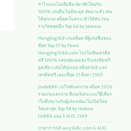
กำไรแบบไม่เสียฟีล สมาชิกใหม่รับ
100% เล่นลื่น ไม่มีสะดุด คัดมาแล้ว เล่น
ได้ทุกเกม สล็อตเว็บตรง เข้าให้ทัน ก่อน
รางวัลหลุดมือ Top 66 by Janessa
Hengjing168 เกมสล็อต ที่ผู้เล่นชื่นชอบ
ที่สุด Top 37 by Penni
Hengjing168d.com โปรโมชั่นเครดิต
ฟรี 100% กล่องสุ่มเฮงเฮง รับเครดิตฟรี
ยูสเดียว เล่นได้ทุกเกม สล็อต168 แจก
เครดิตฟรี เยอะที่สุด 25 สิงหา 2569
Jinda888 เวปไซต์แตกง่าย สล็อต 2026
รวมเกมแตกง่าย ฟีเจอร์เด่น และวิธีเลือก
เว็บที่เหมาะกับผู้เล่น พนัน เว็บเปิดใหม่
ใหม่ล่าสุด Top 98 by Helene
Jin888.asia 3 AUG 2569
บาคาร่า168 sexy168c.com 6 AUG