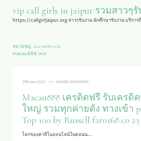
Skip
vip call girls in jaipur รวมสาวๆรั
to
content
https://callgirljaipur.org สาวๆรับงาน นักศึกษารับงาน บริการถึ
หมวดหมู่:
macau888.win
macau888.win
3 มีนาคม 2025
DANIEL EDWARDS
Macau888 เครดิตฟรี รับเครดิตฟ
ใหญ่ รวมทุกค่ายดัง ทางเข้า pg
Top 100 by Russell faro168.co 2
โลกของคาสิโนออนไลน์ในตอนน…