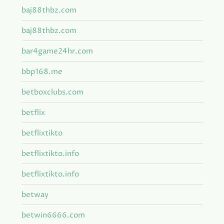
baj88thbz.com
baj88thbz.com
bar4game24hr.com
bbp168.me
betboxclubs.com
betflix
betflixtikto
betflixtikto.info
betflixtikto.info
betway
betwin6666.com