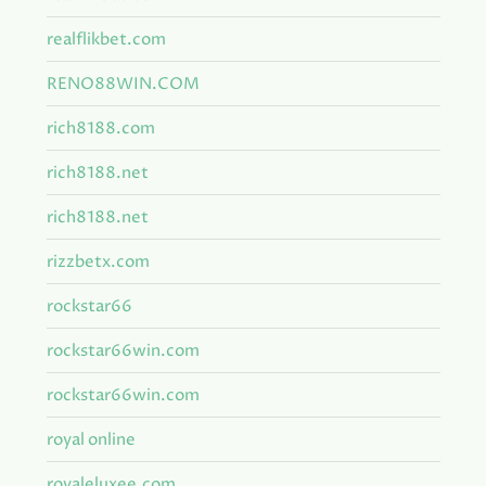
realflikbet.com
RENO88WIN.COM
rich8188.com
rich8188.net
rich8188.net
rizzbetx.com
rockstar66
rockstar66win.com
rockstar66win.com
royal online
royaleluxee.com