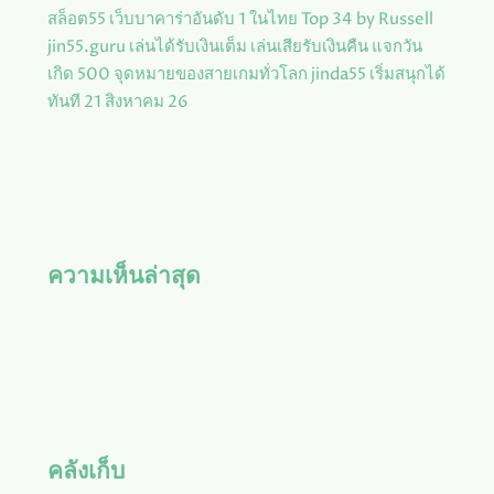
สล็อต55 เว็บบาคาร่าอันดับ 1 ในไทย Top 34 by Russell
jin55.guru เล่นได้รับเงินเต็ม เล่นเสียรับเงินคืน แจกวัน
เกิด 500 จุดหมายของสายเกมทั่วโลก jinda55 เริ่มสนุกได้
ทันที 21 สิงหาคม 26
ความเห็นล่าสุด
คลังเก็บ