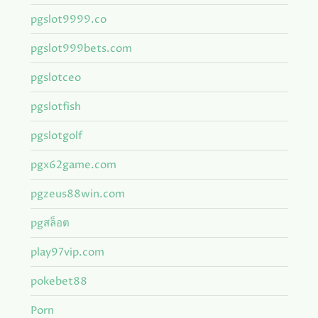
pgslot9999.co
pgslot999bets.com
pgslotceo
pgslotfish
pgslotgolf
pgx62game.com
pgzeus88win.com
pgสล็อต
play97vip.com
pokebet88
Porn