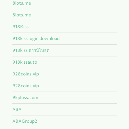
8lots.me
8lots.me
918Kiss
918kiss login download
918kiss ดาวน์โหลด
918kissauto
928coins.vip
928coins.vip
9kpluss.com
ABA
ABAGroup2