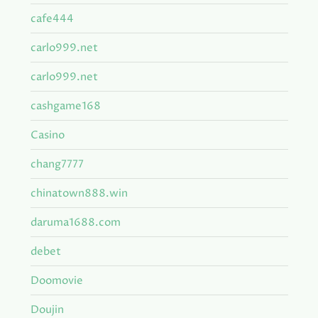
cafe444
carlo999.net
carlo999.net
cashgame168
Casino
chang7777
chinatown888.win
daruma1688.com
debet
Doomovie
Doujin