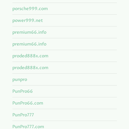
porsche999.com
power999.net
premium66.info
premium66.info
proded888x.com
proded888x.com
punpro
PunPro66
PunPro66.com
PunPro777
PunPro777.com