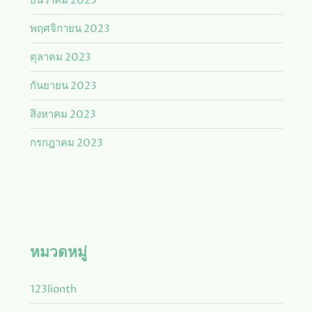
ธันวาคม 2023
พฤศจิกายน 2023
ตุลาคม 2023
กันยายน 2023
สิงหาคม 2023
กรกฎาคม 2023
หมวดหมู่
123lionth