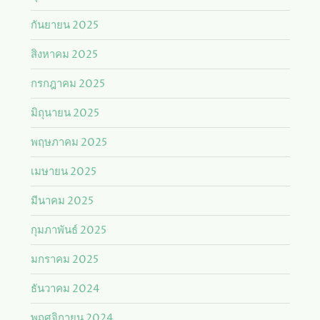
กันยายน 2025
สิงหาคม 2025
กรกฎาคม 2025
มิถุนายน 2025
พฤษภาคม 2025
เมษายน 2025
มีนาคม 2025
กุมภาพันธ์ 2025
มกราคม 2025
ธันวาคม 2024
พฤศจิกายน 2024