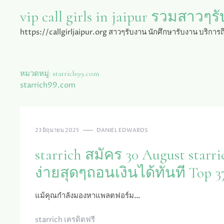
Skip
vip call girls in jaipur รวมสาวๆรั
to
content
https://callgirljaipur.org สาวๆรับงาน นักศึกษารับงาน บริการถึ
หมวดหมู่:
starrich99.com
starrich99.com
23 มิถุนายน 2025
DANIEL EDWARDS
starrich สมัคร 30 August starr
ง่ายสุดๆถอนเงินได้ทันที Top 37
แม้คุณกำลังมองหาแพลตฟอร์ม…
starrich เครดิตฟรี