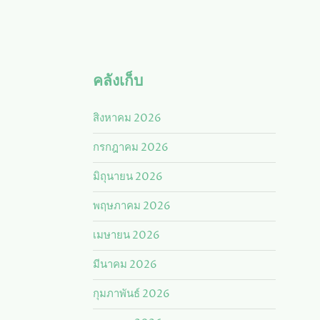
คลังเก็บ
สิงหาคม 2026
กรกฎาคม 2026
มิถุนายน 2026
พฤษภาคม 2026
เมษายน 2026
มีนาคม 2026
กุมภาพันธ์ 2026