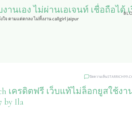
บงานเอง ไม่ผ่านเอเจนท์ เชื่อถือได้ เริ
BL
งใจ ตามแต่ตกลง ไม่ทิ้งงาน callgirl jaipur
บน
ปิดความเห็น
STARRICH99.
STARRICH
สมัคร
ich เครดิตฟรี เว็บแท้ไม่ล็อกยูสใช้งา
30
 by Ila
AUGUST
STARRICH
เครดิต
ฟรี
เว็บ
แท้