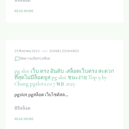
พีจีสล็อต
ทุก
ค่าย
READ MORE
ได้
เงิน
จริง
PGSLOT
หาเงิน
จ่าย
ค่า
29 สิงหาคม 2023
DANIEL EDWARDS
ไฟ
บน
ปิดความเห็น
PGสล็อต
ได้
PG
ง่ายๆ
SLOT
TOP
pg slot เว็บ ตรง อันดับ 1สล็อตเว็บตรง สะดวก
เว็บ
56
ที่สุดไม่มีล็อคยูส pg slot ชนะง่าย Top 9 by
ตรง
BY
Chang pgslotx.co 7 พ.ย. 2023
อันดับ
EMILIA
1สล็อต
PGSLOTTH.GAMES
pgslot pgสล็อต เว็บไซต์สล…
เว็บ
7
ตรง
กรกฎาคม
พีจีสล็อต
สะดวก
67
ที่สุด
ไม่มี
READ MORE
ล็อค