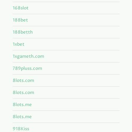
168slot
188bet
188betth
1xbet
1xgameth.com
789pluss.com
8lots.com
8lots.com
8lots.me
8lots.me
918Kiss