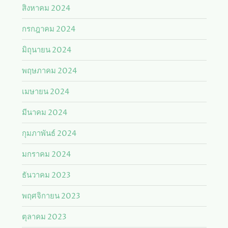
สิงหาคม 2024
กรกฎาคม 2024
มิถุนายน 2024
พฤษภาคม 2024
เมษายน 2024
มีนาคม 2024
กุมภาพันธ์ 2024
มกราคม 2024
ธันวาคม 2023
พฤศจิกายน 2023
ตุลาคม 2023