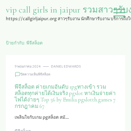
Skip
vip call girls in jaipur รวมสาวๆรับง
to
content
https://callgirljaipur.org สาวๆรับงาน นักศึกษารับงาน บริการถึงใจ
ป้ายกำกับ:
พีจีสล็อต
9 พฤษภาคม 2024
DANIEL EDWARDS
บน
ปิดความเห็น
พีจีสล็อต
พี
จี
พีจีสล็อต ค่ายเกมอันดับ 1pgทางเข้า รวม
สล็อต
สล็อตทุกค่ายได้เงินจริง pgslot หาเงินจ่ายค่า
ค่าย
ไฟได้ง่ายๆ Top 56 by Emilia pgslotth.games 7
เกม
กรกฎาคม 67
อันดับ
1PGทาง
เพลินใจกับเกม pgสล็อต สมั…
เข้า
รวม
สล็อต