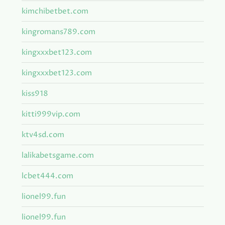
kimchibetbet.com
kingromans789.com
kingxxxbet123.com
kingxxxbet123.com
kiss918
kitti999vip.com
ktv4sd.com
lalikabetsgame.com
lcbet444.com
lionel99.fun
lionel99.fun