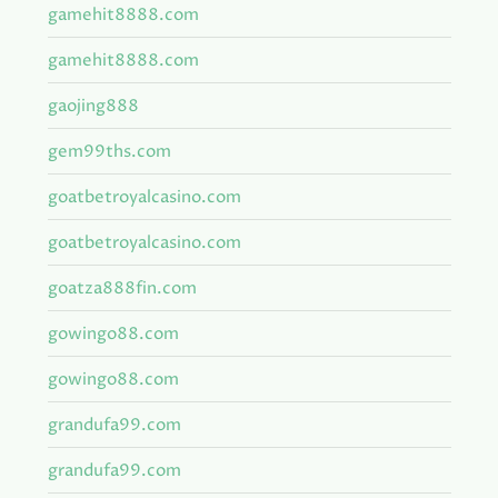
gamehit8888.com
gamehit8888.com
gaojing888
gem99ths.com
goatbetroyalcasino.com
goatbetroyalcasino.com
goatza888fin.com
gowingo88.com
gowingo88.com
grandufa99.com
grandufa99.com