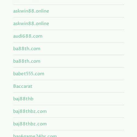
askwin88.online
askwin88.online
audi688.com
ba88th.com
ba88th.com
babet555.com
Baccarat
baj88thb
baj88thbz.com
baj88thbz.com
bar4game24hr.com