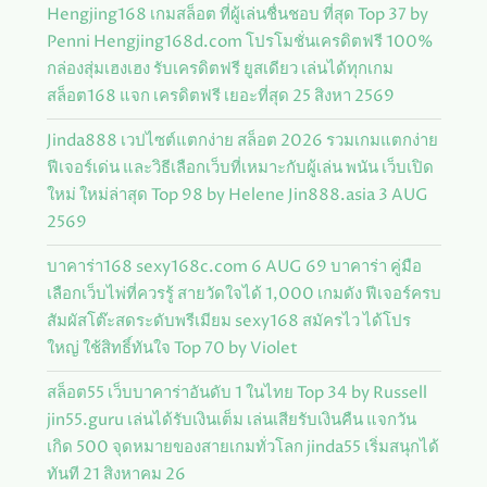
Hengjing168 เกมสล็อต ที่ผู้เล่นชื่นชอบ ที่สุด Top 37 by
Penni Hengjing168d.com โปรโมชั่นเครดิตฟรี 100%
กล่องสุ่มเฮงเฮง รับเครดิตฟรี ยูสเดียว เล่นได้ทุกเกม
สล็อต168 แจก เครดิตฟรี เยอะที่สุด 25 สิงหา 2569
Jinda888 เวปไซต์แตกง่าย สล็อต 2026 รวมเกมแตกง่าย
ฟีเจอร์เด่น และวิธีเลือกเว็บที่เหมาะกับผู้เล่น พนัน เว็บเปิด
ใหม่ ใหม่ล่าสุด Top 98 by Helene Jin888.asia 3 AUG
2569
บาคาร่า168 sexy168c.com 6 AUG 69 บาคาร่า คู่มือ
เลือกเว็บไพ่ที่ควรรู้ สายวัดใจได้ 1,000 เกมดัง ฟีเจอร์ครบ
สัมผัสโต๊ะสดระดับพรีเมียม sexy168 สมัครไว ได้โปร
ใหญ่ ใช้สิทธิ์ทันใจ Top 70 by Violet
สล็อต55 เว็บบาคาร่าอันดับ 1 ในไทย Top 34 by Russell
jin55.guru เล่นได้รับเงินเต็ม เล่นเสียรับเงินคืน แจกวัน
เกิด 500 จุดหมายของสายเกมทั่วโลก jinda55 เริ่มสนุกได้
ทันที 21 สิงหาคม 26