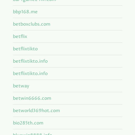
bbp168.me
betboxclubs.com
betflix
betflixtikto
betflixtikto.info
betflixtikto.info
betway
betwin6666.com
betworld369hot.com
bio285th.com