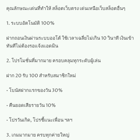
คุณลักษณะเด่นที่ทำให้ สล็อตเว็บตรง เด่นเหนือเว็บสล็อตอื่นๆ
1. ระบบอัตโนมัติ 100%
ฝากถอนเงินผ่านระบบออโต้ ใช้เวลาเฉลี่ยไม่เกิน 10 วินาที เงินเข้า
ทันทีไม่ต้องรอแจ้งแอดมิน
2. โปรโมชั่นที่มากมาย ครอบคลุมทุกระดับผู้เล่น
ฝาก 20 รับ 100 สำหรับสมาชิกใหม่
• โบนัสฝากแรกของวัน 30%
• คืนยอดเสียรายวัน 10%
• โปรวันเกิด, โปรชี้แนะเพื่อน ฯลฯ
3. เกมมากมาย ครบทุกค่ายใหญ่