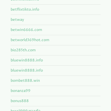
betflixtikto.info
betway
betwin6666.com
betworld369hot.com
bio285th.com
bluewin8888.info
bluewin8888.info
bombet888.win
bonanza99
bonus888