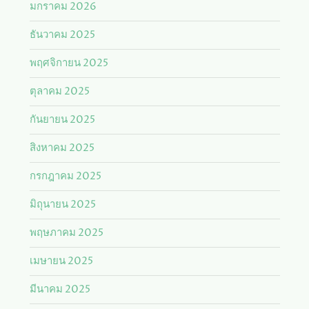
มกราคม 2026
ธันวาคม 2025
พฤศจิกายน 2025
ตุลาคม 2025
กันยายน 2025
สิงหาคม 2025
กรกฎาคม 2025
มิถุนายน 2025
พฤษภาคม 2025
เมษายน 2025
มีนาคม 2025