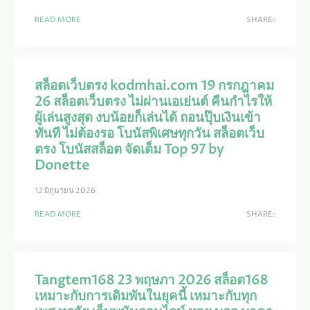
READ MORE
SHARE:
สล็อตเว็บตรง kodmhai.com 19 กรกฎาคม
26 สล็อตเว็บตรง ไม่ผ่านเอเย่นต์ คืนกำไรให้
ผู้เล่นสูงสุด งบน้อยก็เล่นได้ ถอนปุ๊บเงินเข้า
ทันที ไม่ต้องรอ โบนัสพิเศษทุกวัน สล็อตเว็บ
ตรง โบนัสสล็อต จัดเต็ม Top 97 by
Donette
12 มิถุนายน 2026
READ MORE
SHARE:
Tangtem168 23 พฤษภา 2026 สล็อต168
เหมาะกับการเดิมพันในยุคนี้ เหมาะกับทุก