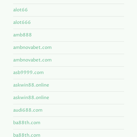
alot66
alot666
amb888
ambnovabet.com
ambnovabet.com
asb9999.com
askwin88.online
askwin88.online
audi688.com
ba88th.com
ba88th.com