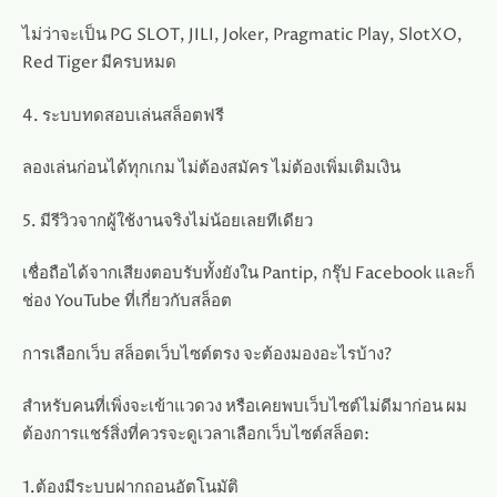
ไม่ว่าจะเป็น PG SLOT, JILI, Joker, Pragmatic Play, SlotXO,
Red Tiger มีครบหมด
4. ระบบทดสอบเล่นสล็อตฟรี
ลองเล่นก่อนได้ทุกเกม ไม่ต้องสมัคร ไม่ต้องเพิ่มเติมเงิน
5. มีรีวิวจากผู้ใช้งานจริงไม่น้อยเลยทีเดียว
เชื่อถือได้จากเสียงตอบรับทั้งยังใน Pantip, กรุ๊ป Facebook และก็
ช่อง YouTube ที่เกี่ยวกับสล็อต
การเลือกเว็บ สล็อตเว็บไซต์ตรง จะต้องมองอะไรบ้าง?
สำหรับคนที่เพิ่งจะเข้าแวดวง หรือเคยพบเว็บไซต์ไม่ดีมาก่อน ผม
ต้องการแชร์สิ่งที่ควรจะดูเวลาเลือกเว็บไซต์สล็อต:
1.ต้องมีระบบฝากถอนอัตโนมัติ