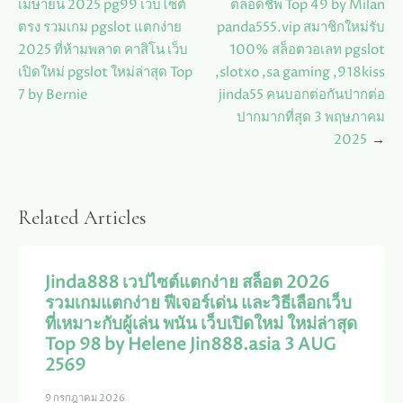
เรื่อง
เมษายน 2025 pg99 เว็บไซต์
ตลอดชีพ Top 49 by Milan
ตรง รวมเกม pgslot แตกง่าย
panda555.vip สมาชิกใหม่รับ
2025 ที่ห้ามพลาด คาสิโน เว็บ
100% สล็อตวอเลท pgslot
เปิดใหม่ pgslot ใหม่ล่าสุด Top
,slotxo ,sa gaming ,918kiss
7 by Bernie
jinda55 คนบอกต่อกันปากต่อ
ปากมากที่สุด 3 พฤษภาคม
2025
Related Articles
Jinda888 เวปไซต์แตกง่าย สล็อต 2026
รวมเกมแตกง่าย ฟีเจอร์เด่น และวิธีเลือกเว็บ
ที่เหมาะกับผู้เล่น พนัน เว็บเปิดใหม่ ใหม่ล่าสุด
Top 98 by Helene Jin888.asia 3 AUG
2569
9 กรกฎาคม 2026