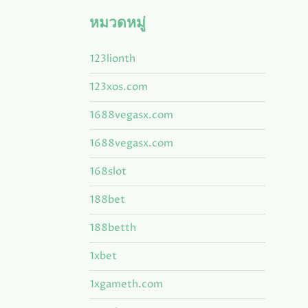
หมวดหมู่
123lionth
123xos.com
1688vegasx.com
1688vegasx.com
168slot
188bet
188betth
1xbet
1xgameth.com