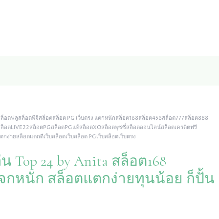
ต์
มี
ใบ
เซอร์
รับรอ
แจก
โบนัส
วัย
รุ่น
ทุน
น้อย
300
สล็อต
ฟลูสล็อตพีจี
สล็อต
สล็อต PG เว็บตรง แตกหนัก
สล็อต168
สล็อต456
สล็อต777
สล็อต888
รีวิว
ล็อตLIVE22
สล็อตPG
สล็อตPGแท้
สล็อตXO
สล็อตพุซซี่
สล็อตออนไลน์
สล็อตเครดิตฟรี
หน้า
ตกง่าย
สล็อตแตกดี
เว็บสล็อต
เว็บสล็อต PG
เว็บสล็อตเว็บตรง
เว็บ
รับ
น Top 24 by Anita สล็อต168
ฟรี
8
แจกหนัก สล็อตแตกง่ายทุนน้อย ก็ปั้น
เพชร
แทง
หวย
ยิง
ปลา