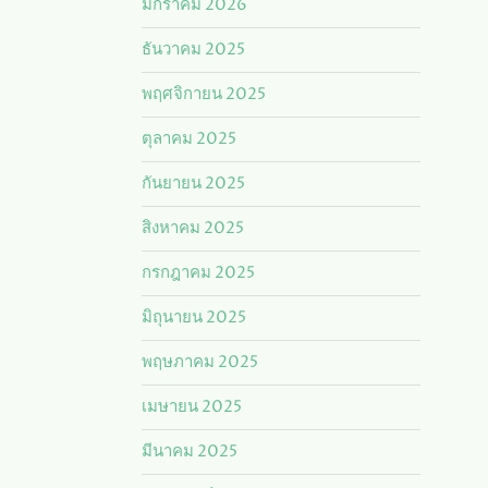
มกราคม 2026
ธันวาคม 2025
พฤศจิกายน 2025
ตุลาคม 2025
กันยายน 2025
สิงหาคม 2025
กรกฎาคม 2025
มิถุนายน 2025
พฤษภาคม 2025
เมษายน 2025
มีนาคม 2025