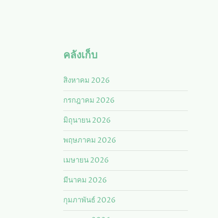
คลังเก็บ
สิงหาคม 2026
กรกฎาคม 2026
มิถุนายน 2026
พฤษภาคม 2026
เมษายน 2026
มีนาคม 2026
กุมภาพันธ์ 2026