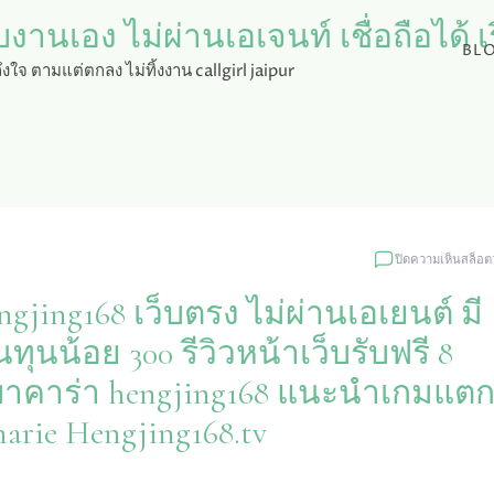
บงานเอง ไม่ผ่านเอเจนท์ เชื่อถือได้ เริ
BL
งใจ ตามแต่ตกลง ไม่ทิ้งงาน callgirl jaipur
บน
ปิดความเห็น
สล็อต
HENG
1
gjing168 เว็บตรง ไม่ผ่านเอเยนต์ มี
กรกฎ
ทุนน้อย 300 รีวิวหน้าเว็บรับฟรี 8
25
HENG
บาคาร่า hengjing168 แนะนำเกมแต
เว็บ
ตรง
arie Hengjing168.tv
ไม่
ผ่าน
เอ
เยน