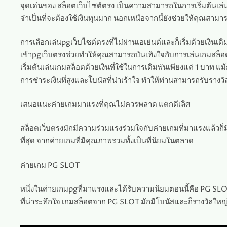
จุดเด่นของ สล็อตเว็บไซต์ตรง เป็นความสามารถในการเริ่มต้นเล่
จำเป็นที่จะต้องใช้เงินทุนมาก นอกเหนือจากนี้ยังช่วยให้คุณสามา
การเลือกเล่นpgเว็บไซต์ตรงที่ไม่ผ่านเอเย่นต์และก็เริ่มด้วยเงินเ
เข้าpgเว็บตรงช่วยทำให้คุณสามารถบันเทิงใจกับการเล่นเกมสล็อต
เริ่มต้นเล่นเกมสล็อตด้วยเงินที่ใช้ในการเดิมพันเพียงแค่ 1 บาท
การชำระเงินที่สูงและโบนัสที่น่าเร้าใจ ทำให้ท่านสามารถรับรางวัล
เสนอแนะค่ายเกมมาแรงที่คุณไม่ควรพลาด แตกดีเลิศ
สล็อตเว็บตรงมักมีความร่วมแรงร่วมใจกับค่ายเกมที่มาแรงแล้วก็ม
ที่สุด จากค่ายเกมที่มีคุณภาพรวมทั้งเป็นที่นิยมในตลาด
ค่ายเกม PG SLOT
หนึ่งในค่ายเกมpgที่มาแรงและได้รับความนิยมตอนนี้คือ PG SLOT
ที่น่าระทึกใจ เกมสล็อตจาก PG SLOT มักมีโบนัสและก็รางวัลให