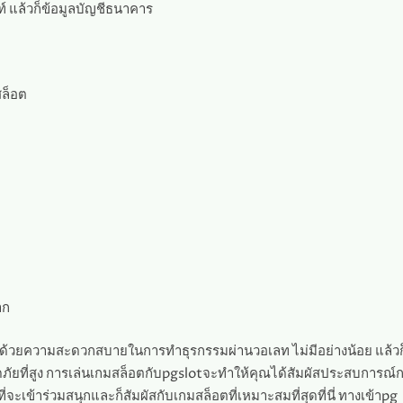
ท์ แล้วก็ข้อมูลบัญชีธนาคาร
สล็อต
าก
4 ด้วยความสะดวกสบายในการทำธุรกรรมผ่านวอเลท ไม่มีอย่างน้อย แล้ว
ภัยที่สูง การเล่นเกมสล็อตกับpgslotจะทำให้คุณได้สัมผัสประสบการณ์ก
ะเข้าร่วมสนุกและก็สัมผัสกับเกมสล็อตที่เหมาะสมที่สุดที่นี่ ทางเข้าpg