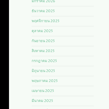
มกราคม 2026
ธันวาคม 2025
พฤศจิกายน 2025
ตุลาคม 2025
กันยายน 2025
สิงหาคม 2025
กรกฎาคม 2025
มิถุนายน 2025
พฤษภาคม 2025
เมษายน 2025
มีนาคม 2025