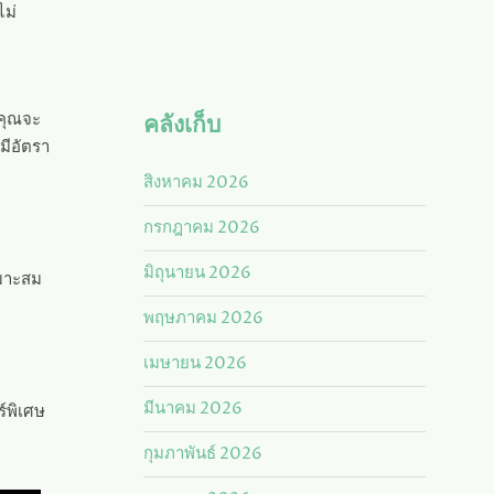
ไม่
าคุณจะ
คลังเก็บ
มีอัตรา
สิงหาคม 2026
กรกฎาคม 2026
มิถุนายน 2026
หมาะสม
พฤษภาคม 2026
เมษายน 2026
มีนาคม 2026
์พิเศษ
กุมภาพันธ์ 2026