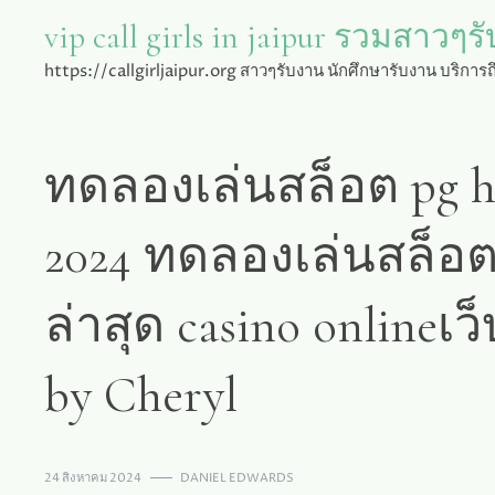
Skip
vip call girls in jaipur รวมสาวๆรั
to
content
https://callgirljaipur.org สาวๆรับงาน นักศึกษารับงาน บริการถึ
ทดลองเล่นสล็อต pg he
2024 ทดลองเล่นสล็อต 
ล่าสุด casino onlineเ
by Cheryl
24 สิงหาคม 2024
DANIEL EDWARDS