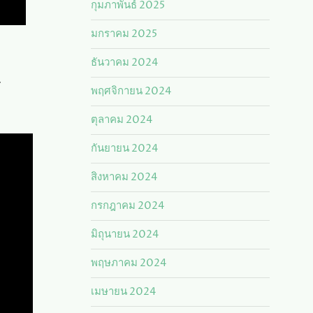
กุมภาพันธ์ 2025
มกราคม 2025
ธันวาคม 2024
r
พฤศจิกายน 2024
ตุลาคม 2024
กันยายน 2024
สิงหาคม 2024
กรกฎาคม 2024
มิถุนายน 2024
พฤษภาคม 2024
เมษายน 2024