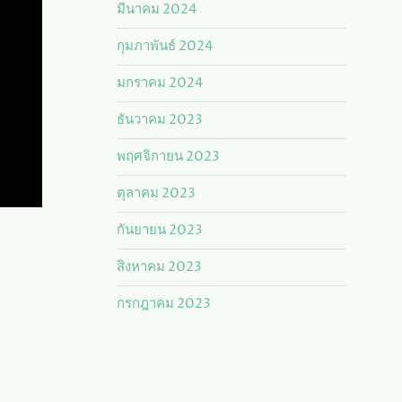
มีนาคม 2024
กุมภาพันธ์ 2024
มกราคม 2024
ธันวาคม 2023
พฤศจิกายน 2023
ตุลาคม 2023
กันยายน 2023
สิงหาคม 2023
กรกฎาคม 2023