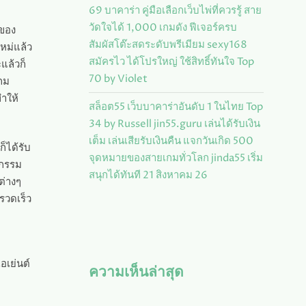
BY
69 บาคาร่า คู่มือเลือกเว็บไพ่ที่ควรรู้ สาย
CHERYL
วัดใจได้ 1,000 เกมดัง ฟีเจอร์ครบ
กของ
สัมผัสโต๊ะสดระดับพรีเมียม sexy168
หม่แล้ว
สมัครไว ได้โปรใหญ่ ใช้สิทธิ์ทันใจ Top
แล้วก็
70 by Violet
เกม
ำให้
สล็อต55 เว็บบาคาร่าอันดับ 1 ในไทย Top
34 by Russell jin55.guru เล่นได้รับเงิน
เต็ม เล่นเสียรับเงินคืน แจกวันเกิด 500
็ได้รับ
จุดหมายของสายเกมทั่วโลก jinda55 เริ่ม
รกรรม
สนุกได้ทันที 21 สิงหาคม 26
ต่างๆ
รวดเร็ว
อเย่นต์
ความเห็นล่าสุด