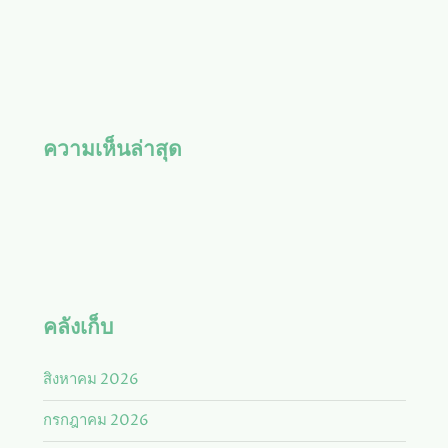
ความเห็นล่าสุด
คลังเก็บ
สิงหาคม 2026
กรกฎาคม 2026