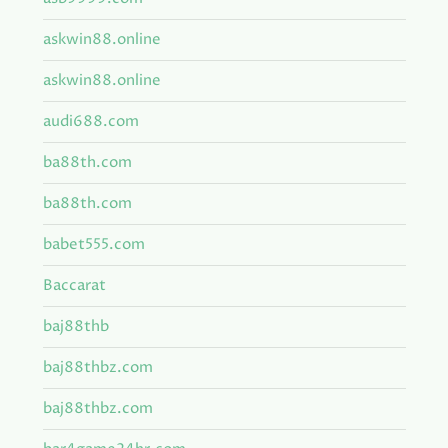
askwin88.online
askwin88.online
audi688.com
ba88th.com
ba88th.com
babet555.com
Baccarat
baj88thb
baj88thbz.com
baj88thbz.com