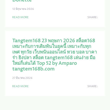
Donette
12 มิถุนายน 2026
READ MORE
SHARE:
Tangtem168 23 พฤษภา 2026 สล็อต168
เหมาะกับการเดิมพันในยุคนี้ เหมาะกับทุก
เพศ ทุกวัย เว็บพนันออนไลน์ หวย บอล บาคา
ร่า ยิงปลา สล็อต tangtem168 เล่นง่าย มือ
ใหม่ก็เล่นได้ Top 52 by Amparo
tangtem168b.com
27 มีนาคม 2026
READ MORE
SHARE: