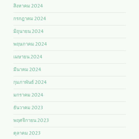
สิงหาคม 2024
กรกฎาคม 2024
มิถุนายน 2024
พฤษภาคม 2024
เมษายน 2024
มีนาคม 2024
กุมภาพันธ์ 2024
มกราคม 2024
ธันวาคม 2023
พฤศจิกายน 2023
ตุลาคม 2023