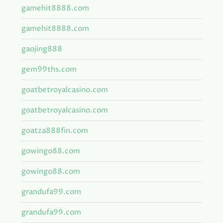
gamehit8888.com
gamehit8888.com
gaojing888
gem99ths.com
goatbetroyalcasino.com
goatbetroyalcasino.com
goatza888fin.com
gowingo88.com
gowingo88.com
grandufa99.com
grandufa99.com