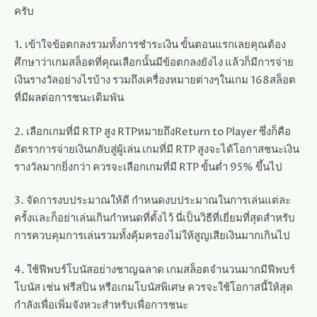
ครับ
ครบ
จบ
ใน
1. เข้าใจข้อตกลงรวมทั้งการชำระเงิน ขั้นตอนแรกเลยคุณต้อง
เว็บ
ศึกษาว่าเกมสล็อตที่คุณเลือกนั้นมีข้อตกลงยังไง แล้วก็มีการจ่าย
เดีย
เงินรางวัลอย่างไรบ้าง รวมถึงเครื่องหมายต่างๆในเกม 168สล็อต
TO
88
ที่มีผลต่อการชนะเดิมพัน
BY
KA
2. เลือกเกมที่มี RTP สูง RTPหมายถึงReturn to Player ซึ่งก็คือ
TA
อัตราการจ่ายเงินกลับสู่ผู้เล่น เกมที่มี RTP สูงจะได้โอกาสชนะเงิน
รางวัลมากยิ่งกว่า ควรจะเลือกเกมที่มี RTP ขั้นต่ำ 95% ขึ้นไป
3. จัดการงบประมาณให้ดี กำหนดงบประมาณในการเล่นแต่ละ
ครั้งและก็อย่าเล่นเกินกำหนดที่ตั้งไว้ นี่เป็นวิธีที่เยี่ยมที่สุดสำหรับ
การควบคุมการเล่นรวมทั้งคุ้มครองไม่ให้สูญเสียเงินมากเกินไป
4. ใช้ฟีพบร์โบนัสอย่างชาญฉลาด เกมสล็อตจำนวนมากมีฟีพบร์
โบนัส เช่น ฟรีสปิน หรือเกมโบนัสพิเศษ ควรจะใช้โอกาสนี้ให้สุด
กำลังเพื่อเพิ่มจังหวะสำหรับเพื่อการชนะ