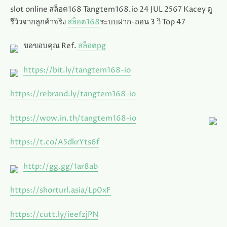
slot online สล็อต168 Tangtem168.io 24 JUL 2567 Kacey ดู
รีวิวจากลูกค้าจริง
สล็อต168
ระบบฝาก-ถอน 3 วิ Top 47
ขอขอบคุณ Ref.
สล็อตpg
https://bit.ly/tangtem168-io
https://rebrand.ly/tangtem168-io
https://wow.in.th/tangtem168-io
https://t.co/A5dkrYts6f
http://gg.gg/1ar8ab
https://shorturl.asia/Lp0xF
https://cutt.ly/ieefzjPN