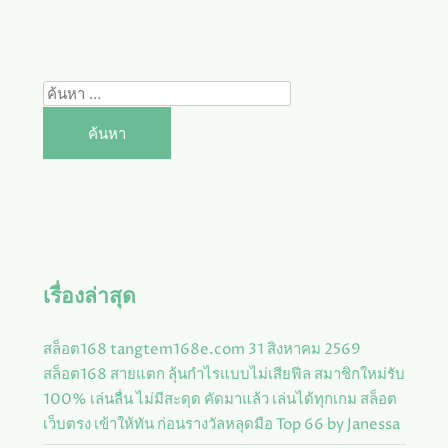
ค้นหา
สำหรับ:
เรื่องล่าสุด
สล็อต168 tangtem168e.com 31 สิงหาคม 2569
สล็อต168 สายแตก ลุ้นกำไรแบบไม่เสียฟีล สมาชิกใหม่รับ
100% เล่นลื่น ไม่มีสะดุด คัดมาแล้ว เล่นได้ทุกเกม สล็อต
เว็บตรง เข้าให้ทัน ก่อนรางวัลหลุดมือ Top 66 by Janessa