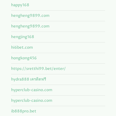
happy168
hengheng9899.com
hengheng9899.com
hengjing168
hi6bet.com
hongkong456
https://sretthi99.bet/enter/
hydra888 เครดิตฟรี
hyperclub-casino.com
hyperclub-casino.com
ib888pro.bet