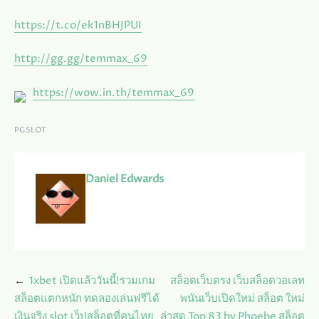
https://t.co/ek1nBHJPUI
http://gg.gg/temmax_69
https://wow.in.th/temmax_69
PGSLOT
Daniel Edwards
แนะแนว
1xbet เปิดแล้ววันนี้!รวมเกม
สล็อตเว็บตรง เว็บสล็อตวอเลท
เรื่อง
สล็อตแตกหนัก ทดลองเล่นฟรีได้
พนันเว็บเปิดใหม่ สล็อต ใหม่
เงินจริง slot เว็ปสล็อตที่คนไทย
ล่าสุด Top 83 by Phoebe สล็อต