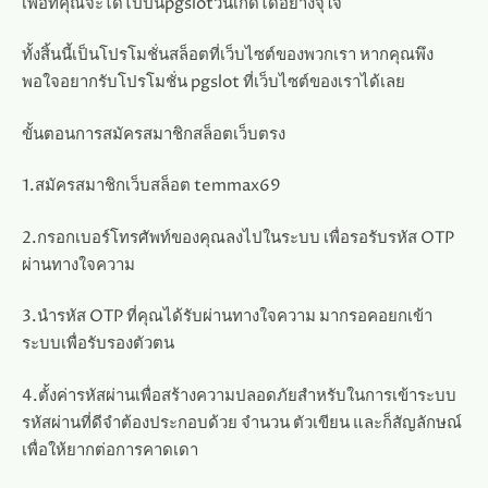
เพื่อที่คุณจะได้ไปปั่นpgslotวันเกิดได้อย่างจุใจ
ทั้งสิ้นนี้เป็นโปรโมชั่นสล็อตที่เว็บไซต์ของพวกเรา หากคุณพึง
พอใจอยากรับโปรโมชั่น pgslot ที่เว็บไซต์ของเราได้เลย
ขั้นตอนการสมัครสมาชิกสล็อตเว็บตรง
1.สมัครสมาชิกเว็บสล็อต temmax69
2.กรอกเบอร์โทรศัพท์ของคุณลงไปในระบบ เพื่อรอรับรหัส OTP
ผ่านทางใจความ
3.นำรหัส OTP ที่คุณได้รับผ่านทางใจความ มากรอคอยกเข้า
ระบบเพื่อรับรองตัวตน
4.ตั้งค่ารหัสผ่านเพื่อสร้างความปลอดภัยสำหรับในการเข้าระบบ
รหัสผ่านที่ดีจำต้องประกอบด้วย จำนวน ตัวเขียน และก็สัญลักษณ์
เพื่อให้ยากต่อการคาดเดา