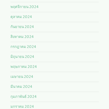
พฤศจิกายน 2024
ตุลาคม 2024
กันยายน 2024
สิงหาคม 2024
กรกฎาคม 2024
มิถุนายน 2024
พฤษภาคม 2024
เมษายน 2024
มีนาคม 2024
กุมภาพันธ์ 2024
มกราคม 2024