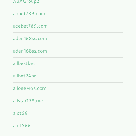
ABAGroup2
abbet789.com
acebet789.com
aden168ss.com
aden168ss.com
allbestbet
allbet24hr
allone745s.com
allstar168.me
alot66
alot666