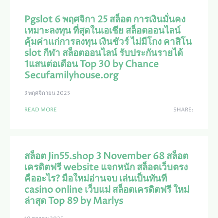
Pgslot 6 พฤศจิกา 25 สล็อต การเงินมั่นคง
เหมาะลงทุน ที่สุดในเอเชีย สล็อตออนไลน์
คุ้มค่าแก่การลงทุน เงินชัวร์ ไม่มีโกง คาสิโน
slot กีฬา สล็อตออนไลน์ รับประกันรายได้
1แสนต่อเดือน Top 30 by Chance
Secufamilyhouse.org
3 พฤศจิกายน 2025
READ MORE
SHARE:
สล็อต Jin55.shop 3 November 68 สล็อต
เครดิตฟรี website แจกหนัก สล็อตเว็บตรง
คืออะไร? มือใหม่อ่านจบ เล่นเป็นทันที
casino online เว็บแม่ สล็อตเครดิตฟรี ใหม่
ล่าสุด Top 89 by Marlys