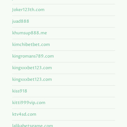
Joker123th.com
juad888
khumsup888.me
kimchibetbet.com
kingromans789.com
kingxxxbet123.com
kingxxxbet123.com
kiss918
kitti999vip.com
ktv4sd.com
lalikabetsgame.com