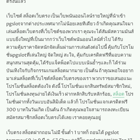
ตรงนี้แล้ว
เว็บไซต์ สล็อตเว็บตรง เป็นเว็บพนันออนไลน์รายใหญ่ที่นำเข้า
pgslotจากต่างประเทศมากไม่น้อยเลยทีเดียว ถ้าเกิดคุณสนใจมา
เล่นสล็อตเว็บตรงที่เว็บไซต์ของพวกเรา คุณจะได้สัมผัสความมันส์
แบบยิ่งใหญ่ที่เป็นมากกว่าเว็บไซต์พนันออนไลน์ทั่วไป ได้รับ
ความคุ้มราคาจัดหนักจัดเต็มผ่านการเล่นดังต่อไปนี้ คุ้มกับโปรโม
ชั่นpgslotที่เล่นใหญ่ จัดใหญ่ สะใจ, คุ้มกับเครดิตฟรีที่มอบความ
สนุกสนานสุดคุ้ม,ได้รับแจ็คพ็อตไปแบบเน้นย้ำๆและก็ ได้ร่วม
บันเทิงใจกับกิจกรรมเกมสล็อตมากมาย เป็นต้น ถ้าคุณพอใจอยาก
มาเล่นสล็อตที่เว็บไซต์สล็อตเว็บตรงของเรา พวกเราขอเสนอแนะ
โปรโมชั่นสล็อตต้องใจ ดังนี้ โปรโมชั่นแจกสินทรัพย์สมาชิกใหม่,
โปรโมชั่นลงทุนง่ายได้เงินเร็ว ฝากหลักสิบรับหลักร้อย,
สล็อต
โปร
โมชั่นฝากทั้งวันแบบอันลิมิเต็ด แล้วก็ โปรโมชั่นแจกเครดิตฟรี
300 บาทในวันเกิด เป็นต้น ถ้าเกิดคุณพอใจสามารถลงทะเบียน
สมัครสมาชิกสล็อตเว็บตรงได้เลย เราคอยคุณอยู่
เว็บตรง สล็อตฝากถอน ไม่มี ขั้นต่ำ 1 บาทก็ ถอนได้ pgslot