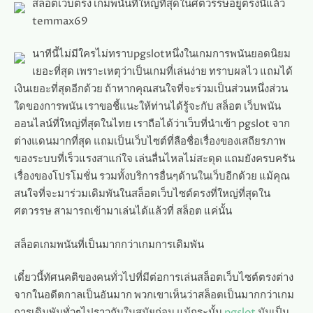
สล็อตเว็บตรง เกมพนันที่ใหญ่ที่สุดในศตวรรษอยู่ตรงนี้แล้ว
เวป
ไซต์
temmax69
สล็
ฝาก
นาทีนี้ไม่มีใครไม่ทราบpgslotหนึ่งในเกมการพนันยอดนิยม
ถอ
TR
เยอะที่สุด เพราะเหตุว่าเป็นเกมที่เล่นง่าย ทราบผลไว แถมได้
WA
เงินเยอะที่สุดอีกด้วย ถ้าหากคุณสนใจที่จะร่วมเป็นส่วนหนึ่งส่วน
CA
ใดของการพนัน เราขอชี้แนะให้ท่านได้รู้จะกับ สล็อต เว็บพนัน
ONL
ออนไลน์ที่ใหญ่ที่สุดในไทย เราถือได้ว่าเว็บที่นำเข้า pgslot จาก
เปิด
ใหม่
ต่างแดนมากที่สุด แถมเป็นเว็บไซต์ที่ลือชื่อเรื่องของเสถียรภาพ
สล็
ของระบบที่เร็วแรงสาแก่ใจ เล่นลื่นไหลไม่สะดุด แถมยังครบครัน
เว็บ
เรื่องของโปรโมชั่น รวมทั้งบริการอื่นๆด้านในเว็บอีกด้วย แม้คุณ
ตรง
เคร
สนใจที่จะมาร่วมเดิมพันในสล็อตเว็บไซต์ตรงที่ใหญ่ที่สุดใน
ฟรี
ศตวรรษ สามารถเข้ามาเล่นได้แล้วที่ สล็อต แค่นั้น
TO
44
BY
สล็อตเกมพนันที่เป็นมากกว่าเกมการเดิมพัน
CH
PG
เดี๋ยวนี้ทัศนคติของคนทั่วไปที่มีต่อการเล่นสล็อตเว็บไซต์ตรงต่าง
TE
จากในอดีตกาลเป็นอันมาก พวกเขาเห็นว่าสล็อตเป็นมากกว่าเกม
24
FE
การเดิมพันทั่วๆไปราวกับในสมัยก่อน แม้กระนั้น
pgslot
มันเป็น