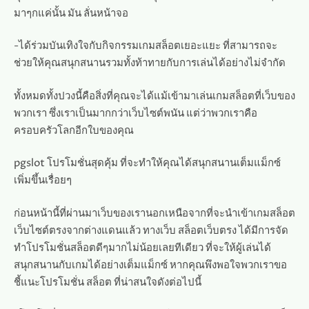
มาๆกแค่นั้น มัน ลั่นหน้าจอ
-ได้ร่วมบันเทิงใจกับกิจกรรมเกมสล็อตเยอะแยะ ที่สามารถจะ
ช่วยให้คุณสนุกสนานรวมทั้งท้าทายกับการเล่นได้อย่างไม่จำกัด
ทั้งหมดทั้งปวงนี้คือสิ่งที่คุณจะได้แม้เข้ามาเล่นเกมสล็อตที่เว็บของ
พวกเรา ซึ่งเราเป็นมากกว่าเว็บไซต์พนัน แต่ว่าพวกเราคือ
ครอบครัวโลกอีกใบของคุณ
pgslot โปรโมชั่นสุดคุ้ม ที่จะทำให้คุณได้สนุกสนานเต็มแม็กซ์
เพิ่มขึ้นเรื่อยๆ
ก่อนหน้านี้ที่ผ่านมาเว็บของเรานอกเหนือจากที่จะนำเข้าเกมสล็อต
เว็บไซต์ตรงจากต่างแดนแล้ว ทางเว็บ สล็อตเว็บตรง ได้มีการจัด
ทำโปรโมชั่นสล็อตดีๆมากไม่น้อยเลยทีเดียว ที่จะให้ผู้เล่นได้
สนุกสนานกับเกมได้อย่างเต็มแม็กซ์ หากคุณพึงพอใจพวกเราขอ
ชี้แนะโปรโมชั่น สล็อต ที่น่าสนใจดังต่อไปนี้