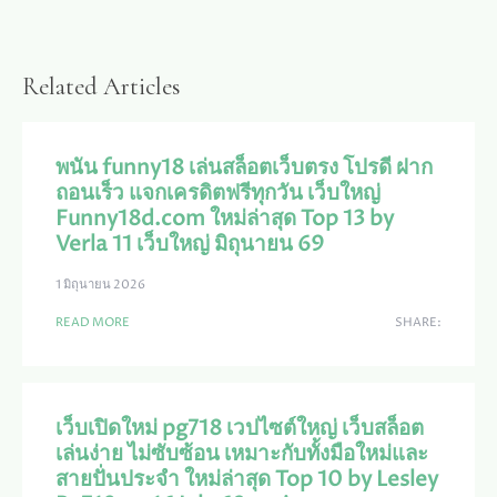
Related Articles
พนัน funny18 เล่นสล็อตเว็บตรง โปรดี ฝาก
ถอนเร็ว แจกเครดิตฟรีทุกวัน เว็บใหญ่
Funny18d.com ใหม่ล่าสุด Top 13 by
Verla 11 เว็บใหญ่ มิถุนายน 69
1 มิถุนายน 2026
READ MORE
SHARE:
เว็บเปิดใหม่ pg718 เวปไซต์ใหญ่ เว็บสล็อต
เล่นง่าย ไม่ซับซ้อน เหมาะกับทั้งมือใหม่และ
สายปั่นประจำ ใหม่ล่าสุด Top 10 by Lesley