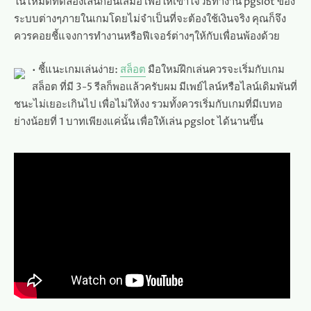
ในโหมดทดลองเล่นก่อนเสมอ เพื่อให้เข้าใจวิธีทำงาน pgslot ของ
ระบบต่างๆภายในเกมโดยไม่จำเป็นที่จะต้องใช้เงินจริง คุณก็จึง
ควรคอยชี้แจงการทำงานหรือฟีเจอร์ต่างๆให้กับเพื่อนพ้องด้วย
• ชี้แนะเกมเล่นง่าย:
สล็อต
มือใหม่ฝึกเล่นควรจะเริ่มกับเกม
สล็อต ที่มี 3-5 รีลก็พอแล้วครับผม มีเพย์ไลน์หรือไลน์เดิมพันที่
ชนะไม่เยอะเกินไป เพื่อไม่ให้งง รวมทั้งควรเริ่มกับเกมที่มีเบทอ
ย่างน้อยที่ 1 บาทเพียงแค่นั้น เพื่อให้เล่น pgslot ได้นานขึ้น