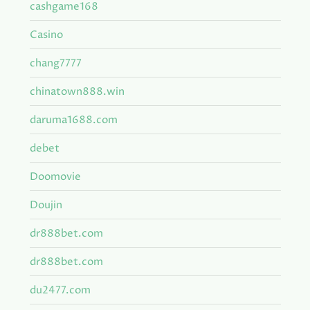
cashgame168
Casino
chang7777
chinatown888.win
daruma1688.com
debet
Doomovie
Doujin
dr888bet.com
dr888bet.com
du2477.com