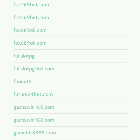
fizz169bet.com
fizz169bet.com
fox689ok.com
fox689ok.com
fullslotpg
fullslotpg168.com
funny18
future24bet.com
gachawin168.com
gachawin168.com
gamehit8888.com