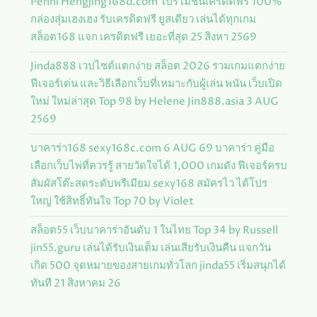
Penni Hengjing168d.com โปรโมชั่นเครดิตฟรี 100%
กล่องสุ่มเฮงเฮง รับเครดิตฟรี ยูสเดียว เล่นได้ทุกเกม
สล็อต168 แจก เครดิตฟรี เยอะที่สุด 25 สิงหา 2569
Jinda888 เวปไซต์แตกง่าย สล็อต 2026 รวมเกมแตกง่าย
ฟีเจอร์เด่น และวิธีเลือกเว็บที่เหมาะกับผู้เล่น พนัน เว็บเปิด
ใหม่ ใหม่ล่าสุด Top 98 by Helene Jin888.asia 3 AUG
2569
บาคาร่า168 sexy168c.com 6 AUG 69 บาคาร่า คู่มือ
เลือกเว็บไพ่ที่ควรรู้ สายวัดใจได้ 1,000 เกมดัง ฟีเจอร์ครบ
สัมผัสโต๊ะสดระดับพรีเมียม sexy168 สมัครไว ได้โปร
ใหญ่ ใช้สิทธิ์ทันใจ Top 70 by Violet
สล็อต55 เว็บบาคาร่าอันดับ 1 ในไทย Top 34 by Russell
jin55.guru เล่นได้รับเงินเต็ม เล่นเสียรับเงินคืน แจกวัน
เกิด 500 จุดหมายของสายเกมทั่วโลก jinda55 เริ่มสนุกได้
ทันที 21 สิงหาคม 26