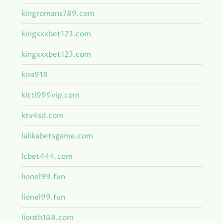
kingromans789.com
kingxxxbet123.com
kingxxxbet123.com
kiss918
kitti999vip.com
ktv4sd.com
lalikabetsgame.com
lcbet444.com
lionel99.fun
lionel99.fun
lionth168.com