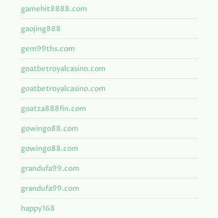
gamehit8888.com
gaojing888
gem99ths.com
goatbetroyalcasino.com
goatbetroyalcasino.com
goatza888fin.com
gowingo88.com
gowingo88.com
grandufa99.com
grandufa99.com
happy168