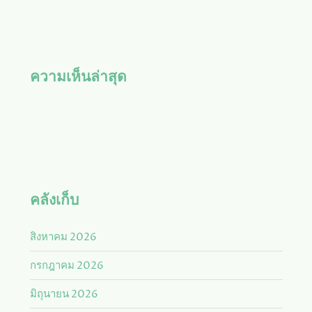
ความเห็นล่าสุด
คลังเก็บ
สิงหาคม 2026
กรกฎาคม 2026
มิถุนายน 2026