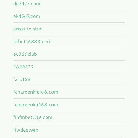
du2477.com
ek4567.com
erisauto.site
etbet16888.com
eu369club
FAFA123
faro168
fcharoenkit168.com
fcharoenkit168.com
finfinbet789.com
fiwdee.win