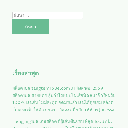
ค้นหา
สำหรับ:
เรื่องล่าสุด
สล็อต168 tangtem168e.com 31 สิงหาคม 2569
สล็อต168 สายแตก ลุ้นกำไรแบบไม่เสียฟีล สมาชิกใหม่รับ
100% เล่นลื่น ไม่มีสะดุด คัดมาแล้ว เล่นได้ทุกเกม สล็อต
เว็บตรง เข้าให้ทัน ก่อนรางวัลหลุดมือ Top 66 by Janessa
Hengjing168 เกมสล็อต ที่ผู้เล่นชื่นชอบ ที่สุด Top 37 by