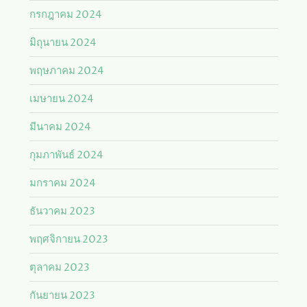
กรกฎาคม 2024
มิถุนายน 2024
พฤษภาคม 2024
เมษายน 2024
มีนาคม 2024
กุมภาพันธ์ 2024
มกราคม 2024
ธันวาคม 2023
พฤศจิกายน 2023
ตุลาคม 2023
กันยายน 2023