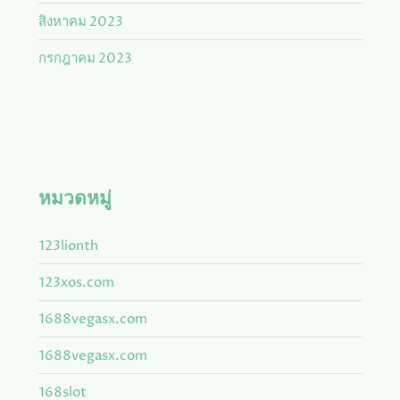
สิงหาคม 2023
กรกฎาคม 2023
หมวดหมู่
123lionth
123xos.com
1688vegasx.com
1688vegasx.com
168slot