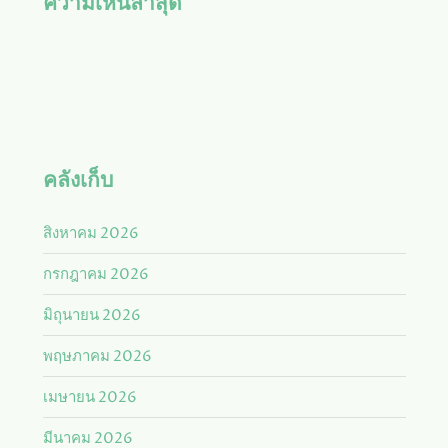
ความเห็นล่าสุด
คลังเก็บ
สิงหาคม 2026
กรกฎาคม 2026
มิถุนายน 2026
พฤษภาคม 2026
เมษายน 2026
มีนาคม 2026