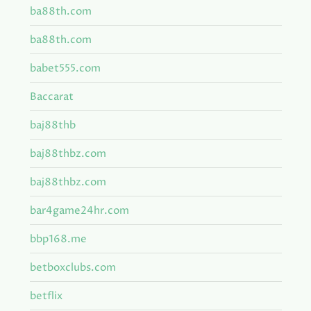
ba88th.com
ba88th.com
babet555.com
Baccarat
baj88thb
baj88thbz.com
baj88thbz.com
bar4game24hr.com
bbp168.me
betboxclubs.com
betflix