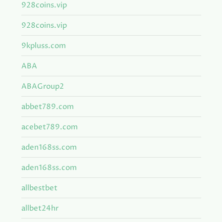
928coins.vip
928coins.vip
9kpluss.com
ABA
ABAGroup2
abbet789.com
acebet789.com
aden168ss.com
aden168ss.com
allbestbet
allbet24hr