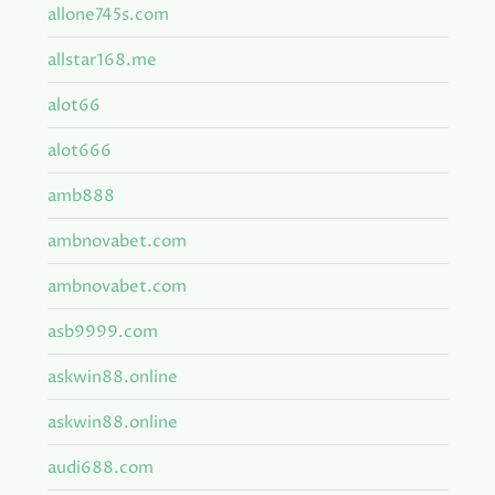
allone745s.com
allstar168.me
alot66
alot666
amb888
ambnovabet.com
ambnovabet.com
asb9999.com
askwin88.online
askwin88.online
audi688.com