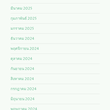
มีนาคม 2025
กุมภาพันธ์ 2025
มกราคม 2025
ธันวาคม 2024
พฤศจิกายน 2024
ตุลาคม 2024
กันยายน 2024
สิงหาคม 2024
กรกฎาคม 2024
มิถุนายน 2024
พฤษภาคม 2024