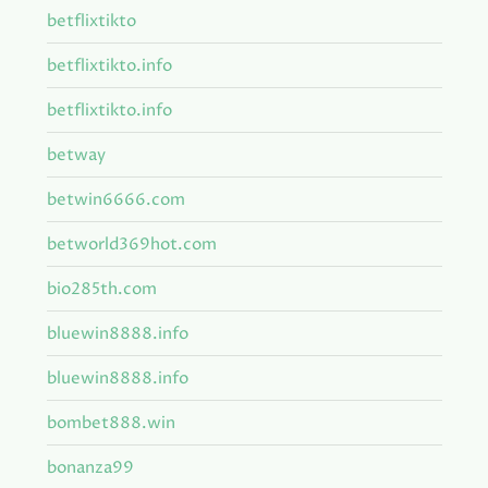
betflixtikto
betflixtikto.info
betflixtikto.info
betway
betwin6666.com
betworld369hot.com
bio285th.com
bluewin8888.info
bluewin8888.info
bombet888.win
bonanza99