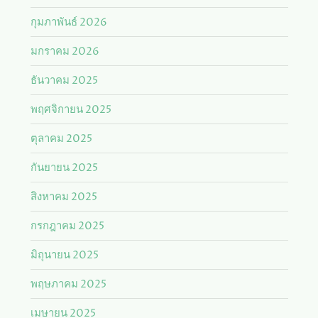
กุมภาพันธ์ 2026
มกราคม 2026
ธันวาคม 2025
พฤศจิกายน 2025
ตุลาคม 2025
กันยายน 2025
สิงหาคม 2025
กรกฎาคม 2025
มิถุนายน 2025
พฤษภาคม 2025
เมษายน 2025