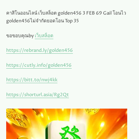
คาสิโนออนไลน์ เว็บสล็อต golden456 3 FEB 69 Gail โอนไว
golden456ไม่จำกัดยอดโอน Top 35
ขอขอบคุณby
เว็บสล็อต
https://rebrand.ly/golden456
https://cutly.info/golden456
https://bitt.to/nwj4kk
https://shorturl.asia/Rg2Qt