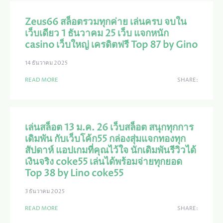
Zeus66 สล็อตรวมทุกค่าย เล่นครบ จบใน
เว็บเดียว 1 ธันวาคม 25 เว็บ แจกหนัก
casino เว็บใหญ่ เครดิตฟรี Top 87 by Gino
14 ธันวาคม 2025
READ MORE
SHARE:
เล่นสล็อต 13 ม.ค. 26 เว็บสล็อต สนุกทุกการ
เดิมพัน กับเว็บโค้ก55 กล่องสุ่มแจกทองทุก
สัปดาห์ แอปเกมที่คุณไว้ใจ นักเดิมพันรีวิวได้
เงินจริง coke55 เล่นได้พร้อมจ่ายทุกยอด
Top 38 by Lino coke55
3 ธันวาคม 2025
READ MORE
SHARE: