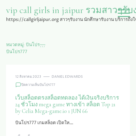
Skip
vip call girls in jaipur รวมสาวๆรับง
to
content
https://callgirljaipur.org สาวๆรับงาน นักศึกษารับงาน บริการถึงใจ
หมวดหมู่:
ปันโปร777
ปันโปร777
12 สิงหาคม 2023
DANIEL EDWARDS
บน
ปิดความเห็น
ปันโปร777
เว็บ
สล็อต
เว็บสล็อตตรงสล็อตทดลอง ได้เงินจริงบริการ
ตรง
24 ชั่วโมง mega game ทางเข้า สล็อต Top 21
สล็อต
by Celia Mega-game.io 1 JUN 66
ทดลอง
ได้
ปันโปร777 เกมสล็อต เปิดให…
เงิน
จริง