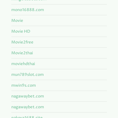
mono16888.com
Movie
Movie HD
Movie2free
Movie2thai
moviehdthai
mun789slot.com
mwin9s.com
nagawaybet.com
nagawaybet.com
nakoya1688.site