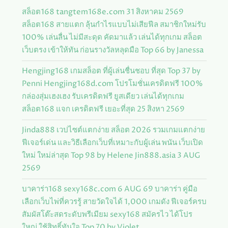
สล็อต168 tangtem168e.com 31 สิงหาคม 2569
สล็อต168 สายแตก ลุ้นกำไรแบบไม่เสียฟีล สมาชิกใหม่รับ
100% เล่นลื่น ไม่มีสะดุด คัดมาแล้ว เล่นได้ทุกเกม สล็อต
เว็บตรง เข้าให้ทัน ก่อนรางวัลหลุดมือ Top 66 by Janessa
Hengjing168 เกมสล็อต ที่ผู้เล่นชื่นชอบ ที่สุด Top 37 by
Penni Hengjing168d.com โปรโมชั่นเครดิตฟรี 100%
กล่องสุ่มเฮงเฮง รับเครดิตฟรี ยูสเดียว เล่นได้ทุกเกม
สล็อต168 แจก เครดิตฟรี เยอะที่สุด 25 สิงหา 2569
Jinda888 เวปไซต์แตกง่าย สล็อต 2026 รวมเกมแตกง่าย
ฟีเจอร์เด่น และวิธีเลือกเว็บที่เหมาะกับผู้เล่น พนัน เว็บเปิด
ใหม่ ใหม่ล่าสุด Top 98 by Helene Jin888.asia 3 AUG
2569
บาคาร่า168 sexy168c.com 6 AUG 69 บาคาร่า คู่มือ
เลือกเว็บไพ่ที่ควรรู้ สายวัดใจได้ 1,000 เกมดัง ฟีเจอร์ครบ
สัมผัสโต๊ะสดระดับพรีเมียม sexy168 สมัครไว ได้โปร
ใหญ่ ใช้สิทธิ์ทันใจ Top 70 by Violet