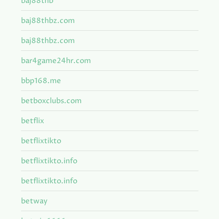
baj88thb
baj88thbz.com
baj88thbz.com
bar4game24hr.com
bbp168.me
betboxclubs.com
betflix
betflixtikto
betflixtikto.info
betflixtikto.info
betway