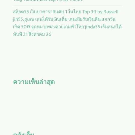
สล็อต55 เว็บบาคาร่าอันดับ 1 ในไทย Top 34 by Russell
jin55.guru เล่นได้รับเงินเต็ม เล่นเสียรับเงินคืน แจกวัน
เกิด 500 จุดหมายของสายเกมทั่วโลก jinda55 เริ่มสนุกได้
ทันที 21 สิงหาคม 26
ความเห็นล่าสุด