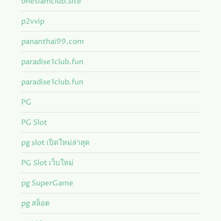
onesiamclub.site
p2vvip
pananthai99.com
paradise1club.fun
paradise1club.fun
PG
PG Slot
pg slot เปิดใหม่ล่าสุด
PG Slot เว็บใหม่
pg SuperGame
pg สล็อต