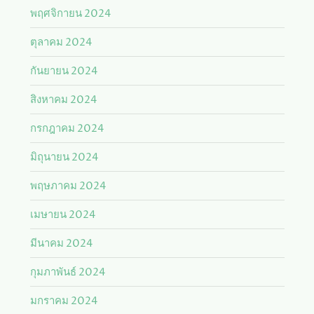
พฤศจิกายน 2024
ตุลาคม 2024
กันยายน 2024
สิงหาคม 2024
กรกฎาคม 2024
มิถุนายน 2024
พฤษภาคม 2024
เมษายน 2024
มีนาคม 2024
กุมภาพันธ์ 2024
มกราคม 2024