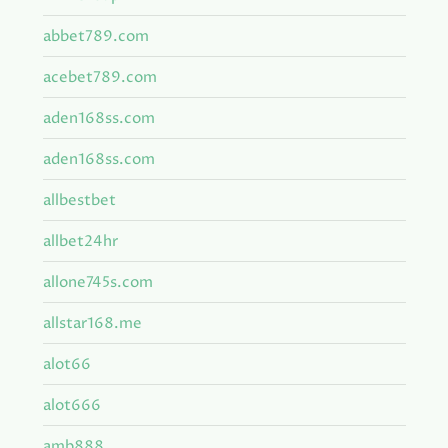
abbet789.com
acebet789.com
aden168ss.com
aden168ss.com
allbestbet
allbet24hr
allone745s.com
allstar168.me
alot66
alot666
amb888