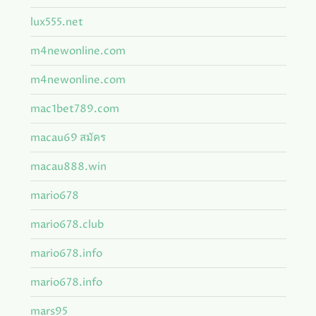
lux555.net
m4newonline.com
m4newonline.com
mac1bet789.com
macau69 สมัคร
macau888.win
mario678
mario678.club
mario678.info
mario678.info
mars95