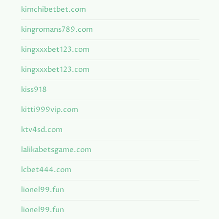
kimchibetbet.com
kingromans789.com
kingxxxbet123.com
kingxxxbet123.com
kiss918
kitti999vip.com
ktv4sd.com
lalikabetsgame.com
lcbet444.com
lionel99.fun
lionel99.fun