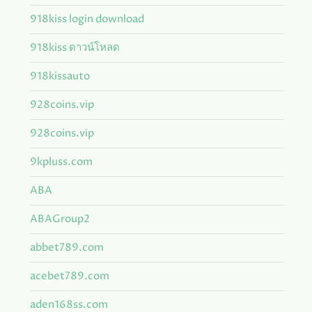
918kiss login download
918kiss ดาวน์โหลด
918kissauto
928coins.vip
928coins.vip
9kpluss.com
ABA
ABAGroup2
abbet789.com
acebet789.com
aden168ss.com