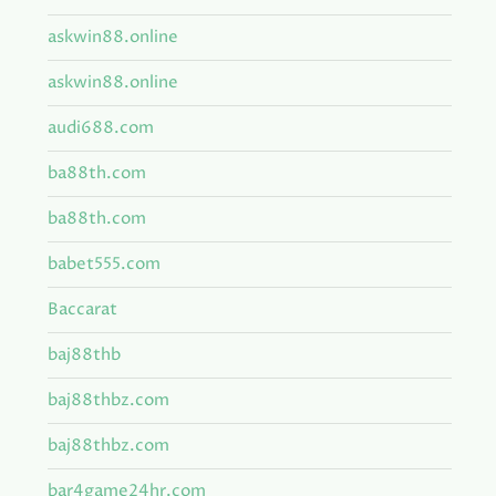
askwin88.online
askwin88.online
audi688.com
ba88th.com
ba88th.com
babet555.com
Baccarat
baj88thb
baj88thbz.com
baj88thbz.com
bar4game24hr.com