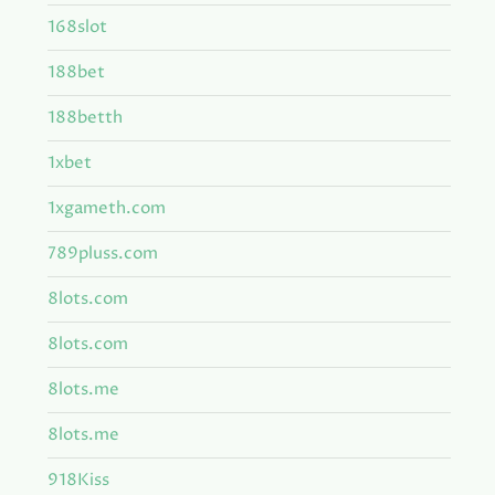
168slot
188bet
188betth
1xbet
1xgameth.com
789pluss.com
8lots.com
8lots.com
8lots.me
8lots.me
918Kiss