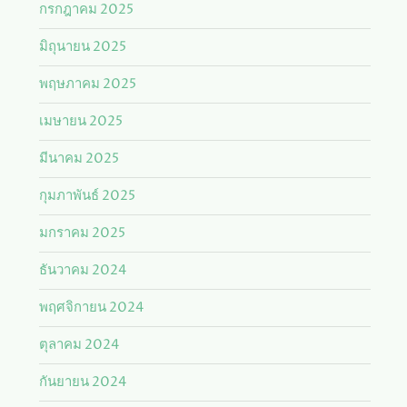
กรกฎาคม 2025
มิถุนายน 2025
พฤษภาคม 2025
เมษายน 2025
มีนาคม 2025
กุมภาพันธ์ 2025
มกราคม 2025
ธันวาคม 2024
พฤศจิกายน 2024
ตุลาคม 2024
กันยายน 2024