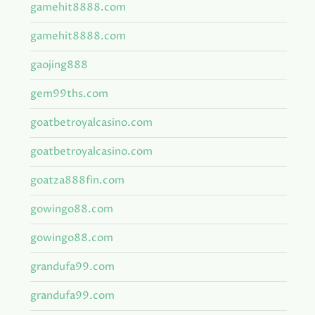
gamehit8888.com
gamehit8888.com
gaojing888
gem99ths.com
goatbetroyalcasino.com
goatbetroyalcasino.com
goatza888fin.com
gowingo88.com
gowingo88.com
grandufa99.com
grandufa99.com