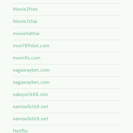
Movie2free
Movie2thai
moviehdthai
mun789slot.com
mwin9s.com
nagawaybet.com
nagawaybet.com
nakoya1688.site
namoufa168.net
namoufa168.net
Netflix