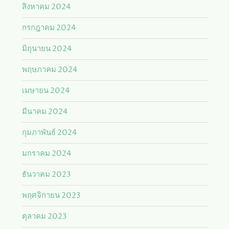
สิงหาคม 2024
กรกฎาคม 2024
มิถุนายน 2024
พฤษภาคม 2024
เมษายน 2024
มีนาคม 2024
กุมภาพันธ์ 2024
มกราคม 2024
ธันวาคม 2023
พฤศจิกายน 2023
ตุลาคม 2023