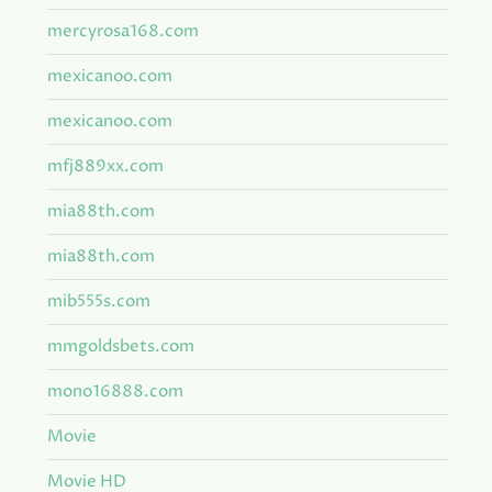
mercyrosa168.com
mexicanoo.com
mexicanoo.com
mfj889xx.com
mia88th.com
mia88th.com
mib555s.com
mmgoldsbets.com
mono16888.com
Movie
Movie HD