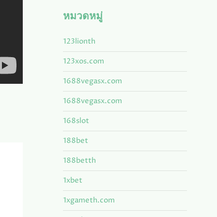
หมวดหมู่
123lionth
123xos.com
1688vegasx.com
1688vegasx.com
168slot
188bet
188betth
1xbet
1xgameth.com