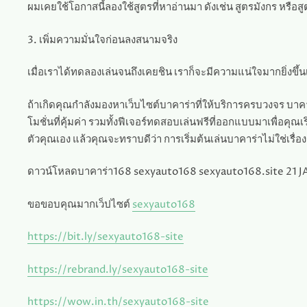
ผมเคยใช้โอกาสนี้ลองใช้สูตรที่หาอ่านมา ดังเช่น สูตรมังกร หรือ
3. เพิ่มความมั่นใจก่อนลงสนามจริง
เมื่อเราได้ทดลองเล่นจนถึงเคยชิน เราก็จะมีความแน่ใจมากยิ่งขึ้นเม
ถ้าเกิดคุณกำลังมองหาเว็บไซต์บาคาร่าที่ให้บริการครบวงจร บาคาร
โมชั่นที่คุ้มค่า รวมทั้งฟีเจอร์ทดสอบเล่นฟรีที่ออกแบบมาเพื่อคุณ
ตัวคุณเอง แล้วคุณจะทราบดีว่า การเริ่มต้นเล่นบาคาร่าไม่ใช่เรื่อ
ดาวน์โหลดบาคาร่า168 sexyauto168 sexyauto168.site 21 J
ขอขอบคุณมากเว็ปไซต์
sexyauto168
https://bit.ly/sexyauto168-site
https://rebrand.ly/sexyauto168-site
https://wow.in.th/sexyauto168-site