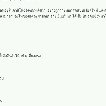
เล่นอยู่ในคาสิโนจริงๆทุกๆสิ่งทุกๆอย่างถูกถ่ายทอดสดแบบเรียลไทม์ และท
้เล่นสามารถมองไพ่ของแต่ละฝ่ายก่อนจ่ายเงินเดิมพันได้ ซึ่งเป็นจุดแข็งที่ห
งตัดสินใจได้อย่างเที่ยงตรง
รับ
คน