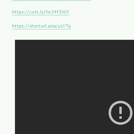
https://cutt.ly/he34FD6X
https://shorturl.asia/uLYTq