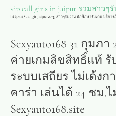
Skip
vip call girls in jaipur รวมสาวๆรั
to
content
https://callgirljaipur.org สาวๆรับงาน นักศึกษารับงาน บริการถึ
Sexyauto168 31 กุมภา 
ค่ายเกมลิขสิทธิ์แท้ ร
ระบบเสถียร ไม่เด้งการ
คาร่า เล่นได้ 24 ชม.ไม
Sexyauto168.site