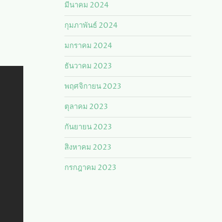
มีนาคม 2024
กุมภาพันธ์ 2024
มกราคม 2024
ธันวาคม 2023
พฤศจิกายน 2023
ตุลาคม 2023
กันยายน 2023
สิงหาคม 2023
กรกฎาคม 2023