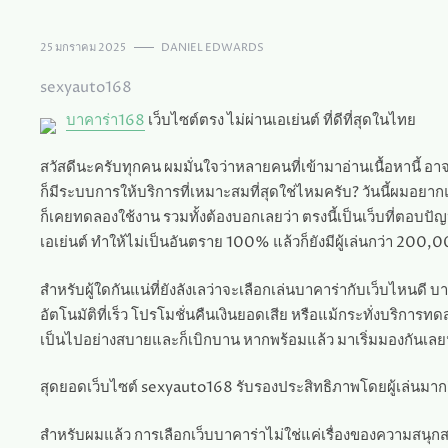
25 มกราคม 2025
DANIEL EDWARDS
sexyauto168
บาคาร่า168
เว็บไซต์ตรง ไม่ผ่านเอเย่นต์ ที่ดีที่สุดในไทย
สวัสดีนะครับทุกคน ผมมั่นใจว่าหลายคนที่เข้ามาอ่านเนื้อหานี้ อาจ
ก็มีระบบการให้บริการที่เหมาะสมที่สุดใช่ไหมครับ? วันนี้ผมอ
ก็เคยทดลองใช้งาน รวมทั้งต้องบอกเลยว่า ตรงนี้เป็นเว็บที่ตอบปัญหา
เอเย่นต์ ทำให้ไม่เป็นอันตราย 100% แล้วก็ยังมีผู้เล่นกว่า 200,
สำหรับผู้ใดกันแน่ที่ยังลังเลว่าจะเลือกเล่นบาคาร่ากับเว็บไหนด
อัตโนมัติที่เร็ว โปรโมชั่นคืนเงินยอดเสีย หรือแม้กระทั่งบริการ
เป็นไปอย่างสบายและก็เบิกบาน หากพร้อมแล้ว มาเริ่มมองกันเลยน
สุดยอดเว็บไซต์ sexyauto168 รับรองประสิทธิภาพโดยผู้เล่นมาก
สำหรับผมแล้ว การเลือกเว็บบาคาร่าไม่ใช่แค่เรื่องของความสนุกสนาน