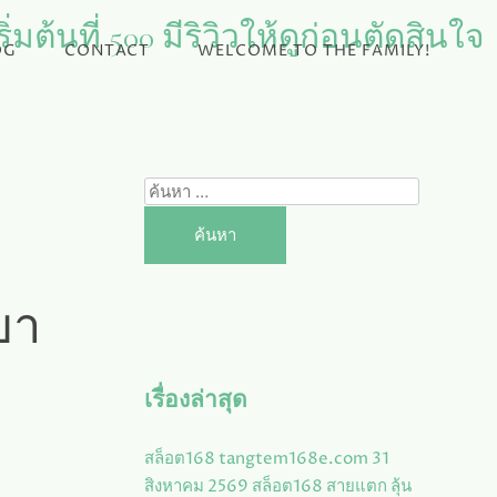
่มต้นที่ 500 มีริวิวให้ดูก่อนตัดสินใจ
OG
CONTACT
WELCOME TO THE FAMILY!
ค้นหา
สำหรับ:
บา
เรื่องล่าสุด
สล็อต168 tangtem168e.com 31
สิงหาคม 2569 สล็อต168 สายแตก ลุ้น