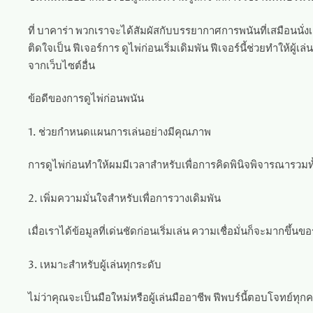
ที่ บาคาร่า พวกเราจะได้สัมผัสกับบรรยากาศการพนันที่เสมือนนั่ง
ติดใจเป็น ฟีเจอร์การ ดูไพ่ก่อนเริ่มเดิมพัน ฟีเจอร์นี้ช่วยทำให้ผู
จากเว็บไซต์อื่น
ข้อดีของการดูไพ่ก่อนพนัน
1. ช่วยกำหนดแผนการเล่นอย่างมีคุณภาพ
การดูไพ่ก่อนทำให้ผมมีเวลาสำหรับเพื่อการคิดพินิจพิจารณารวมทั้
2. เพิ่มความมั่นใจสำหรับเพื่อการวางเดิมพัน
เมื่อเราได้ข้อมูลที่เด่นชัดก่อนเริ่มเล่น ความเชื่อมั่นก็จะมากขึ้นขอ
3. เหมาะสำหรับผู้เล่นทุกระดับ
ไม่ว่าคุณจะเป็นมือใหม่หรือผู้เล่นมืออาชีพ ฟีพบร์นี้ตอบโจทย์ทุก