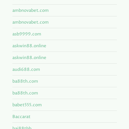
ambnovabet.com
ambnovabet.com
asb9999.com
askwin88.online
askwin88.online
audi688.com
ba88th.com
ba88th.com
babet555.com
Baccarat
baj88thb