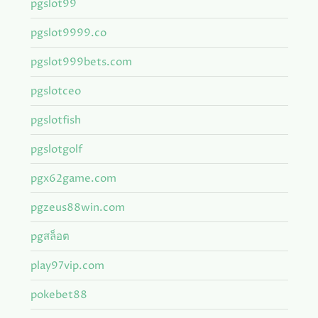
pgslot99
pgslot9999.co
pgslot999bets.com
pgslotceo
pgslotfish
pgslotgolf
pgx62game.com
pgzeus88win.com
pgสล็อต
play97vip.com
pokebet88