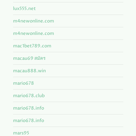
lux555.net
m4newonline.com
m4newonline.com
mac1bet789.com
macau69 สมัคร
macau888.win
mario678
mario678.club
mario678.info
mario678.info
mars95