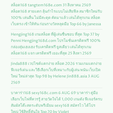
สล็อต168 tangtem168e.com 31 สิงหาคม 2569
สล็อต168 สายแตก ลุ้นกำไรแบบไม่เสียฟีล สมาชิกใหม่รับ
100% เล่นลื่น ไม่มีสะดุด คัดมาแล้ว เล่นได้ทุกเกม สล็อต
เว็บตรง เข้าให้ทัน ก่อนรางวัลหลุดมือ Top 66 by Janessa
Hengjing168 เกมสล็อต ที่ผู้เล่นชื่นชอบ ที่สุด Top 37 by
Penni Hengjing168d.com โปรโมชั่นเครดิตฟรี 100%
กล่องสุ่มเฮงเฮง รับเครดิตฟรี ยูสเดียว เล่นได้ทุกเกม
สล็อต168 แจก เครดิตฟรี เยอะที่สุด 25 สิงหา 2569
Jinda888 เวปไซต์แตกง่าย สล็อต 2026 รวมเกมแตกง่าย
ฟีเจอร์เด่น และวิธีเลือกเว็บที่เหมาะกับผู้เล่น พนัน เว็บเปิด
ใหม่ ใหม่ล่าสุด Top 98 by Helene Jin888.asia 3 AUG
2569
บาคาร่า168 sexy168c.com 6 AUG 69 บาคาร่า คู่มือ
เลือกเว็บไพ่ที่ควรรู้ สายวัดใจได้ 1,000 เกมดัง ฟีเจอร์ครบ
สัมผัสโต๊ะสดระดับพรีเมียม sexy168 สมัครไว ได้โปร
ใหญ่ ใช้สิทธิ์ทันใจ Top 70 by Violet