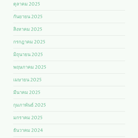
ตุลาคม 2025
กันยายน 2025
สิงหาคม 2025
กรกฎาคม 2025
มิถุนายน 2025
พฤษภาคม 2025
เมษายน 2025
มีนาคม 2025
กุมภาพันธ์ 2025
มกราคม 2025
ธันวาคม 2024