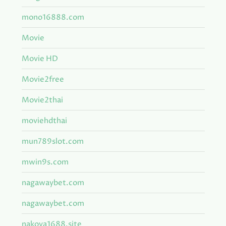
mono16888.com
Movie
Movie HD
Movie2free
Movie2thai
moviehdthai
mun789slot.com
mwin9s.com
nagawaybet.com
nagawaybet.com
nakoya1688.site