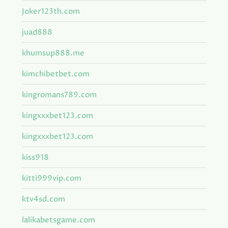
Joker123th.com
juad888
khumsup888.me
kimchibetbet.com
kingromans789.com
kingxxxbet123.com
kingxxxbet123.com
kiss918
kitti999vip.com
ktv4sd.com
lalikabetsgame.com