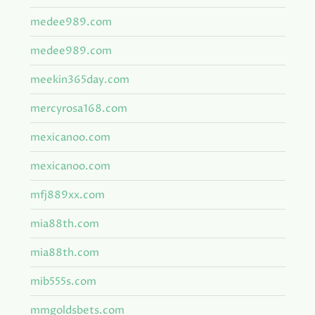
medee989.com
medee989.com
meekin365day.com
mercyrosa168.com
mexicanoo.com
mexicanoo.com
mfj889xx.com
mia88th.com
mia88th.com
mib555s.com
mmgoldsbets.com