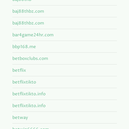
baj88thbz.com
baj88thbz.com
bar4game24hr.com
bbp168.me
betboxclubs.com
betflix
betflixtikto
betflixtikto.info
betflixtikto.info
betway