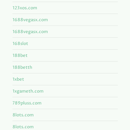
123xos.com
1688vegasx.com
1688vegasx.com
168slot
188bet
188betth
1xbet
1xgameth.com
789pluss.com
8lots.com
8lots.com