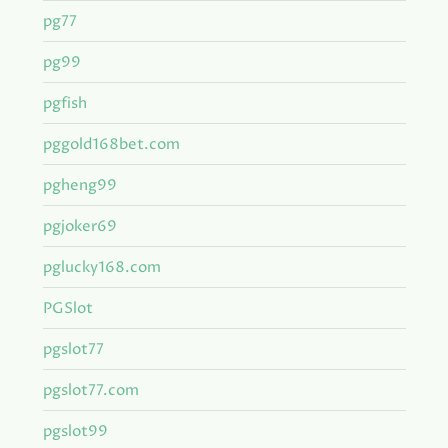
pg77
pg99
pgfish
pggold168bet.com
pgheng99
pgjoker69
pglucky168.com
PGSlot
pgslot77
pgslot77.com
pgslot99