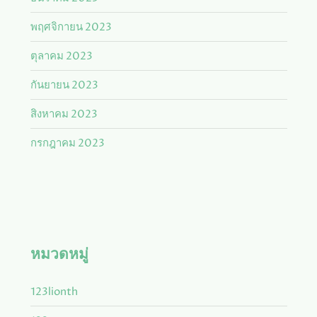
พฤศจิกายน 2023
ตุลาคม 2023
กันยายน 2023
สิงหาคม 2023
กรกฎาคม 2023
หมวดหมู่
123lionth