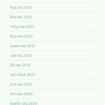
กันยายน 2025
สิงหาคม 2025
กรกฎาคม 2025
มิถุนายน 2025
พฤษภาคม 2025
เมษายน 2025
มีนาคม 2025
กุมภาพันธ์ 2025
มกราคม 2025
ธันวาคม 2024
พฤศจิกายน 2024