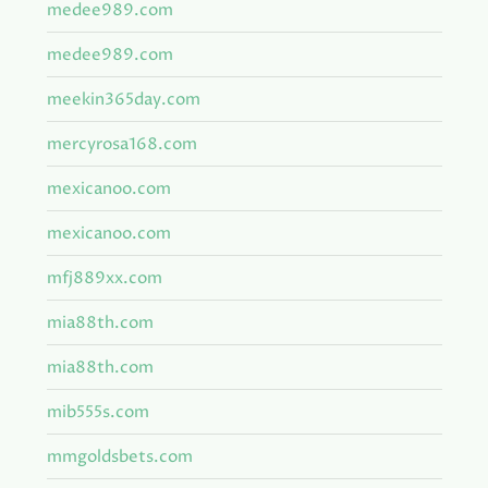
medee989.com
medee989.com
meekin365day.com
mercyrosa168.com
mexicanoo.com
mexicanoo.com
mfj889xx.com
mia88th.com
mia88th.com
mib555s.com
mmgoldsbets.com