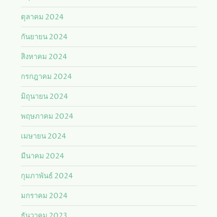
ตุลาคม 2024
กันยายน 2024
สิงหาคม 2024
กรกฎาคม 2024
มิถุนายน 2024
พฤษภาคม 2024
เมษายน 2024
มีนาคม 2024
กุมภาพันธ์ 2024
มกราคม 2024
ธันวาคม 2023