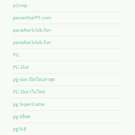
p2vvip
pananthai99.com
paradise1club.fun
paradise1club.fun
PG
PG Slot
pg slot เปิดใหม่ล่าสุด
PG Slot เว็บใหม่
pg SuperGame
pg สล็อต
pg168