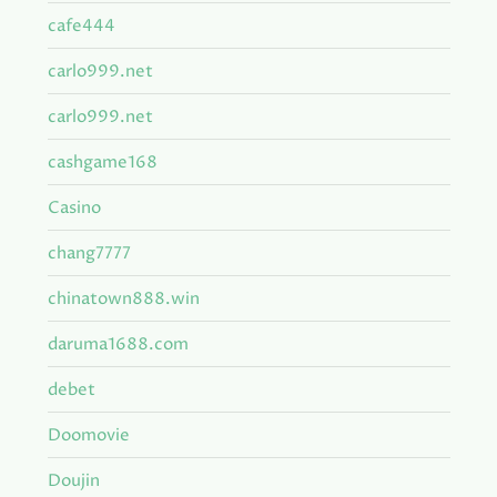
cafe444
carlo999.net
carlo999.net
cashgame168
Casino
chang7777
chinatown888.win
daruma1688.com
debet
Doomovie
Doujin