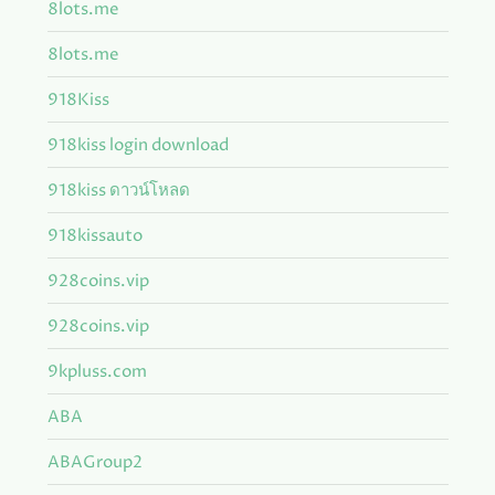
8lots.me
8lots.me
918Kiss
918kiss login download
918kiss ดาวน์โหลด
918kissauto
928coins.vip
928coins.vip
9kpluss.com
ABA
ABAGroup2