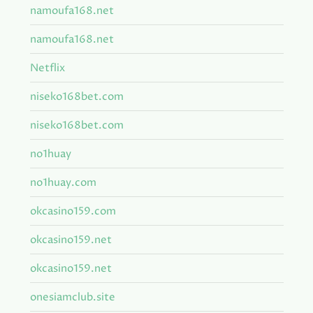
namoufa168.net
namoufa168.net
Netflix
niseko168bet.com
niseko168bet.com
no1huay
no1huay.com
okcasino159.com
okcasino159.net
okcasino159.net
onesiamclub.site