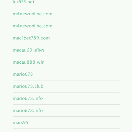
lux555.net
m4newonline.com
m4newonline.com
mac1bet789.com
macau69 สมัคร
macau888.win
mario678
mario678.club
mario678.info
mario678.info
mars95