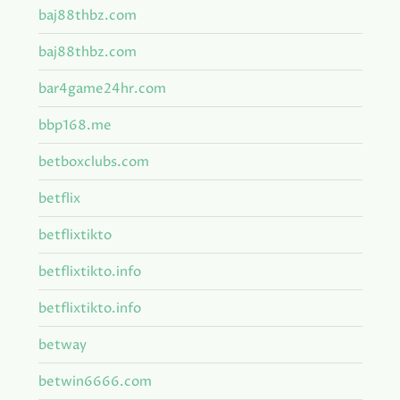
baj88thbz.com
baj88thbz.com
bar4game24hr.com
bbp168.me
betboxclubs.com
betflix
betflixtikto
betflixtikto.info
betflixtikto.info
betway
betwin6666.com