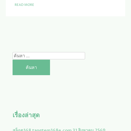
ต้อง
READ MORE
ลอง
ไม่มี
ขั้น
ต่ำ
ทุก
ยู
ส
ถอน
จริง
ค้นหา
ไม่
สำหรับ:
หลอก
TOP
79
BY
BAILEY
เรื่องล่าสุด
สล็อต168 tangtem168e.com 31 สิงหาคม 2569