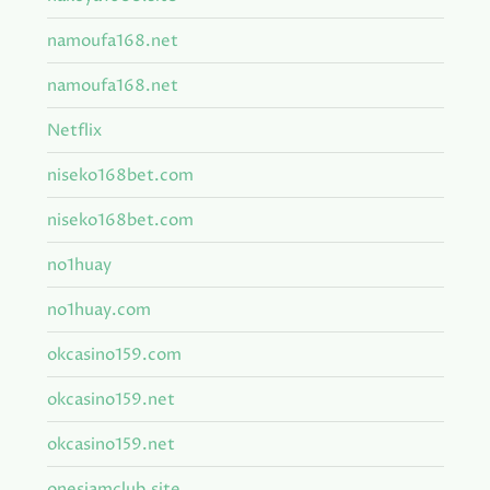
namoufa168.net
namoufa168.net
Netflix
niseko168bet.com
niseko168bet.com
no1huay
no1huay.com
okcasino159.com
okcasino159.net
okcasino159.net
onesiamclub.site