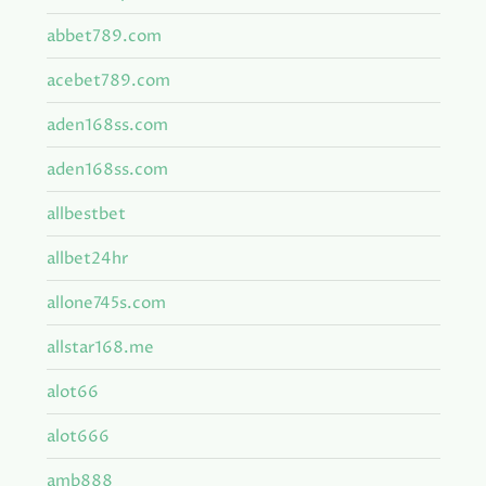
abbet789.com
acebet789.com
aden168ss.com
aden168ss.com
allbestbet
allbet24hr
allone745s.com
allstar168.me
alot66
alot666
amb888