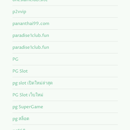
p2vvip
pananthai99.com
paradise1club.fun
paradise1club.fun
PG
PG Slot
pg slot เปิดใหม่ล่าสุด
PG Slot เว็บใหม่
pg SuperGame
pg สล็อต