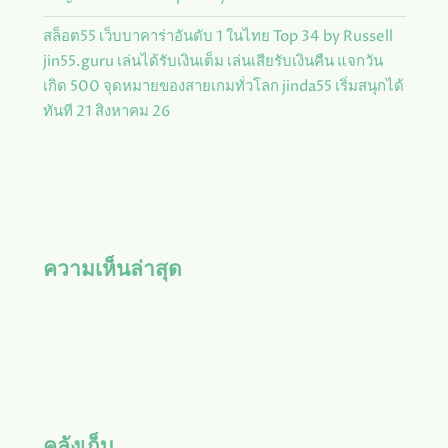
สล็อต55 เว็บบาคาร่าอันดับ 1 ในไทย Top 34 by Russell
jin55.guru เล่นได้รับเงินเต็ม เล่นเสียรับเงินคืน แจกวัน
เกิด 500 จุดหมายของสายเกมทั่วโลก jinda55 เริ่มสนุกได้
ทันที 21 สิงหาคม 26
ความเห็นล่าสุด
คลังเก็บ