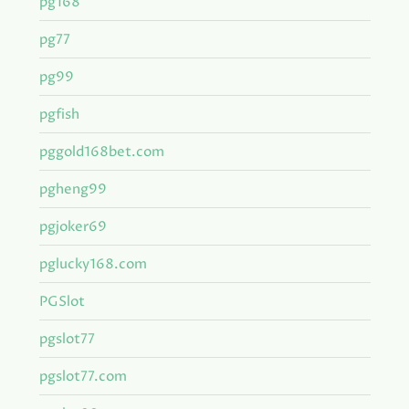
pg168
pg77
pg99
pgfish
pggold168bet.com
pgheng99
pgjoker69
pglucky168.com
PGSlot
pgslot77
pgslot77.com