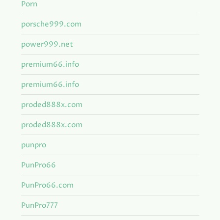
Porn
porsche999.com
power999.net
premium66.info
premium66.info
proded888x.com
proded888x.com
punpro
PunPro66
PunPro66.com
PunPro777