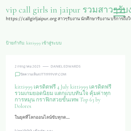
Skip
vip call girls in jaipur รวมสาวๆรับง
to
content
https://callgirljaipur.org สาวๆรับงาน นักศึกษารับงาน บริการถึงใจ
ป้ายกำกับ:
kitti999 เข้าสู่ระบบ
2 กรกฎาคม 2025
DANIEL EDWARDS
บน
ปิดความเห็น
KITTI999VIP.COM
KITTI999
เครดิต
kitti999 เครดิตฟรี 4 July kitti999 เครดิตฟรี
ฟรี
รวมเกมยอดนิยม แตกแบบทันใจ คุ้มค่าทุก
4
การหมุน กราฟิกสวยขั้นเทพ Top 63 by
JULY
Dolores
KITTI999
เครดิต
ในยุคที่โลกออนไลน์ขับทุกด…
ฟรี
รวม
เกม