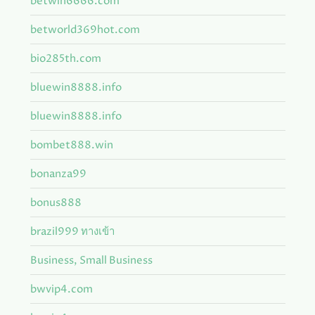
betwin6666.com
betworld369hot.com
bio285th.com
bluewin8888.info
bluewin8888.info
bombet888.win
bonanza99
bonus888
brazil999 ทางเข้า
Business, Small Business
bwvip4.com