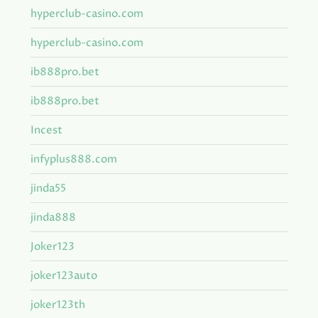
hyperclub-casino.com
hyperclub-casino.com
ib888pro.bet
ib888pro.bet
Incest
infyplus888.com
jinda55
jinda888
Joker123
joker123auto
joker123th