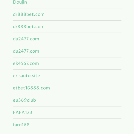
Doujin
dr888bet.com
dr888bet.com
du2477.com
du2477.com
ek4567.com
erisauto.site
etbet16888.com
eu369club
FAFA123
faro168