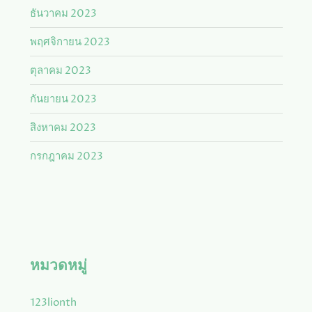
ธันวาคม 2023
พฤศจิกายน 2023
ตุลาคม 2023
กันยายน 2023
สิงหาคม 2023
กรกฎาคม 2023
หมวดหมู่
123lionth