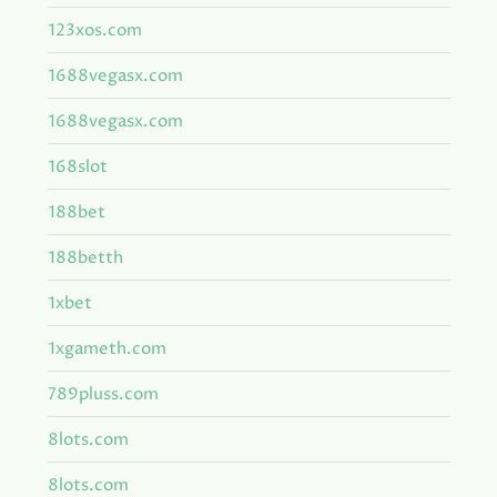
123xos.com
1688vegasx.com
1688vegasx.com
168slot
188bet
188betth
1xbet
1xgameth.com
789pluss.com
8lots.com
8lots.com