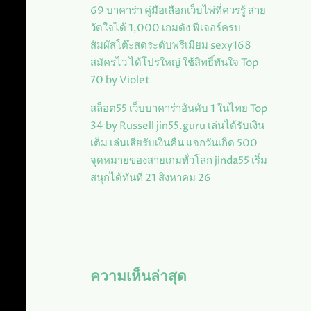
69 บาคาร่า คู่มือเลือกเว็บไพ่ที่ควรรู้ สาย
ฟีเจอร์
จัด
วัดใจได้ 1,000 เกมดัง ฟีเจอร์ครบ
เต็ม
สัมผัสโต๊ะสดระดับพรีเมียม sexy168
รองรับ
สมัครไว ได้โปรใหญ่ ใช้สิทธิ์ทันใจ Top
ทุก
แพลตฟอร์ม
70 by Violet
สล็อต
เว็บ
สล็อต55 เว็บบาคาร่าอันดับ 1 ในไทย Top
ตรง
34 by Russell jin55.guru เล่นได้รับเงิน
เว็บ
สล็อต
เต็ม เล่นเสียรับเงินคืน แจกวันเกิด 500
สำหรับ
จุดหมายของสายเกมทั่วโลก jinda55 เริ่ม
คน
สนุกได้ทันที 21 สิงหาคม 26
เท่ๆ
TOP
44
BY
JENNIE
ORDIGROS.COM
ความเห็นล่าสุด