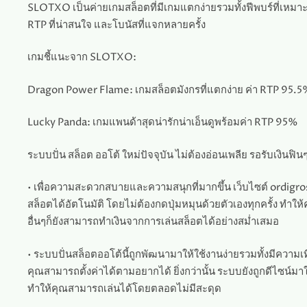
SLOTXO เป็นค่ายเกมสล็อตที่มีเกมแตกง่ายรวมทั้งฟีพบร์ที่เหมาะ
RTP ที่น่าสนใจ และโบนัสที่แจกหลายครั้ง
เกมชี้แนะจาก SLOTXO:
Dragon Power Flame: เกมสล็อตมังกรที่แตกง่าย ค่า RTP 95.
Lucky Panda: เกมแพนด้าสุดน่ารักน่าเอ็นดูพร้อมค่า RTP 95%
ระบบปั่น สล็อต ออโต้ ใหม่ปัจจุบัน ไม่ต้องอ่อนเพลีย รอรับเงินฟิน
• เพื่อความสะดวกสบายและความสนุกที่มากขึ้น เว็บไซต์ ordigros
สล็อตได้อัตโนมัติ โดยไม่ต้องกดปุ่มหมุนด้วยตัวเองทุกครั้ง ท
อื่นๆก็ยังสามารถทำเงินจากการเล่นสล็อตได้อย่างสม่ำเสมอ
• ระบบปั่นสล็อตออโต้นี้ถูกพัฒนามาให้ใช้งานง่ายรวมทั้งมีความเท
คุณสามารถตั้งค่าได้ตามอยากได้ ยิ่งกว่านั้น ระบบยังถูกดีไซน์
ทำให้คุณสามารถเล่นได้โดยตลอดไม่มีสะดุด