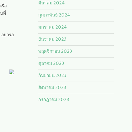
มีนาคม 2024
หรือ
บที่
กุมภาพันธ์ 2024
มกราคม 2024
ณ อย่ารอ
ธันวาคม 2023
พฤศจิกายน 2023
ตุลาคม 2023
กันยายน 2023
สิงหาคม 2023
กรกฎาคม 2023