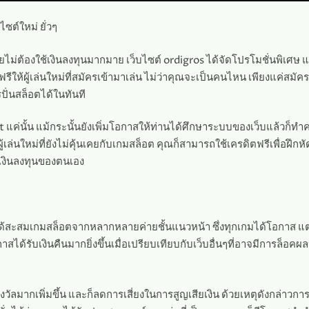
ซต์ใหม่ ยั่วๆ
ยไม่ต้องใช้เงินลงทุนมากมาย เว็บไซต์ ordigros ได้จัดโปรโมชั่นพิเศษ 
ีให้ผู้เล่นใหม่ที่สมัครเข้ามาเล่น ไม่ว่าคุณจะเป็นคนไหน เพียงแค่สมัคร
ั่นสล็อตได้ในทันที
t แค่นั้น แม้กระนั้นยังเพิ่มโอกาสให้ท่านได้ศึกษาระบบของเว็บแล้วก็ท
เล่นใหม่ที่ยังไม่คุ้นเคยกับเกมสล็อต คุณก็สามารถใช้เครดิตฟรีเพื่อฝึก
บเงินลงทุนของตนเอง
งนี้ได้สะสมเกมสล็อตจากหลากหลายค่ายชั้นแนวหน้า ซึ่งทุกเกมได้โอกาส แ
ได้รับเงินคืนมากยิ่งขึ้นเมื่อเปรียบเทียบกับเว็บอื่นๆที่อาจมีการล็อคผล
นรางวัลมากเพิ่มขึ้น และก็ลดการเสี่ยงในการสูญเสียเงิน ด้วยเหตุดังกล่าวกา