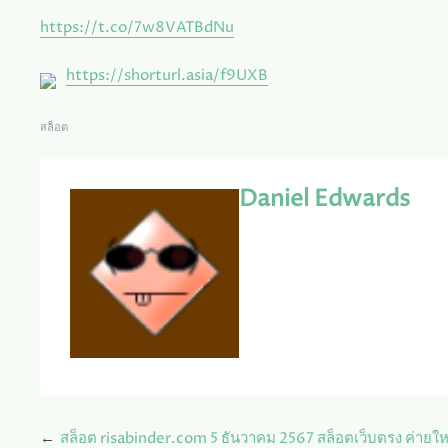
https://t.co/7w8VATBdNu
https://shorturl.asia/f9UXB
สล็อต
Daniel Edwards
แนะแนว
สล็อต risabinder.com 5 ธันวาคม 2567 สล็อตเว็บตรง ค่ายให