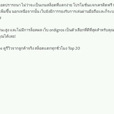
เล่นสล็อตปรารถนา ไม่ว่าจะเป็นเกมสล็อตที่แตกง่าย โปรโมชั่นแจกเครดิตฟรี 
ิ่มขึ้น นอกเหนือจากนั้น เว็บยังมีการรองรับการเล่นผ่านมือถือและก็ระบ
ร
ะสูง และไม่มีการล็อคผล เว็บ ordigros เป็นตัวเลือกที่ดีที่สุดสำหรับคุ
คุณได้เลย!
ูรีวิวจากลูกค้าจริง สล็อตแตกทุกชั่วโมง Top 20