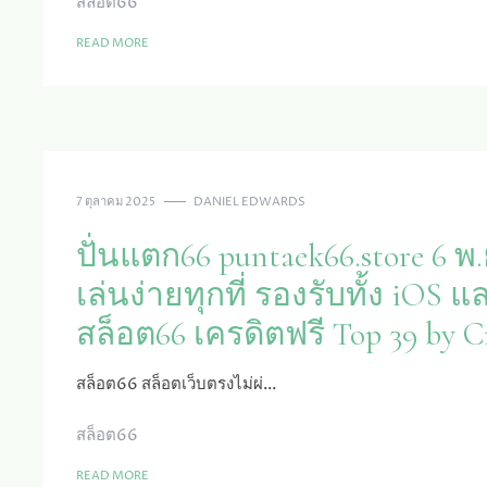
สล็อต66
READ MORE
7 ตุลาคม 2025
DANIEL EDWARDS
ปั่นแตก66 puntaek66.store 6 พ.
เล่นง่ายทุกที่ รองรับทั้ง iOS แ
สล็อต66 เครดิตฟรี Top 39 by Cr
สล็อต66 สล็อตเว็บตรงไม่ผ่…
สล็อต66
READ MORE