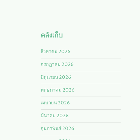
คลังเก็บ
สิงหาคม 2026
กรกฎาคม 2026
มิถุนายน 2026
พฤษภาคม 2026
เมษายน 2026
มีนาคม 2026
กุมภาพันธ์ 2026