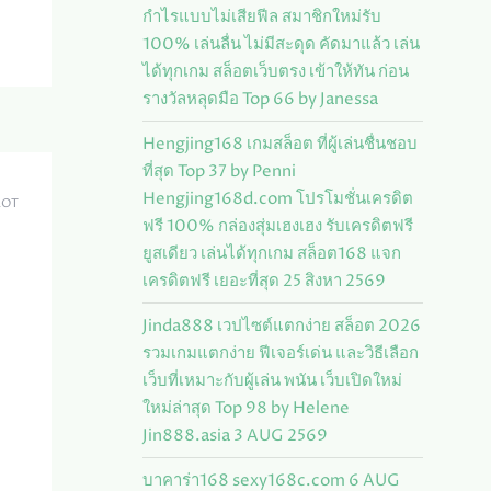
กำไรแบบไม่เสียฟีล สมาชิกใหม่รับ
100% เล่นลื่น ไม่มีสะดุด คัดมาแล้ว เล่น
ได้ทุกเกม สล็อตเว็บตรง เข้าให้ทัน ก่อน
รางวัลหลุดมือ Top 66 by Janessa
NO
Hengjing168 เกมสล็อต ที่ผู้เล่นชื่นชอบ
ที่สุด Top 37 by Penni
Hengjing168d.com โปรโมชั่นเครดิต
LOT
ฟรี 100% กล่องสุ่มเฮงเฮง รับเครดิตฟรี
6
6
อ
ยูสเดียว เล่นได้ทุกเกม สล็อต168 แจก
AEK66.STORE
เครดิตฟรี เยอะที่สุด 25 สิงหา 2569
Jinda888 เวปไซต์แตกง่าย สล็อต 2026
ต66
N
รวมเกมแตกง่าย ฟีเจอร์เด่น และวิธีเลือก
เว็บที่เหมาะกับผู้เล่น พนัน เว็บเปิดใหม่
6
ใหม่ล่าสุด Top 98 by Helene
AEK66.SHOP
Jin888.asia 3 AUG 2569
MBER
บาคาร่า168 sexy168c.com 6 AUG