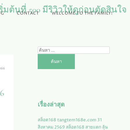
่มต้นที่ 500 มีริวิวให้ดูก่อนตัดสินใจ
OG
CONTACT
WELCOME TO THE FAMILY!
ค้นหา
สำหรับ:
ตก66
OT
66
ค
เรื่องล่าสุด
สล็อต168 tangtem168e.com 31
สิงหาคม 2569 สล็อต168 สายแตก ลุ้น