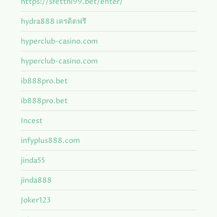
https://sretthi99.bet/enter/
hydra888 เครดิตฟรี
hyperclub-casino.com
hyperclub-casino.com
ib888pro.bet
ib888pro.bet
Incest
infyplus888.com
jinda55
jinda888
Joker123