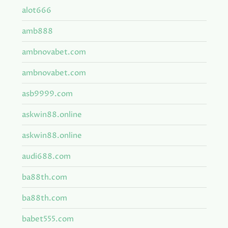
alot666
amb888
ambnovabet.com
ambnovabet.com
asb9999.com
askwin88.online
askwin88.online
audi688.com
ba88th.com
ba88th.com
babet555.com