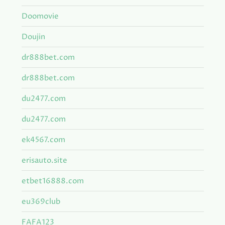
Doomovie
Doujin
dr888bet.com
dr888bet.com
du2477.com
du2477.com
ek4567.com
erisauto.site
etbet16888.com
eu369club
FAFA123