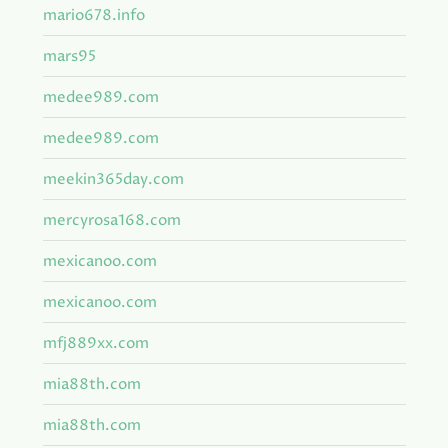
mario678.info
mars95
medee989.com
medee989.com
meekin365day.com
mercyrosa168.com
mexicanoo.com
mexicanoo.com
mfj889xx.com
mia88th.com
mia88th.com