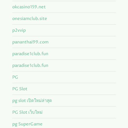
okcasino159.net
onesiamclub.site
p2vvip
pananthai99.com
paradise1club.fun
paradise1club.fun
PG
PG Slot
pg slot เปิดใหม่ล่าสุด
PG Slot เว็บใหม่
pg SuperGame