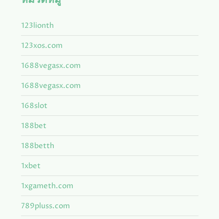
123lionth
123xos.com
1688vegasx.com
1688vegasx.com
168slot
188bet
188betth
1xbet
1xgameth.com
789pluss.com