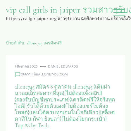
Skip
vip call girls in jaipur รวมสาวๆรับง
to
content
https://callgirljaipur.org สาวๆรับงาน นักศึกษารับงาน บริการถึงใจ
ป้ายกำกับ:
allone745 เครดิตฟรี
7 สิงหาคม 2025
DANIEL EDWARDS
บน
ปิดความเห็น
ALLONE745S.COM
ALLONE745
สมัคร
allone745 สมัคร 8 ตุลาคม allone745 {เติมผ่า
8
นวอลเล็ทสะดวกที่สุด}{ไม่ต้องแจ้งสลิป}
ตุลาคม
{รองรับบัญชีทุกประเภท}{เครดิตฟรีให้จริงทุก
ALLONE745
ไอดี}{รับได้ด้วยตัวเอง}{ไม่ต้องแชร์ไม่ต้อง
{เติม
โพสต์}{เล่นได้ครบทุกเกมในไอดีเดียว}{สล็อต
ผ่า
คาสิโน กีฬา ยิงปลา}{ไม่ต้องโยกกระเป๋า}
นว
อลเล็ท
Top 88 by Twila
สะดวก