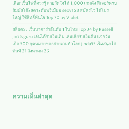
เลือกเว็บไพ่ที่ควรรู้ สายวัดใจได้ 1,000 เกมดัง ฟีเจอร์ครบ
BY
TWILA
สัมผัสโต๊ะสดระดับพรีเมียม sexy168 สมัครไว ได้โปร
ใหญ่ ใช้สิทธิ์ทันใจ Top 70 by Violet
สล็อต55 เว็บบาคาร่าอันดับ 1 ในไทย Top 34 by Russell
jin55.guru เล่นได้รับเงินเต็ม เล่นเสียรับเงินคืน แจกวัน
เกิด 500 จุดหมายของสายเกมทั่วโลก jinda55 เริ่มสนุกได้
ทันที 21 สิงหาคม 26
ความเห็นล่าสุด