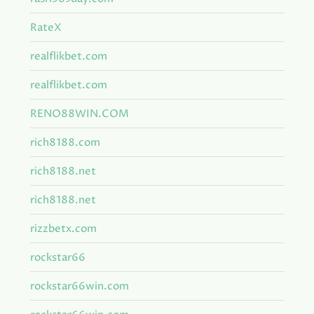
RateX
realflikbet.com
realflikbet.com
RENO88WIN.COM
rich8188.com
rich8188.net
rich8188.net
rizzbetx.com
rockstar66
rockstar66win.com