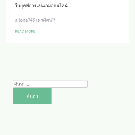
ที่สุด}
ในยุคที่การเล่นเกมออนไลน์…
{ไม่
ต้อง
allone745 เครดิตฟรี
แจ้ง
สลิป}
READ MORE
{รองรับ
บัญชี
ทุก
ประเภท}
{เครดิต
ฟรี
ให้
จริง
ทุก
ค้นหา
ไอดี}
{รับ
สำหรับ:
ได้
ด้วย
ตัว
เอง}
{ไม่
ต้อง
แชร์