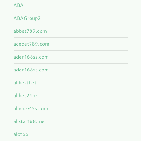
ABA
ABAGroup2
abbet789.com
acebet789.com
aden168ss.com
aden168ss.com
allbestbet
allbet24hr
allone745s.com
allstar168.me
alot66