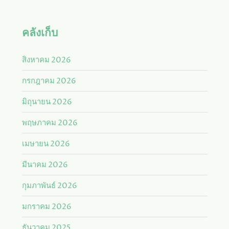
คลังเก็บ
สิงหาคม 2026
กรกฎาคม 2026
มิถุนายน 2026
พฤษภาคม 2026
เมษายน 2026
มีนาคม 2026
กุมภาพันธ์ 2026
มกราคม 2026
ธันวาคม 2025