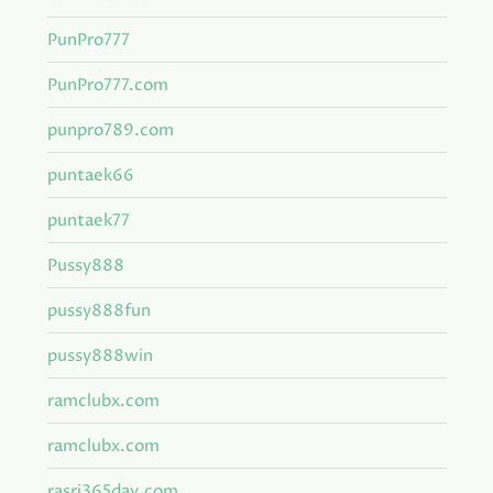
PunPro777
PunPro777.com
punpro789.com
puntaek66
puntaek77
Pussy888
pussy888fun
pussy888win
ramclubx.com
ramclubx.com
rasri365day.com