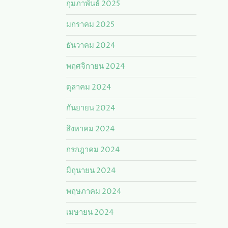
กุมภาพันธ์ 2025
มกราคม 2025
ธันวาคม 2024
พฤศจิกายน 2024
ตุลาคม 2024
กันยายน 2024
สิงหาคม 2024
กรกฎาคม 2024
มิถุนายน 2024
พฤษภาคม 2024
เมษายน 2024