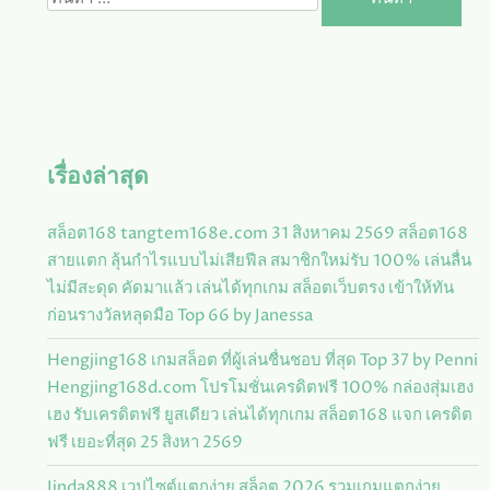
สำหรับ:
เรื่องล่าสุด
สล็อต168 tangtem168e.com 31 สิงหาคม 2569 สล็อต168
สายแตก ลุ้นกำไรแบบไม่เสียฟีล สมาชิกใหม่รับ 100% เล่นลื่น
ไม่มีสะดุด คัดมาแล้ว เล่นได้ทุกเกม สล็อตเว็บตรง เข้าให้ทัน
ก่อนรางวัลหลุดมือ Top 66 by Janessa
Hengjing168 เกมสล็อต ที่ผู้เล่นชื่นชอบ ที่สุด Top 37 by Penni
Hengjing168d.com โปรโมชั่นเครดิตฟรี 100% กล่องสุ่มเฮง
เฮง รับเครดิตฟรี ยูสเดียว เล่นได้ทุกเกม สล็อต168 แจก เครดิต
ฟรี เยอะที่สุด 25 สิงหา 2569
Jinda888 เวปไซต์แตกง่าย สล็อต 2026 รวมเกมแตกง่าย