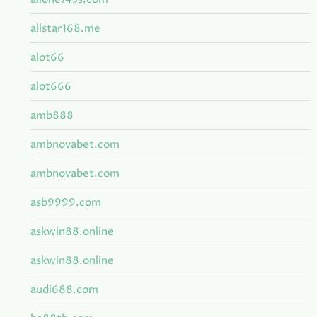
allstar168.me
alot66
alot666
amb888
ambnovabet.com
ambnovabet.com
asb9999.com
askwin88.online
askwin88.online
audi688.com