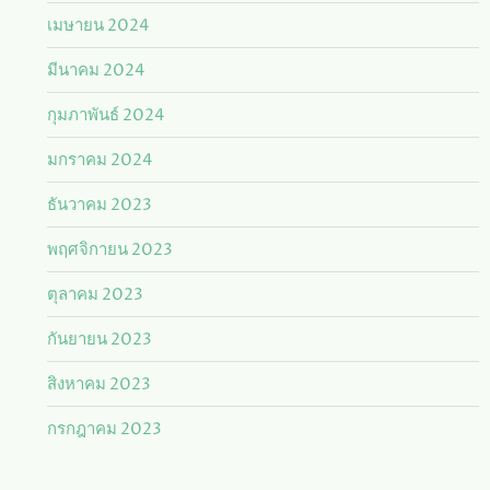
เมษายน 2024
มีนาคม 2024
กุมภาพันธ์ 2024
มกราคม 2024
ธันวาคม 2023
พฤศจิกายน 2023
ตุลาคม 2023
กันยายน 2023
สิงหาคม 2023
กรกฎาคม 2023