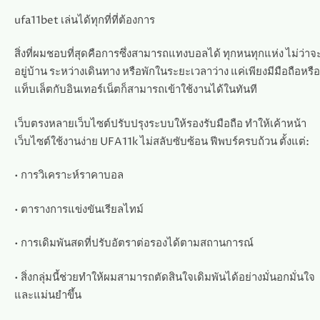
ufa11bet เล่นได้ทุกที่ที่ต้องการ
สิ่งที่ผมชอบที่สุดคือการซึ่งสามารถแทงบอลได้ ทุกหนทุกแห่ง ไม่ว่าจ
อยู่บ้าน ระหว่างเดินทาง หรือพักในระยะเวลาว่าง แค่เพียงมีมือถือหรือ
แท็บเล็ตกับอินเทอร์เน็ตก็สามารถเข้าใช้งานได้ในทันที
เว็บตรงหลายเว็บไซต์ปรับปรุงระบบให้รองรับมือถือ ทำให้เค้าหน้า
เว็บไซต์ใช้งานง่าย UFA11k ไม่สลับซับซ้อน ฟีพบร์ครบถ้วน ตั้งแต่:
• การวิเคราะห์ราคาบอล
• ตารางการแข่งขันเรียลไทม์
• การเดิมพันสดที่ปรับอัตราต่อรองได้ตามสถานการณ์
• สิ่งกลุ่มนี้ช่วยทำให้ผมสามารถตัดสินใจเดิมพันได้อย่างมั่นอกมั่นใจ
และแม่นยำขึ้น