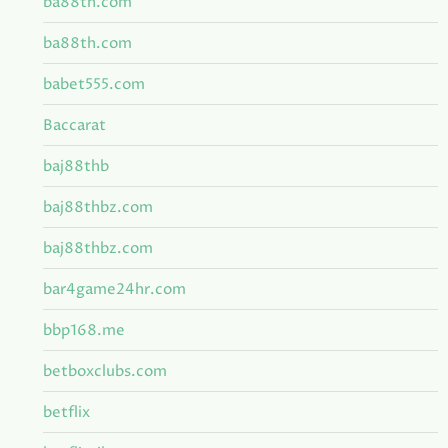
ba88th.com
ba88th.com
babet555.com
Baccarat
baj88thb
baj88thbz.com
baj88thbz.com
bar4game24hr.com
bbp168.me
betboxclubs.com
betflix