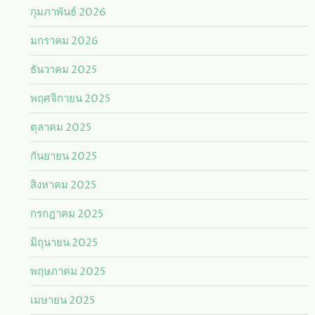
กุมภาพันธ์ 2026
มกราคม 2026
ธันวาคม 2025
พฤศจิกายน 2025
ตุลาคม 2025
กันยายน 2025
สิงหาคม 2025
กรกฎาคม 2025
มิถุนายน 2025
พฤษภาคม 2025
เมษายน 2025