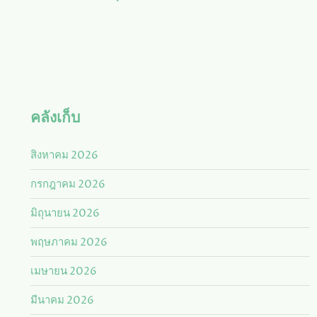
คลังเก็บ
สิงหาคม 2026
กรกฎาคม 2026
มิถุนายน 2026
พฤษภาคม 2026
เมษายน 2026
มีนาคม 2026