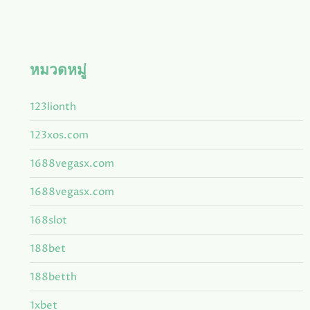
หมวดหมู่
123lionth
123xos.com
1688vegasx.com
1688vegasx.com
168slot
188bet
188betth
1xbet