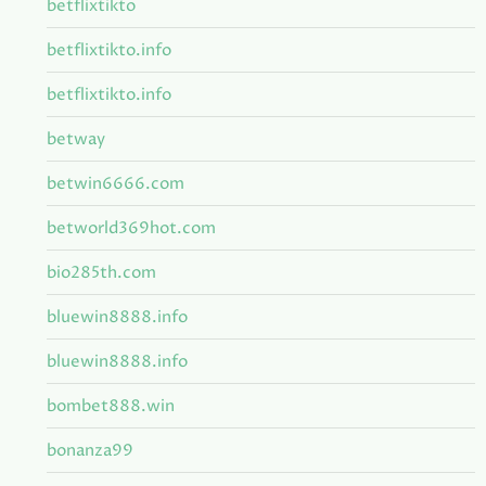
betflixtikto
betflixtikto.info
betflixtikto.info
betway
betwin6666.com
betworld369hot.com
bio285th.com
bluewin8888.info
bluewin8888.info
bombet888.win
bonanza99