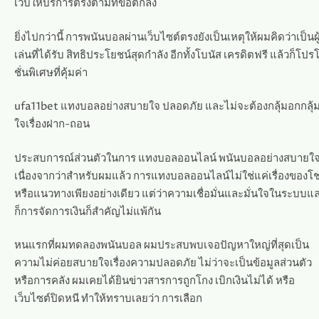
เว็บให้บริการตรงตามที่ข้อตกลง
ยิ่งไปกว่านี้ การพนันบอลผ่านเว็บไซต์ตรงยังเป็นเหตุให้ผมคิดว่าเป็นผู
เล่นที่ได้รับ สิทธิประโยชน์สุดกำลัง อีกทั้งโบนัส เครดิตฟรี แล้วก็โปร
ชั่นพิเศษที่คุ้มค่า
ufa11bet แทงบอลอย่างสบายใจ ปลอดภัย และไม่จะต้องกลุ้มอกกลุ้
ใจเรื่องฝาก-ถอน
ประสบการณ์ส่วนตัวในการ แทงบอลออนไลน์ พนันบอลอย่างสบายใ
เนื่องจากว่าสำหรับผมแล้ว การแทงบอลออนไลน์ไม่ใช่แค่เรื่องของโ
หรือแนวทางเพียงอย่างเดียว แต่ว่าความเชื่อมั่นและมั่นใจในระบบแ
ก็การจัดการเงินก็สำคัญไม่แพ้กัน
หนแรกที่ผมทดลองพนันบอล ผมประสบพบเจอปัญหาใหญ่ที่สุดเป็น
ความไม่ค่อยสบายใจเรื่องความปลอดภัย ไม่ว่าจะเป็นข้อมูลส่วนตัว
หรือการคลัง ผมเคยได้ยินข่าวสารการถูกโกง เบิกเงินไม่ได้ หรือ
เว็บไซต์ปิดหนี ทำให้ทราบเลยว่า การเลือก