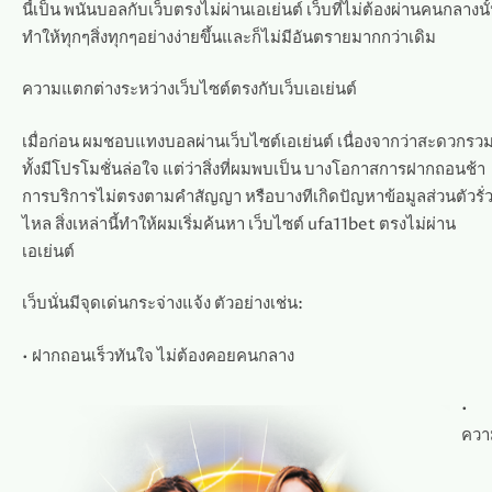
นี้เป็น พนันบอลกับเว็บตรงไม่ผ่านเอเย่นต์ เว็บที่ไม่ต้องผ่านคนกลางนั
ทำให้ทุกๆสิ่งทุกๆอย่างง่ายขึ้นและก็ไม่มีอันตรายมากกว่าเดิม
ความแตกต่างระหว่างเว็บไซต์ตรงกับเว็บเอเย่นต์
เมื่อก่อน ผมชอบแทงบอลผ่านเว็บไซต์เอเย่นต์ เนื่องจากว่าสะดวกรว
ทั้งมีโปรโมชั่นล่อใจ แต่ว่าสิ่งที่ผมพบเป็น บางโอกาสการฝากถอนช้า
การบริการไม่ตรงตามคำสัญญา หรือบางทีเกิดปัญหาข้อมูลส่วนตัวรั่
ไหล สิ่งเหล่านี้ทำให้ผมเริ่มค้นหา เว็บไซต์ ufa11bet ตรงไม่ผ่าน
เอเย่นต์
เว็บนั่นมีจุดเด่นกระจ่างแจ้ง ตัวอย่างเช่น:
• ฝากถอนเร็วทันใจ ไม่ต้องคอยคนกลาง
•
ควา